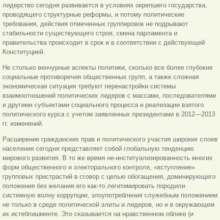
лидерство сегодня развивается в условиях окрепшего государства,
проводящего структурные реформы, и потому политические
требования, действия отмеченных группировок не подрывают
стабильности существующего строя, смена парламента и
правительства происходит в срок и в соответствии с действующей
Конституцией.
Не столько венчурные аспекты политики, сколько все более глубокие
социальные противоречия общественных групп, а также сложная
экономическая ситуация требуют перенастройки системы
взаимоотношений политических лидеров с массами, последователями
и другими субъектами социального процесса и реализации взятого
политического курса с учетом заявленных президентами в 2012—2013
гг. изменений.
Расширение гражданских прав и политического участия широких слоев
населения сегодня представляет собой глобальную тенденцию
мирового развития. В то же время не-институализированность многих
форм общественного и электорального контроля, «вступление»
групповых пристрастий в сговор с целью обогащения, доминирующего
положения без желания его как-то легитимировать породили
системную волну коррупции, злоупотребления служебным положением
не только в среде политической элиты и лидеров, но и в окружающем
их истеблишменте. Это сказывается на нравственном облике (и