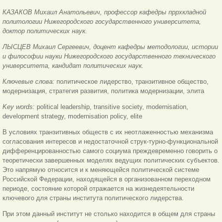
КАЗАКОВ Михаил Анатольевич, профессор кафедры пррхкладной
политологии Нижегородского государственного университета,
доктор политических наук.
ЛЫСЦЕВ Михаил Сергеевич, доцент кафедры методологии, истории
и философии науки Нижегородского государственного технического
университета, кандидат политических наук.
Ключевые слова:
политическое лидерство, транзитивное общество,
модернизация, стратегия развития, политика модернизации, элита
Key words:
political leadership, transitive society, modernisation,
development strategy, modernisation policy, elite
В условиях транзитивных обществ с их неотлаженностью механизма
согласования интересов и недостаточной струк-турно-функциональной
дифференцированностью самого социума преждевременно говорить о
теоретически завершенных моделях ведущих политических субъектов.
Это напрямую относится и к меняющейся политической системе
Российской Федерации, находящейся в организованном переходном
периоде, состояние которой отражается на жизнедеятельности
ключевого для страны института политического лидерства.
При этом данный институт не столько находится в общем для страны