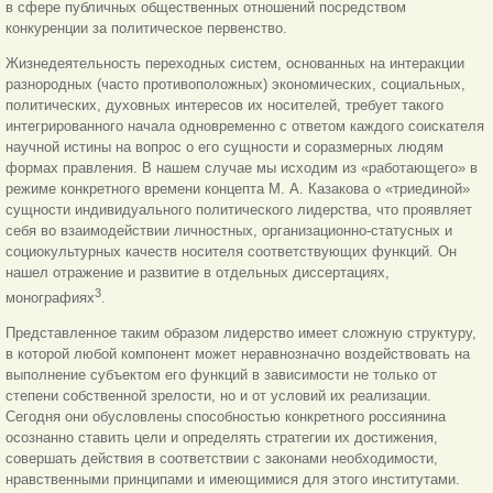
в сфере публичных общественных отношений посредством
конкуренции за политическое первенство.
Жизнедеятельность переходных систем, основанных на интеракции
разнородных (часто противоположных) экономических, социальных,
политических, духовных интересов их носителей, требует такого
интегрированного начала одновременно с ответом каждого соискателя
научной истины на вопрос о его сущности и соразмерных людям
формах правления. В нашем случае мы исходим из «работающего» в
режиме конкретного времени концепта М. А. Казакова о «триединой»
сущности индивидуального политического лидерства, что проявляет
себя во взаимодействии личностных, организационно-статусных и
социокультурных качеств носителя соответствующих функций. Он
нашел отражение и развитие в отдельных диссертациях,
3
монографиях
.
Представленное таким образом лидерство имеет сложную структуру,
в которой любой компонент может неравнозначно воздействовать на
выполнение субъектом его функций в зависимости не только от
степени собственной зрелости, но и от условий их реализации.
Сегодня они обусловлены способностью конкретного россиянина
осознанно ставить цели и определять стратегии их достижения,
совершать действия в соответствии с законами необходимости,
нравственными принципами и имеющимися для этого институтами.