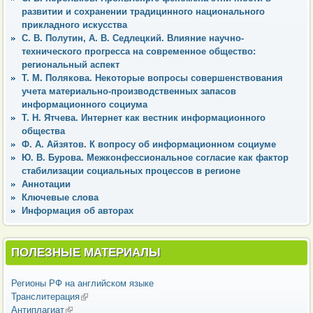
развитии и сохранении традицинного национального
прикладного искусства
С. В. Полутин, А. В. Седлецкий. Влияние научно-
технического прогресса на современное общество:
региональный аспект
Т. М. Полякова. Некоторые вопросы совершенствования
учета материально-производственных запасов
информационного социума
Т. Н. Ятчева. Интернет как вестник информационного
общества
Ф. А. Айзятов. К вопросу об информационном социуме
Ю. В. Бурова. Межконфессиональное согласие как фактор
стабилизации социальных процессов в регионе
Аннотации
Ключевые слова
Информация об авторах
ПОЛЕЗНЫЕ МАТЕРИАЛЫ
Регионы РФ на английском языке
Транслитерация
(внешняя ссылка)
Антиплагиат
(внешняя ссылка)