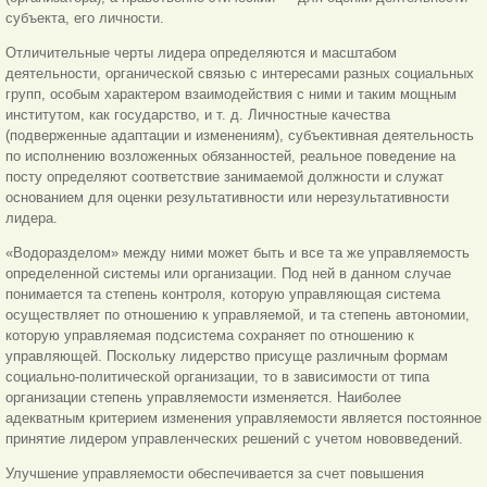
субъекта, его личности.
Отличительные черты лидера определяются и масштабом
деятельности, органической связью с интересами разных социальных
групп, особым характером взаимодействия с ними и таким мощным
институтом, как государство, и т. д. Личностные качества
(подверженные адаптации и изменениям), субъективная деятельность
по исполнению возложенных обязанностей, реальное поведение на
посту определяют соответствие занимаемой должности и служат
основанием для оценки результативности или нерезультативности
лидера.
«Водоразделом» между ними может быть и все та же управляемость
определенной системы или организации. Под ней в данном случае
понимается та степень контроля, которую управляющая система
осуществляет по отношению к управляемой, и та степень автономии,
которую управляемая подсистема сохраняет по отношению к
управляющей. Поскольку лидерство присуще различным формам
социально-политической организации, то в зависимости от типа
организации степень управляемости изменяется. Наиболее
адекватным критерием изменения управляемости является постоянное
принятие лидером управленческих решений с учетом нововведений.
Улучшение управляемости обеспечивается за счет повышения