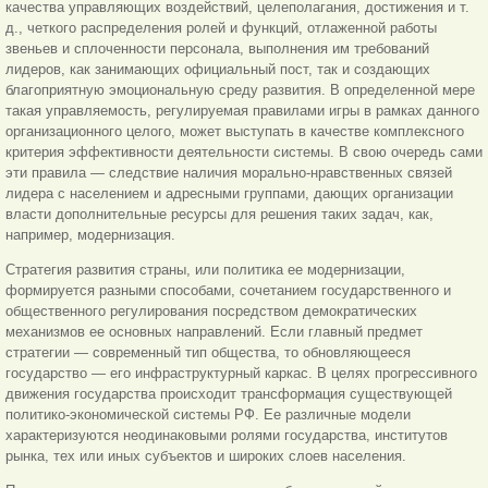
качества управляющих воздействий, целеполагания, достижения и т.
д., четкого распределения ролей и функций, отлаженной работы
звеньев и сплоченности персонала, выполнения им требований
лидеров, как занимающих официальный пост, так и создающих
благоприятную эмоциональную среду развития. В определенной мере
такая управляемость, регулируемая правилами игры в рамках данного
организационного целого, может выступать в качестве комплексного
критерия эффективности деятельности системы. В свою очередь сами
эти правила — следствие наличия морально-нравственных связей
лидера с населением и адресными группами, дающих организации
власти дополнительные ресурсы для решения таких задач, как,
например, модернизация.
Стратегия развития страны, или политика ее модернизации,
формируется разными способами, сочетанием государственного и
общественного регулирования посредством демократических
механизмов ее основных направлений. Если главный предмет
стратегии — современный тип общества, то обновляющееся
государство — его инфраструктурный каркас. В целях прогрессивного
движения государства происходит трансформация существующей
политико-экономической системы РФ. Ее различные модели
характеризуются неодинаковыми ролями государства, институтов
рынка, тех или иных субъектов и широких слоев населения.