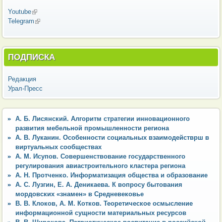
Youtube
(внешняя ссылка)
Telegram
(внешняя ссылка)
ПОДПИСКА
Редакция
Урал-Пресс
А. Б. Лисянский. Алгоритм стратегии инновационного
развития мебельной промышленности региона
А. В. Луканин. Особенности социальных взаимодействрш в
виртуальных сообществах
А. М. Исупов. Совершенствование государственного
регулирования авиастроительного кластера региона
А. Н. Протченко. Информатизация общества и образование
А. С. Лузгин, Е. А. Деникаева. К вопросу бытования
мордовских «знамен» в Средневековье
В. В. Клоков, А. М. Котков. Теоретическое осмысление
информационной сущности материальных ресурсов