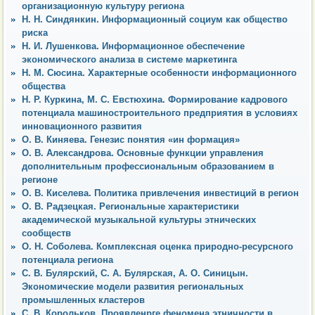
организационную культуру региона
Н. Н. Синдянкин. Информационный социум как общество
риска
Н. И. Лушенкова. Информационное обеспечение
экономического анализа в системе маркетинга
Н. М. Сюсина. Характерные особенности информационного
общества
Н. Р. Куркина, М. С. Евстюхина. Формирование кадрового
потенциала машиностроительного предприятия в условиях
инновационного развития
О. В. Киняева. Генезис понятия «ин формация»
О. В. Александрова. Основные функции управления
дополнительным профессиональным образованием в
регионе
О. В. Киселева. Политика привлечения инвестиций в регион
О. В. Радзецкая. Региональные характеристики
академической музыкальной культуры этнических
сообществ
О. Н. Соболева. Комплексная оценка природно-ресурсного
потенциала региона
С. В. Булярский, С. А. Булярская, А. О. Синицын.
Экономические модели развития региональных
промышленных кластеров
С. В. Корольков. Проявленрге феномена этничности в