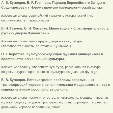
А. В. Кузнецов, В. Р. Горячева.
Переход Европейского Запада от
Средневековья к Новому времени (методологический аспект).
Ключевые слова:
европейский культурно-исторический тип,
пассионарность, периодизация
В. И. Газетов, В. И. Хоменко.
Милосердие и благотворительность
русских дворян Кушниковых.
Ключевые слова:
милосердие, дворянская культура,
благотворительность, альтруизм, Кушниковы
О. Г. Коротова. Культуросозидающая функция университета в
пространстве региональной культуры.
Ключевые слова:
университет, культура, региональная культура,
социокультурное пространство, культуросозидающая функция
В. В. Кузнецов.
Историография проблемы современных
трансформаций хорового исполнительства мордовского этноса в
социокультурном пространстве региона.
Ключевые слова:
исполнительство, многоголосие, мордва, народная
музыка, социокультурное пространство, трансформация, творчество,
фольклор, хоровое исполнение, этнос