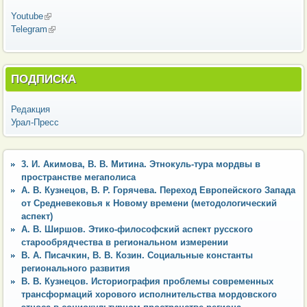
Youtube
(внешняя ссылка)
Telegram
(внешняя ссылка)
ПОДПИСКА
Редакция
Урал-Пресс
3. И. Акимова, В. В. Митина. Этнокуль-тура мордвы в
пространстве мегаполиса
А. В. Кузнецов, В. Р. Горячева. Переход Европейского Запада
от Средневековья к Новому времени (методологический
аспект)
А. В. Ширшов. Этико-философский аспект русского
старообрядчества в региональном измерении
В. А. Писачкин, В. В. Козин. Социальные константы
регионального развития
В. В. Кузнецов. Историография проблемы современных
трансформаций хорового исполнительства мордовского