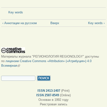
Key words
‹ Аннотации на русском
Вверх
Key words ›
Материалы журнала "РЕГИОНОЛОГИЯ REGIONOLOGY" доступны
по
лицензии Creative Commons «Attribution» («Атрибуция») 4.0
Всемирная
(внешняя ссылка)
ФОРМА ПОИСКА
Поиск
ISSN 2413-1407
(Print)
ISSN 2587-8549
(Online)
Основан в 1992 году
Реестровая запись