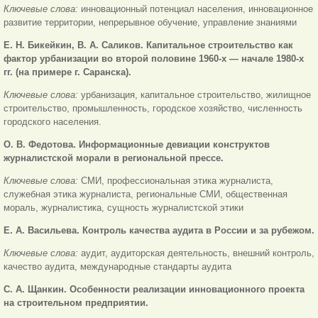
Ключевые слова:
инновационный потенциал населения, инновационное
развитие территории, непрерывное обучение, управление знаниями
Е. Н. Бикейкин, В. А. Саликов. Капитальное строительство как
фактор урбанизации во второй половине 1960-х — начале 1980-х
гг. (на примере г. Саранска).
Ключевые слова:
урбанизация, капитальное строительство, жилищное
строительство, промышленность, городское хозяйство, численность
городского населения.
О
. В. Федотова. Информационные девиации конструктов
журналистской морали в региональной прессе.
Ключевые слова:
СМИ, профессиональная этика журналиста,
служебная этика журналиста, региональные СМИ, общественная
мораль, журналистика, сущность журналистской этики
Е. А. Васильева.
Контроль качества аудита в России и за рубежом.
Ключевые слова:
аудит, аудиторская деятельность, внешний контроль,
качество аудита, международные стандарты аудита
С. А. Щанкин.
Особенности реализации инновационного проекта
на строительном предприятии.