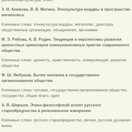
З. И. Акимова, В. В. Митина. Этнокультура мордвы в пространстве
мегаполиса.
Ключевые слова
: этнокультура мордвы, мегаполис, диаспора,
общественные организации, объединения, автономии
М. Э. Рябова, А. В. Родин.
Тенденции и перспективы развития
ценностных ориентиров коммуникативных практик современного
общества.
Ключевые слова:
ценность, нравственность, коммуникация, развитие
общества
Ф. Ш. Ямбушев.
Бытие человека в государственно-
организованном обществе.
Ключевые слова:
человек, государственно-организованное общество,
государство, общее благо, идея
А. В. Ширшов. Этико-философский аспект русского
старообрядчества в региональном измерении.
Ключевые слова:
русское старообрядчество, регион, русская духовная
жизнь