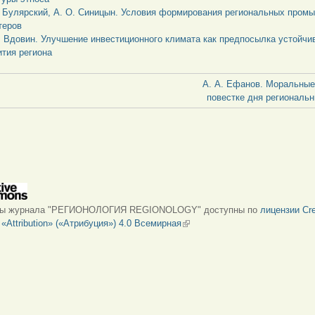
. Булярский, А. О. Синицын. Условия формирования региональных про
теров
. Вдовин. Улучшение инвестиционного климата как предпосылка устойчи
ития региона
А. А. Ефанов. Моральные
повестке дня региональ
лы журнала "РЕГИОНОЛОГИЯ REGIONOLOGY" доступны по
лицензии Cre
Attribution» («Атрибуция») 4.0 Всемирная
(внешняя ссылка)