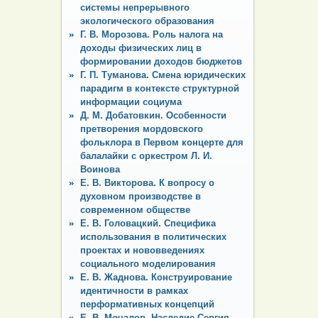
системы непрерывного
экологического образования
Г. В. Морозова. Роль налога на
доходы физических лиц в
формировании доходов бюджетов
Г. П. Туманова. Смена юридических
парадигм в контексте структурной
информации социума
Д. М. Добатовкин. Особенности
претворения мордовского
фольклора в Первом концерте для
балалайки с оркестром Л. И.
Воинова
Е. В. Викторова. К вопросу о
духовном производстве в
современном обществе
Е. В. Головацкий. Специфика
использования в политических
проектах и нововведениях
социального моделирования
Е. В. Жаднова. Конструирование
идентичности в рамках
перформативных концепций
Е. В. Мочалов. Наследие Сергия