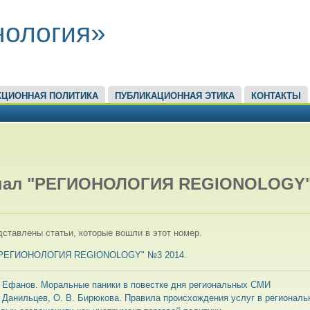
нология»
КЦИОННАЯ ПОЛИТИКА
ПУБЛИКАЦИОННАЯ ЭТИКА
КОНТАКТЫ
ЕСЬ
нал "РЕГИОНОЛОГИЯ REGIONOLOGY
ставлены статьи, которые вошли в этот номер.
"РЕГИОНОЛОГИЯ REGIONOLOGY" №3 2014
.
. Ефанов. Моральные паники в повестке дня региональных СМИ
. Данильцев, О. В. Бирюкова. Правила происхождения услуг в регионал