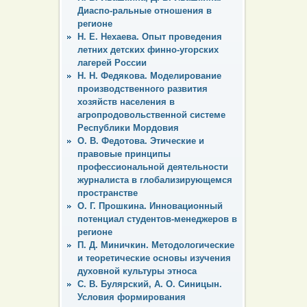
Диаспо-ральные отношения в
регионе
Н. Е. Нехаева. Опыт проведения
летних детских финно-угорских
лагерей России
Н. Н. Федякова. Моделирование
производственного развития
хозяйств населения в
агропродовольственной системе
Республики Мордовия
О. В. Федотова. Этические и
правовые принципы
профессиональной деятельности
журналиста в глобализирующемся
пространстве
О. Г. Прошкина. Инновационный
потенциал студентов-менеджеров в
регионе
П. Д. Миничкин. Методологические
и теоретические основы изучения
духовной культуры этноса
С. В. Булярский, А. О. Синицын.
Условия формирования