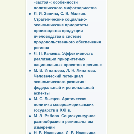
«застоя»: особенности
политического мифотворчества
Л. И. Зинина, С. В. Малкин.
Стратегические социально-
экономические приоритеты
производства продукции
пчеловодства в системе
продовольственного обеспечения
региона
Л. П. Канаева. Эффективность
реализации приоритетных
национальных проектов в регионе
М. В. Игнатьева, Л. Н. Липатова.
Человеческий потенциал
экономического развития:
федеральный и региональный
аспекты
М. С. Лысцев. Арктическая
политика североамериканских
государств в XXI в.
М. Э. Рябова. Социокультурное
разнообразие в региональном
измерении
Н. В. Ивашкина, Д. В. Ивашкина.