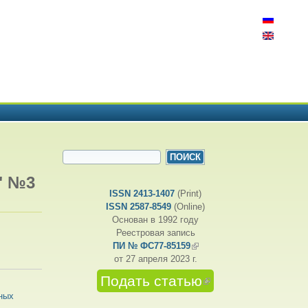
ФОРМА ПОИСКА
Поиск
" №3
ISSN 2413-1407
(Print)
ISSN 2587-8549
(Online)
Основан в 1992 году
Реестровая запись
ПИ № ФС77-85159
(внешняя ссылка)
от 27 апреля 2023 г.
Подать статью
(внешняя
ссылка)
ьных