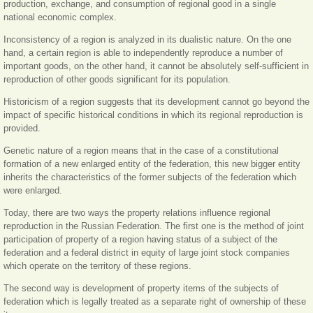
production, exchange, and consumption of regional good in a single
national economic complex.
Inconsistency of a region is analyzed in its dualistic nature. On the one
hand, a certain region is able to independently reproduce a number of
important goods, on the other hand, it cannot be absolutely self-sufficient in
reproduction of other goods significant for its population.
Historicism of a region suggests that its development cannot go beyond the
impact of specific historical conditions in which its regional reproduction is
provided.
Genetic nature of a region means that in the case of a constitutional
formation of a new enlarged entity of the federation, this new bigger entity
inherits the characteristics of the former subjects of the federation which
were enlarged.
Today, there are two ways the property relations influence regional
reproduction in the Russian Federation. The first one is the method of joint
participation of property of a region having status of a subject of the
federation and a federal district in equity of large joint stock companies
which operate on the territory of these regions.
The second way is development of property items of the subjects of
federation which is legally treated as a separate right of ownership of these