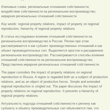
Ключевые слова:
региональные отношения собственности,
воздействие собственности на региональное воспроизводство,
иерархия региональных отношений собственности
Key words:
regional property relations, impact of property on regional
reproduction, hierarchy of regional property relations
В статье исследовано влияние отношений собственности на
региональное воспроизводство в России. Регион при этом
рассматривается и как субъект производственных отношений и как
объект производительных сил. Выделяется простое и расширенное
региональное воспроизводство. Рассматриваются способы влияния
отношений собственности на региональное воспроизводство.
Представлена иерархия региональных отношений собственности.
The paper considers the impact of property relations on regional
reproduction in Russia. A region is regarded both as a subject of production
relations, and as an object of productive forces. Simple and extended
regional reproduction is singled out. The paper discusses the impact of
property relations on regional reproduction. It presents a hierarchy of
regional property relations.
Актуальность подхода отношений собственности к региону как
субъекту и объекту производительных сил объясняется тем, что