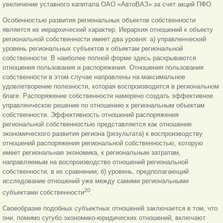
увеличение уставного капитала ОАО «АвтоВАЗ» за счет акций ПФО.
Особенностью развития региональных объектов собственности
является их иерархический характер. Иерархия отношений к объекту
региональной собственности имеет два уровня: а) управленческий
уровень региональных субъектов к объектам региональной
собственности. В наиболее полной форме здесь раскрываются
отношения пользования и распоряжения. Отношения пользования
собственности в этом случае направлены на максимальное
удовлетворение полезности, которая воспроизводится в региональном
благе. Распоряжение собственности намерено создать эффективное
управленческое решение по отношению к региональным объектам
собственности. Эффективность отношений распоряжения
региональной собственностью представляется как отношение
экономического развития региона (результата) к воспроизводству
отношений распоряжения региональной собственностью, которую
имеет региональная экономика, к региональным затратам,
направляемым на воспроизводство отношений региональной
собственности, в их сравнении; б) уровень, предполагающий
исследование отношений уже между самими региональными
20
субъектами собственности
.
Своеобразие подобных субъектных отношений заключается в том, что
они, помимо сугубо экономико-юридических отношений, включают