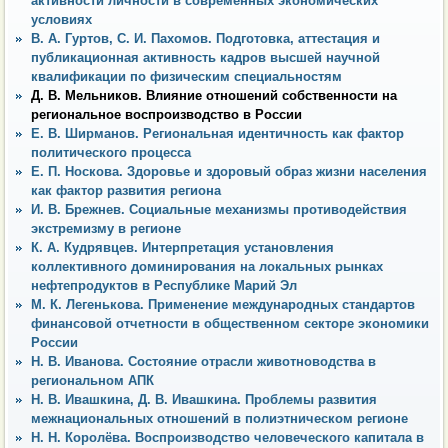
активности личности в современных экономических
условиях
В. А. Гуртов, С. И. Пахомов. Подготовка, аттестация и
публикационная активность кадров высшей научной
квалификации по физическим специальностям
Д. В. Мельников. Влияние отношений собственности на
региональное воспроизводство в России
Е. В. Ширманов. Региональная идентичность как фактор
политического процесса
Е. П. Носкова. Здоровье и здоровый образ жизни населения
как фактор развития региона
И. В. Брежнев. Социальные механизмы противодействия
экстремизму в регионе
К. А. Кудрявцев. Интерпретация установления
коллективного доминирования на локальных рынках
нефтепродуктов в Республике Марий Эл
М. К. Легенькова. Применение международных стандартов
финансовой отчетности в общественном секторе экономики
России
Н. В. Иванова. Состояние отрасли животноводства в
региональном АПК
Н. В. Ивашкина, Д. В. Ивашкина. Проблемы развития
межнациональных отношений в полиэтническом регионе
Н. Н. Королёва. Воспроизводство человеческого капитала в