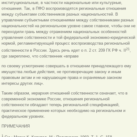
институциональные, в частности национальные или культурные,
отношения. Так, в ПФО воспроизводятся региональные отношения
между субъектами собственников разных национальностей. В
управлении субъектными отношениями между собственниками разных
национальностей на региональном уровне самое главное, чтобы они не
переходили грань между отражением национальных особенностей
управления собственности и той федеральной экономико-юридической
нормой, регламентирующей процесс воспроизводства региональной
21
собственности в России. Здесь речь идет о п. 2 ст. 209 ГК РФ ч. II
,
где закреплено, что собственник «вправе
по своему усмотрению совершать в отношении принадлежащего ему
имущества любые действия, не противоречащие закону и иным
правовым актам и не нарушающие права и охраняемые законом
интересы других лиц».
Таким образом, иерархия отношений собственности означает, что в
современной экономике России, отношения региональной
собственности обладают теперь региональной спецификацией,
практическое применение которых необходимо на региональном и
федеральном уровнях.
ПРИМЕЧАНИЯ
1