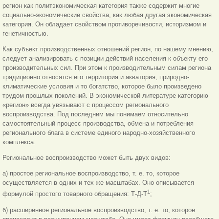
регион как политэкономическая категория также содержит многие
социально-экономические свойства, как любая другая экономическая
категория. Он обладает свойством противоречивости, историзмом и
генетичностью.
Как субъект производственных отношений регион, по нашему мнению,
следует анализировать с позиции действий населения к объекту его
производительных сил. При этом к производительным силам региона
традиционно относятся его территория и акватория, природно-
климатические условия и то богатство, которое было произведено
трудом прошлых поколений. В экономической литературе категорию
«регион» всегда увязывают с процессом регионального
воспроизводства. Под последним мы понимаем относительно
самостоятельный процесс производства, обмена и потребления
регионального блага в системе единого народно-хозяйственного
комплекса.
Региональное воспроизводство может быть двух видов:
а) простое региональное воспроизводство, т. е. то, которое
осуществляется в одних и тех же масштабах. Оно описывается
1
формулой простого товарного обращения: Т-Д-Т
;
б) расширенное региональное воспроизводство, т. е. то, которое