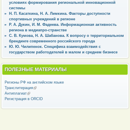
условиях формирования региональной инновационной
системы
Н. П. Касаткина, Н. А. Лимкина. Факторы доступности
спортивных учреждений в регионе
Р. А. Дукин, И. М. Фадеева. Информационная активность
региона в медиапро-странстве
С. В. Кумова, Н. А. Шабанова. К вопросу о территориальном
брендинге современного российского города
Ю. Ю. Чилипенок. Специфика взаимодействия с
государством работодателей в малом и среднем бизнесе
ПОЛЕЗНЫЕ МАТЕРИАЛЫ
Регионы РФ на английском языке
Транслитерация
(внешняя ссылка)
Антиплагиат
(внешняя ссылка)
Регистрация в ORCID