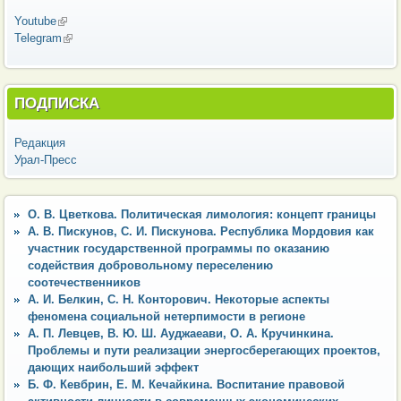
Youtube
(внешняя ссылка)
Telegram
(внешняя ссылка)
ПОДПИСКА
Редакция
Урал-Пресс
О. В. Цветкова. Политическая лимология: концепт границы
А. В. Пискунов, С. И. Пискунова. Республика Мордовия как
участник государственной программы по оказанию
содействия добровольному переселению
соотечественников
А. И. Белкин, С. Н. Конторович. Некоторые аспекты
феномена социальной нетерпимости в регионе
А. П. Левцев, В. Ю. Ш. Ауджаеави, О. А. Кручинкина.
Проблемы и пути реализации энергосберегающих проектов,
дающих наибольший эффект
Б. Ф. Кевбрин, Е. М. Кечайкина. Воспитание правовой