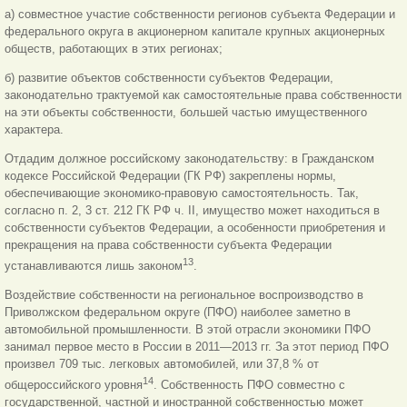
а) совместное участие собственности регионов субъекта Федерации и
федерального округа в акционерном капитале крупных акционерных
обществ, работающих в этих регионах;
б) развитие объектов собственности субъектов Федерации,
законодательно трактуемой как самостоятельные права собственности
на эти объекты собственности, большей частью имущественного
характера.
Отдадим должное российскому законодательству: в Гражданском
кодексе Российской Федерации (ГК РФ) закреплены нормы,
обеспечивающие экономико-правовую самостоятельность. Так,
согласно п. 2, 3 ст. 212 ГК РФ ч. II, имущество может находиться в
собственности субъектов Федерации, а особенности приобретения и
прекращения на права собственности субъекта Федерации
13
устанавливаются лишь законом
.
Воздействие собственности на региональное воспроизводство в
Приволжском федеральном округе (ПФО) наиболее заметно в
автомобильной промышленности. В этой отрасли экономики ПФО
занимал первое место в России в 2011—2013 гг. За этот период ПФО
произвел 709 тыс. легковых автомобилей, или 37,8 % от
14
общероссийского уровня
. Собственность ПФО совместно с
государственной, частной и иностранной собственностью может