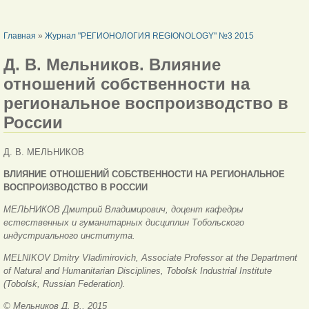
ВЫ ЗДЕСЬ
Главная
»
Журнал "РЕГИОНОЛОГИЯ REGIONOLOGY" №3 2015
Д. В. Мельников. Влияние
отношений собственности на
региональное воспроизводство в
России
Д. В. МЕЛЬНИКОВ
ВЛИЯНИЕ ОТНОШЕНИЙ СОБСТВЕННОСТИ НА РЕГИОНАЛЬНОЕ
ВОСПРОИЗВОДСТВО В РОССИИ
MEЛЬНИКОВ Дмитрий Владимирович, доцент кафедры
естественных и гуманитарных дисциплин Тобольского
индустриального института.
MELNIKOV Dmitry Vladimirovich, Associate Professor at the Department
of Natural and Humanitarian Disciplines, Tobolsk Industrial Institute
(Tobolsk, Russian Federation).
© Мельников Д. В., 2015