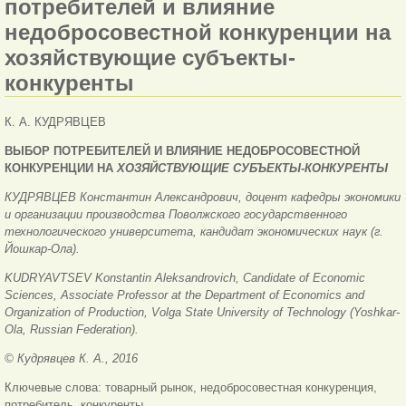
потребителей и влияние
недобросовестной конкуренции на
хозяйствующие субъекты-
конкуренты
К. А. КУДРЯВЦЕВ
ВЫБОР ПОТРЕБИТЕЛЕЙ И ВЛИЯНИЕ НЕДОБРОСОВЕСТНОЙ
КОНКУРЕНЦИИ НА
ХОЗЯЙСТВУЮЩИЕ СУБЪЕКТЫ-КОНКУРЕНТЫ
КУДРЯВЦЕВ Константин Александрович, доцент кафедры экономики
и организации производства Поволжского государственного
технологического университета, кандидат экономических наук (г.
Йошкар-Ола).
KUDRYAVTSEV Konstantin Aleksandrovich, Candidate of Economic
Sciences, Associate Professor at the Department of Economics and
Organization of Production, Volga State University of Technology (Yoshkar-
Ola, Russian Federation).
© Кудрявцев К. А., 2016
Ключевые слова: товарный рынок, недобросовестная конкуренция,
потребитель, конкуренты