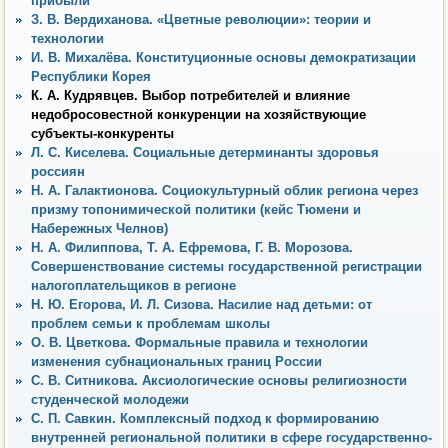
прибыли
З. В. Вердиханова. «Цветные революции»: теории и
технологии
И. В. Михалёва. Конституционные основы демократизации
Республики Корея
К. А. Кудрявцев. Выбор потребителей и влияние
недобросовестной конкуренции на хозяйствующие
субъекты-конкуренты
Л. С. Киселева. Социальные детерминанты здоровья
россиян
Н. А. Галактионова. Социокультурный облик региона через
призму топонимической политики (кейс Тюмени и
Набережных Челнов)
Н. А. Филиппова, Т. А. Ефремова, Г. В. Морозова.
Совершенствование системы государственной регистрации
налогоплательщиков в регионе
Н. Ю. Егорова, И. Л. Сизова. Насилие над детьми: от
проблем семьи к проблемам школы
О. В. Цветкова. Формальные правила и технологии
изменения субнациональных границ России
С. В. Ситникова. Аксиологические основы религиозности
студенческой молодежи
С. П. Савкин. Комплексный подход к формированию
внутренней региональной политики в сфере государственно-