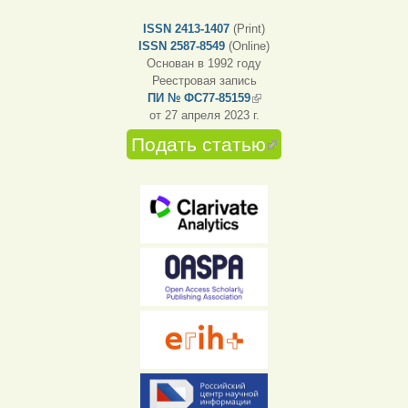
ISSN 2413-1407
(Print)
ISSN 2587-8549
(Online)
Основан в 1992 году
Реестровая запись
ПИ № ФС77-85159
(внешняя ссылка)
от 27 апреля 2023 г.
Подать статью
(внешняя
ссылка)