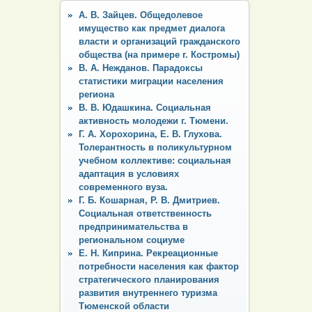
А. В. Зайцев. Общедолевое
имущество как предмет диалога
власти и организаций гражданского
общества (на примере г. Костромы)
В. А. Нежданов. Парадоксы
статистики миграции населения
региона
В. В. Юдашкина. Социальная
активность молодежи г. Тюмени.
Г. А. Хорохорина, Е. В. Глухова.
Толерантность в поликультурном
учебном коллективе: социальная
адаптация в условиях
современного вуза.
Г. Б. Кошарная, Р. В. Дмитриев.
Социальная ответственность
предпринимательства в
региональном социуме
Е. Н. Киприна. Рекреационные
потребности населения как фактор
стратегического планирования
развития внутреннего туризма
Тюменской области