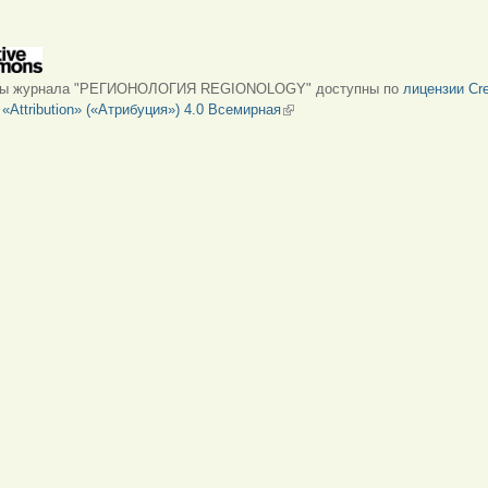
лы журнала "РЕГИОНОЛОГИЯ REGIONOLOGY" доступны по
лицензии Cre
Attribution» («Атрибуция») 4.0 Всемирная
(внешняя ссылка)