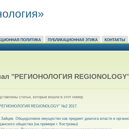
нология»
КЦИОННАЯ ПОЛИТИКА
ПУБЛИКАЦИОННАЯ ЭТИКА
КОНТАКТЫ
ЕСЬ
нал "РЕГИОНОЛОГИЯ REGIONOLOGY
ставлены статьи, которые вошли в этот номер.
"РЕГИОНОЛОГИЯ REGIONOLOGY" №2 2017
.
. Зайцев. Общедолевое имущество как предмет диалога власти и органи
данского общества (на примере г. Костромы)