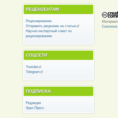
РЕЦЕНЗЕНТАМ
Рецензирование
Материа
Отправить рецензию на статью
(внешняя
Commons «
Научно-экспертный совет по
ссылка)
рецензированию
СОЦСЕТИ
Youtube
(внешняя ссылка)
Telegram
(внешняя ссылка)
ПОДПИСКА
Редакция
Урал-Пресс