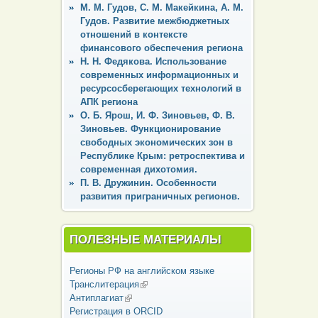
М. М. Гудов, С. М. Макейкина, А. М.
Гудов. Развитие межбюджетных
отношений в контексте
финансового обеспечения региона
Н. Н. Федякова. Использование
современных информационных и
ресурсосберегающих технологий в
АПК региона
О. Б. Ярош, И. Ф. Зиновьев, Ф. В.
Зиновьев. Функционирование
свободных экономических зон в
Республике Крым: ретроспектива и
современная дихотомия.
П. В. Дружинин. Особенности
развития приграничных регионов.
ПОЛЕЗНЫЕ МАТЕРИАЛЫ
Регионы РФ на английском языке
Транслитерация
(внешняя ссылка)
Антиплагиат
(внешняя ссылка)
Регистрация в ORCID