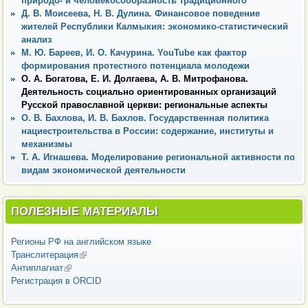
природо- и человекосообразность традиционного
Д. В. Моисеева, Н. В. Дулина. Финансовое поведение
жителей Республики Калмыкия: экономико-статистический
анализ
М. Ю. Бареев, И. О. Качурина. YouTube как фактор
формирования протестного потенциала молодежи
О. А. Богатова, Е. И. Долгаева, А. В. Митрофановa.
Деятельность социально ориентированных организаций
Русской православной церкви: региональные аспекты
О. В. Бахлова, И. В. Бахлов. Государственная политика
нациестроительства в России: содержание, институты и
механизмы
Т. А. Игнашева. Моделирование региональной активности по
видам экономической деятельности
ПОЛЕЗНЫЕ МАТЕРИАЛЫ
Регионы РФ на английском языке
Транслитерация
(внешняя ссылка)
Антиплагиат
(внешняя ссылка)
Регистрация в ORCID