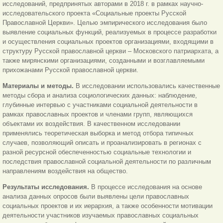
исследований, предпринятых авторами в 2018 г. в рамках научно-
исследовательского проекта «Социальные проекты Русской
Православной Церкви». Целью эмпирического исследования было
выявление социальных функций, реализуемых в процессе разработки
и осуществления социальных проектов организациями, входящими в
структуру Русской православной церкви – Московского патриархата, а
также мирянскими организациями, созданными и возглавляемыми
прихожанами Русской православной церкви.
Материалы и методы.
В исследовании использовались качественные
методы сбора и анализа социологических данных: наблюдение,
глубинные интервью с участниками социальной деятельности в
рамках православных проектов и членами групп, являющихся
объектами их воздействия. В качественном исследовании
применялись теоретическая выборка и метод отбора типичных
случаев, позволяющий описать и проанализировать в регионах с
разной ресурсной обеспеченностью социальные технологии и
последствия православной социальной деятельности по различным
направлениям воздействия на общество.
Результаты исследования.
В процессе исследования на основе
анализа данных опросов были выявлены цели православных
социальных проектов и их иерархия, а также особенности мотивации
деятельности участников изучаемых православных социальных