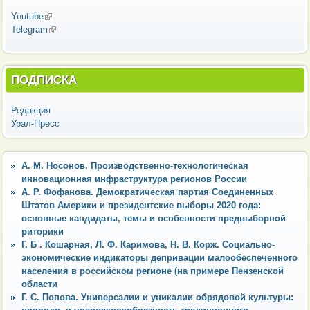
Youtube
(внешняя ссылка)
Telegram
(внешняя ссылка)
ПОДПИСКА
Редакция
Урал-Пресс
А. М. Носонов. Производственно-технологическая
инновационная инфраструктура регионов России
А. Р. Фофанова. Демократическая партия Соединенных
Штатов Америки и президентские выборы 2020 года:
основные кандидаты, темы и особенности предвыборной
риторики
Г. Б . Кошарная, Л. Ф. Каримова, Н. В. Корж. Социально-
экономические индикаторы депривации малообеспеченного
населения в российском регионе (на примере Пензенской
области
Г. С. Попова. Универсалии и уникалии обрядовой культуры: