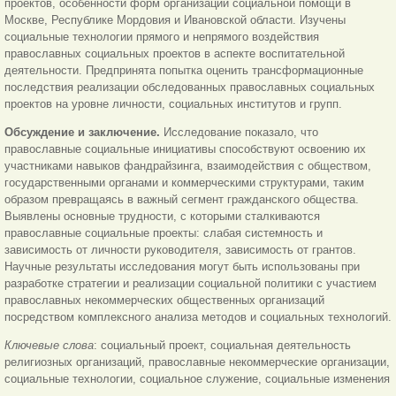
проектов, особенности форм организации социальной помощи в
Москве, Республике Мордовия и Ивановской области. Изучены
социальные технологии прямого и непрямого воздействия
православных социальных проектов в аспекте воспитательной
деятельности. Предпринята попытка оценить трансформационные
последствия реализации обследованных православных социальных
проектов на уровне личности, социальных институтов и групп.
Обсуждение и заключение.
Исследование показало, что
православные социальные инициативы способствуют освоению их
участниками навыков фандрайзинга, взаимодействия с обществом,
государственными органами и коммерческими структурами, таким
образом превращаясь в важный сегмент гражданского общества.
Выявлены основные трудности, с которыми сталкиваются
православные социальные проекты: слабая системность и
зависимость от личности руководителя, зависимость от грантов.
Научные результаты исследования могут быть использованы при
разработке стратегии и реализации социальной политики с участием
православных некоммерческих общественных организаций
посредством комплексного анализа методов и социальных технологий.
Ключевые слова
: социальный проект, социальная деятельность
религиозных организаций, православные некоммерческие организации,
социальные технологии, социальное служение, социальные изменения