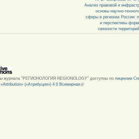
Анализ правовой и инфраст
основы научно-технол
сферы в регионах России: 
и перспективы форм
связности территорий
лы журнала "РЕГИОНОЛОГИЯ REGIONOLOGY" доступны по
лицензии Cre
Attribution» («Атрибуция») 4.0 Всемирная
(внешняя ссылка)