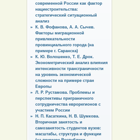
современной России как фактор
нациестроительства:
стратегический ситуационный
анализ
К. В. Фофанова, А. А. Сычев.
Факторы миграционной
привлекательности
провинциального города (на
примере г. Саранска)
К. Ю. Волошенко, Т. Е. Дрок.
Эконометрический анализ влияния
интенсивности трансграничности
на уровень экономической
сложности на примере стран
Европы
Л. Р. Рустамова. Проблемы и
перспективы приграничного
сотрудничества еврорегионов с
участием России
Н. П. Касаткина, Н. В. Шумкова.
Вторичная занятость и
самозанятость студентов вузов:
масштабы, структура и функции
(на примере Республики