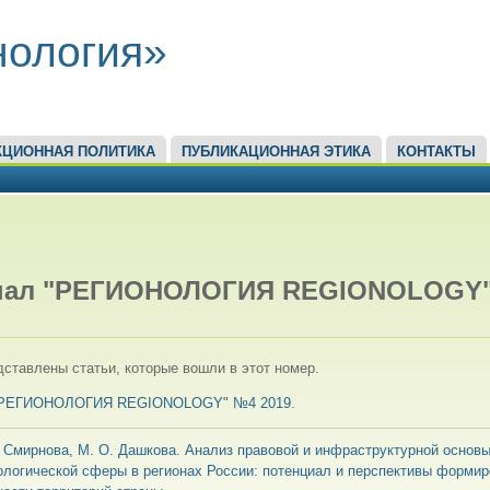
нология»
КЦИОННАЯ ПОЛИТИКА
ПУБЛИКАЦИОННАЯ ЭТИКА
КОНТАКТЫ
ЕСЬ
нал "РЕГИОНОЛОГИЯ REGIONOLOGY
ставлены статьи, которые вошли в этот номер.
"РЕГИОНОЛОГИЯ REGIONOLOGY" №4 2019
.
. Смирнова, М. О. Дашкова. Анализ правовой и инфраструктурной основы
ологической сферы в регионах России: потенциал и перспективы форми