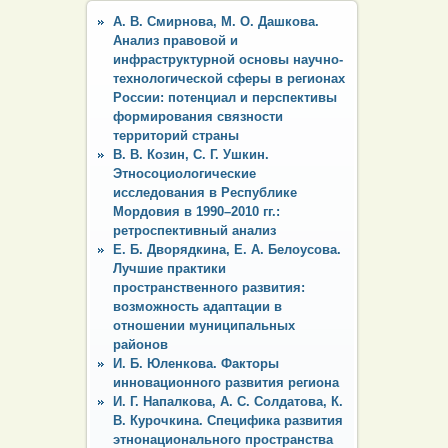
А. В. Смирнова, М. О. Дашкова.
Анализ правовой и
инфраструктурной основы научно-
технологической сферы в регионах
России: потенциал и перспективы
формирования связности
территорий страны
В. В. Козин, С. Г. Ушкин.
Этносоциологические
исследования в Республике
Мордовия в 1990–2010 гг.:
ретроспективный анализ
Е. Б. Дворядкина, Е. А. Белоусова.
Лучшие практики
пространственного развития:
возможность адаптации в
отношении муниципальных
районов
И. Б. Юленкова. Факторы
инновационного развития региона
И. Г. Напалкова, А. С. Солдатова, К.
В. Курочкина. Специфика развития
этнонационального пространства