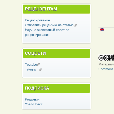
РЕЦЕНЗЕНТАМ
Рецензирование
Отправить рецензию на статью
(внешняя
Научно-экспертный совет по
ссылка)
рецензированию
СОЦСЕТИ
Материа
Youtube
(внешняя ссылка)
Commons «
Telegram
(внешняя ссылка)
ПОДПИСКА
Редакция
Урал-Пресс