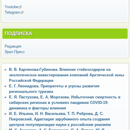
Youtube
(внешняя ссылка)
Telegram
(внешняя ссылка)
ПОДПИСКА
Редакция
Урал-Пресс
В. В. Каргинова-Губинова. Влияние стейкхолдеров на
экологическое инвестирование компаний Арктической зоны
Российской Федерации
Е. Г. Леонидова. Приоритеты и угрозы развития
регионального туризма
Е. Я. Пастухова, Е. А. Морозова. Избыточная смертность в
сибирских регионах в условиях пандемии COVID-19:
динамика и факторы влияния
И. Е. Ильина, И. Н. Васильева, Т. П. Реброва, Д. С.
Покровский. Адаптация зарубежного опыта создания
центров популяризации науки к российским реалиям