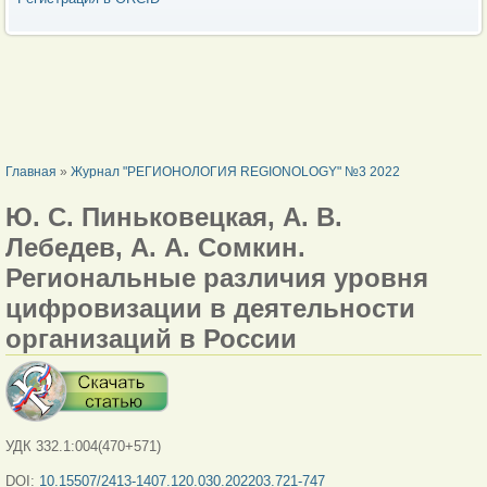
ВЫ ЗДЕСЬ
Главная
»
Журнал "РЕГИОНОЛОГИЯ REGIONOLOGY" №3 2022
Ю. С. Пиньковецкая, А. В.
Лебедев, А. А. Сомкин.
Региональные различия уровня
цифровизации в деятельности
организаций в России
УДК 332.1:004(470+571)
DOI:
10.15507/2413-1407.120.030.202203.721-747