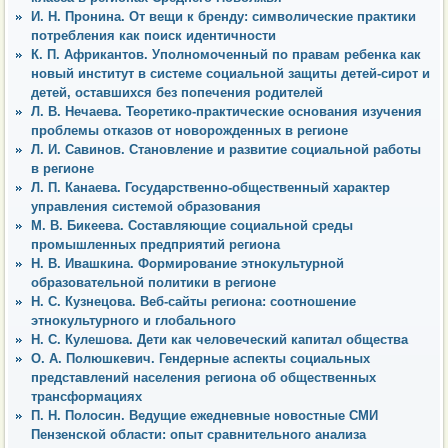
И. Н. Пронина. От вещи к бренду: символические практики
потребления как поиск идентичности
К. П. Африкантов. Уполномоченный по правам ребенка как
новый институт в системе социальной защиты детей-сирот и
детей, оставшихся без попечения родителей
Л. В. Нечаева. Теоретико-практические основания изучения
проблемы отказов от новорожденных в регионе
Л. И. Савинов. Становление и развитие социальной работы
в регионе
Л. П. Канаева. Государственно-общественный характер
управления системой образования
М. В. Бикеева. Составляющие социальной среды
промышленных предприятий региона
Н. В. Ивашкина. Формирование этнокультурной
образовательной политики в регионе
Н. С. Кузнецова. Веб-сайты региона: соотношение
этнокультурного и глобального
Н. С. Кулешова. Дети как человеческий капитал общества
О. А. Полюшкевич. Гендерные аспекты социальных
представлений населения региона об общественных
трансформациях
П. Н. Полосин. Ведущие ежедневные новостные СМИ
Пензенской области: опыт сравнительного анализа