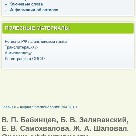
Ключевые слова
Информация об авторах
ПОЛЕЗНЫЕ МАТЕРИАЛЫ
Регионы РФ на английском языке
Транслитерация
(внешняя ссылка)
Антиплагиат
(внешняя ссылка)
Регистрация в ORCID
ВЫ ЗДЕСЬ
Главная
»
Журнал "Регионология" №4 2010
В. П. Бабинцев, Б. В. Заливанский,
Е. В. Самохвалова, Ж. А. Шаповал.