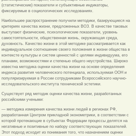
(статистические) показатели и субъективные индикаторы,
фиксируемые в социологических исследованиях.
Наибольшее распространение получили методики, базирующиеся на
критериях качества жизни, предложенных ВОЗ. В качестве таковых
выступают физические, психологические показатели, уровень
самостоятельности, общественная жизнь, окружающая среда,
духовность. Качество жизни в этой методике рассматривается как
индивидуальное соотношение своего положения в жизни общества в
контексте культуры и систем ценностей с целями индивидуума, его
планами, возможностями и степенью общего неустройства. Широко
известна методика оценки качества жизни на основе определения
индекса развития человеческого потенциала, используемая ООН и
популяризируемая в России сотруд
никами Всероссийского научно-
исследовательского института технической эстетики.
Существует ряд методик оценки качества жизни, разработанных
российскими учеными:
— методика измерения качества жизни людей в регионах РФ,
разработанная Центром прикладной эконометрики, в соответствии с
которой протекающие в субъектах Федерации процессы делятся на
негативные и позитивные по набору соответствующих показателей.
Этот подход исходит из понимания того, что назначением оценки