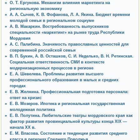
О. Т. Ергунова. Механизм влияния маркетинга на
региональную экономику
А. А. Сычев, К. В. Фофанова, Л. А. Якина. Бюджет времени
молодой семьи в региональном социуме
А. В. Макаркин. Востребованность выпускников
специальности «маркетинг» на рынке труда Республики
Мордовия
А. С. Палибина. Значимость православных ценностей для
современной российской семьи
В. П. Букин, А. В. Осташков, С. И. Неделько, В. Н. Ретинская.
Социальная ответственность СМИ в контексте
модернизационных процессов в регионе
Е. А. Шевелева. Проблемы развития высшего
профессионального образования в малых и средних
городах
Е. В. Желнина. Профессиональная подготовка персонала:
ответ на кризис
Е. В. Мозеров. Ипотека и региональная государственная
молодежная политика
Е. В. Полутина. Любительские театры мордовского края как
фактор развития провинциальной культуры конца XIX —
начала ХХ в.
Е. М. Власова. Состояние и тенденции развития среднего
класса в регионах Среднего Поволжья