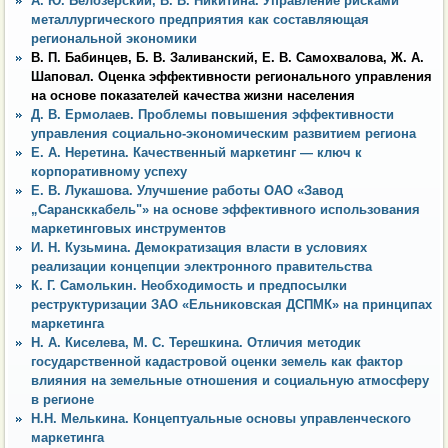
А. Ю. Белозерский, В. В. Никитина. Управление рисками
металлургического предприятия как составляющая
региональной экономики
В. П. Бабинцев, Б. В. Заливанский, Е. В. Самохвалова, Ж. А.
Шаповал. Оценка эффективности регионального управления
на основе показателей качества жизни населения
Д. В. Ермолаев. Проблемы повышения эффективности
управления социально-экономическим развитием региона
Е. А. Неретина. Качественный маркетинг — ключ к
корпоративному успеху
Е. В. Лукашова. Улучшение работы ОАО «Завод
„Сарансккабель"» на основе эффективного использования
маркетинговых инструментов
И. Н. Кузьмина. Демократизация власти в условиях
реализации концепции электронного правительства
К. Г. Самолькин. Необходимость и предпосылки
реструктуризации ЗАО «Ельниковская ДСПМК» на принципах
маркетинга
Н. А. Киселева, М. С. Терешкина. Отличия методик
государственной кадастровой оценки земель как фактор
влияния на земельные отношения и социальную атмосферу
в регионе
Н.Н. Мелькина. Концептуальные основы управленческого
маркетинга