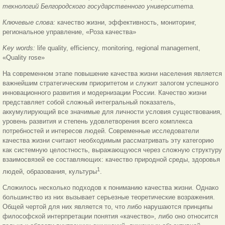
технологий Белгородского государственного университета.
Ключевые слова:
качество жизни, эффективность, мониторинг,
региональное управление, «Роза качества»
Key words:
life quality, efficiency, monitoring, regional management,
«Quality rose»
На современном этапе повышение качества жизни населения является
важнейшим стратегическим приоритетом и служит залогом успешного
инновационного развития и модернизации России. Качество жизни
представляет собой сложный интегральный показатель,
аккумулирующий все значимые для личности условия существования,
уровень развития и степень удовлетворения всего комплекса
потребностей и интересов людей. Современные исследователи
качества жизни считают необходимым рассматривать эту категорию
как системную целостность, выражающуюся через сложную структуру
взаимосвязей ее составляющих: качество природной среды, здоровья
1
людей, образования, культуры
.
Сложилось несколько подходов к пониманию качества жизни. Однако
большинство из них вызывает серьезные теоретические возражения.
Общей чертой для них является то, что либо нарушаются принципы
философской интерпретации понятия «качество», либо оно относится