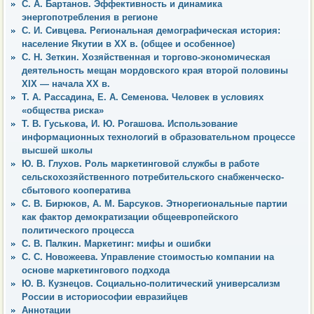
С. А. Бартанов. Эффективность и динамика
энергопотребления в регионе
С. И. Сивцева. Региональная демографическая история:
население Якутии в ХХ в. (общее и особенное)
С. Н. Зеткин. Хозяйственная и торгово-экономическая
деятельность мещан мордовского края второй половины
XIX — начала XX в.
Т. А. Рассадина, Е. А. Семенова. Человек в условиях
«общества риска»
Т. В. Гуськова, И. Ю. Рогашова. Использование
информационных технологий в образовательном процессе
высшей школы
Ю. В. Глухов. Роль маркетинговой службы в работе
сельскохозяйственного потребительского снабженческо-
сбытового кооператива
С. В. Бирюков, А. М. Барсуков. Этнорегиональные партии
как фактор демократизации общеевропейского
политического процесса
С. В. Палкин. Маркетинг: мифы и ошибки
С. С. Новожеева. Управление стоимостью компании на
основе маркетингового подхода
Ю. В. Кузнецов. Социально-политический универсализм
России в историософии евразийцев
Аннотации