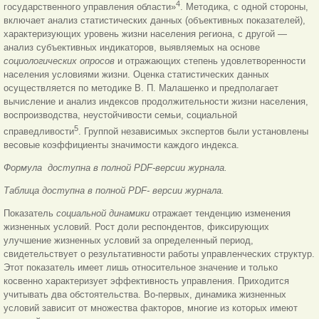
4
государственного управления области»
. Методика, с одной стороны,
включает анализ статистических данных (объективных показателей),
характеризующих уровень жизни населения региона, с другой —
анализ субъективных индикаторов, выявляемых на основе
социологических опросов
и отражающих степень удовлетворенности
населения условиями жизни. Оценка статистических данных
осуществляется по методике В. П. Малашенко и предполагает
вычисление и анализ индексов продолжительности жизни населения,
воспроизводства, неустойчивости семьи, социальной
5
справедливости
. Группой независимых экспертов были установлены
весовые коэффициенты значимости каждого индекса.
Формула доступна в полной PDF-версии журнала.
Таблица доступна в полной PDF- версии журнала.
Показатель
социальной динамики
отражает тенденцию изменения
жизненных условий. Рост доли респондентов, фиксирующих
улучшение жизненных условий за определенный период,
свидетельствует о результативности работы управленческих структур.
Этот показатель имеет лишь относительное значение и только
косвенно характеризует эффективность управления. Приходится
учитывать два обстоятельства. Во-первых, динамика жизненных
условий зависит от множества факторов, многие из которых имеют