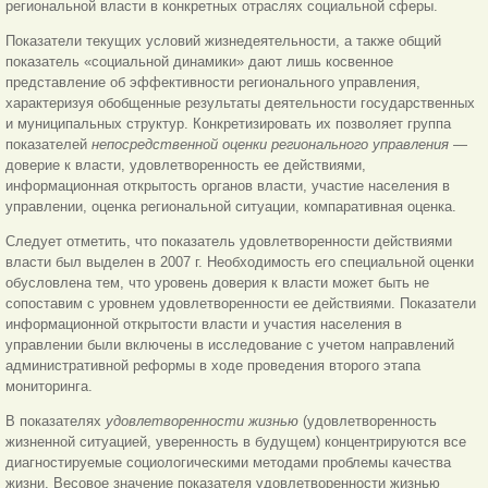
региональной власти в конкретных отраслях социальной сферы.
Показатели текущих условий жизнедеятельности, а также общий
показатель «социальной динамики» дают лишь косвенное
представление об эффективности регионального управления,
характеризуя обобщенные результаты деятельности государственных
и муниципальных структур. Конкретизировать их позволяет группа
показателей
непосредственной оценки регионального управления
—
доверие к власти, удовлетворенность ее действиями,
информационная открытость органов власти, участие населения в
управлении, оценка региональной ситуации, компаративная оценка.
Следует отметить, что показатель удовлетворенности действиями
власти был выделен в 2007 г. Необходимость его специальной оценки
обусловлена тем, что уровень доверия к власти может быть не
сопоставим с уровнем удовлетворенности ее действиями. Показатели
информационной открытости власти и участия населения в
управлении были включены в исследование с учетом направлений
административной реформы в ходе проведения второго этапа
мониторинга.
В показателях
удовлетворенности жизнью
(удовлетворенность
жизненной ситуацией, уверенность в будущем) концентрируются все
диагностируемые социологическими методами проблемы качества
жизни. Весовое значение показателя удовлетворенности жизнью