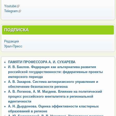
Youtube
(внешняя ссылка)
Telegram
(внешняя ссылка)
ПОДПИСКА
Редакция
Урал-Пресс
ПАМЯТИ ПРОФЕССОРА А. И. СУХАРЕВА
И. В. Бахлов. Федерация как альтернатива развития
российской государственности: федеративные проекты
имперского периода
А. В. Захаров. Система антикризисного управления и
обеспечение безопасности региона
А. В. Логинов, А. М. Магдеев. Влияние на политический
процесс российского менталитета и региональной
идентичности
А. Н. Дырдонова. Оценка эффективности кластерных
образований в регионе