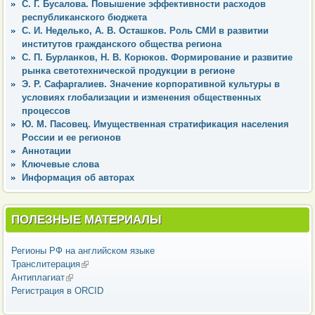
С. Г. Бусалова. Повышение эффективности расходов
республиканского бюджета
С. И. Неделько, А. В. Осташков. Роль СМИ в развитии
институтов гражданского общества региона
С. П. Бурланков, Н. В. Корюков. Формирование и развитие
рынка светотехнической продукции в регионе
Э. Р. Сафаргалиев. Значение корпоративной культуры в
условиях глобализации и изменения общественных
процессов
Ю. М. Пасовец. Имущественная стратификация населения
России и ее регионов
Аннотации
Ключевые слова
Информация об авторах
ПОЛЕЗНЫЕ МАТЕРИАЛЫ
Регионы РФ на английском языке
Транслитерация
(внешняя ссылка)
Антиплагиат
(внешняя ссылка)
Регистрация в ORCID