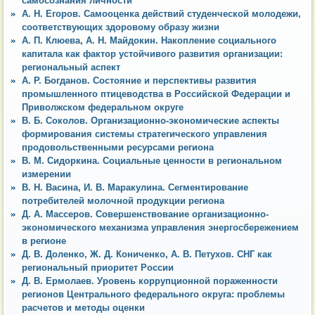
самосознания личности
А. Н. Егоров. Самооценка действий студенческой молодежи,
соответствующих здоровому образу жизни
А. П. Клюева, А. Н. Майдокин. Накопление социального
капитала как фактор устойчивого развития организации:
региональный аспект
А. Р. Богданов. Состояние и перспективы развития
промышленного птицеводства в Российской Федерации и
Приволжском федеральном округе
В. Б. Соколов. Организационно-экономические аспекты
формирования системы стратегического управления
продовольственными ресурсами региона
В. М. Сидоркина. Социальные ценности в региональном
измерении
В. Н. Васина, И. В. Маракулина. Сегментирование
потребителей молочной продукции региона
Д. А. Массеров. Совершенствование организационно-
экономического механизма управления энергосбережением
в регионе
Д. В. Доленко, Ж. Д. Кониченко, А. В. Петухов. СНГ как
региональный приоритет России
Д. В. Ермолаев. Уровень коррупционной пораженности
регионов Центрального федерального округа: проблемы
расчетов и методы оценки