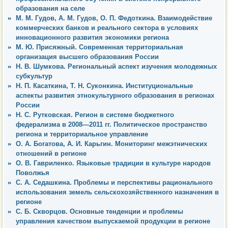
образования на селе
М. М. Гудов, А. М. Гудов, О. П. Федоткина. Взаимодействие
коммерческих банков и реального сектора в условиях
инновационного развития экономики региона
М. Ю. Присяжный. Современная территориальная
организация высшего образования России
Н. В. Шумкова. Региональный аспект изучения молодежных
субкультур
Н. П. Касаткина, Т. Н. Суконкина. Институциональные
аспекты развития этнокультурного образования в регионах
России
Н. С. Рутковская. Регион в системе бюджетного
федерализма в 2008—2011 гг. Политическое пространство
региона и территориальное управление
О. А. Богатова, А. И. Карьгин. Мониторинг межэтнических
отношений в регионе
О. В. Гавриленко. Языковые традиции в культуре народов
Поволжья
С. А. Седашкина. Проблемы и перспективы рационального
использования земель сельскохозяйственного назначения в
регионе
С. Б. Скворцов. Основные тенденции и проблемы
управления качеством выпускаемой продукции в регионе