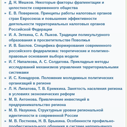
Д. Н. Мешков. Некоторые факторы фрагментации и
целостности современного общества
Е. В. Поверенов. Принципы работы налоговых органов
стран Евросоюза и повышение эффективности
деятельности территориальных налоговых органов
Российской Федерации
И. А. Зеткина, С. А. Пыков. Традиции поликультурного
образования в просветительстве Поволжья
И. В. Бахлов. Специфика формирования современного
российского федерализма: теоретические и политико-
правовые основания выбора модели
И. Г. Напалкова, А. С. Солдатова. Прикладные методы
исследований механизмов управления территориальными
системами
И. С. Комадоров. Положение молодежных политических
организаций в регионе
Л. Н. Липатова, Т. В. Еремкина. Занятость населения региона
в условиях экономических реформ
М. В. Антонова. Привлечение инвестиций в
предпринимательство региона
М. В. Назукина. Структурные уровни региональной
идентичности в современной России
М. В. Постнова, Н. В. Брыкина. Особенности профильно-
профессионального обучения в системе непрерывного