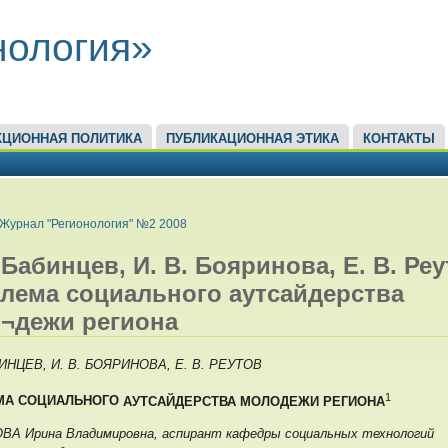
нология»
КЦИОННАЯ ПОЛИТИКА
ПУБЛИКАЦИОННАЯ ЭТИКА
КОНТАКТЫ
ЕСЬ
Журнал "Регионология" №2 2008
 Бабинцев, И. В. Бояринова, Е. В. Реу
лема социального аутсайдерства
¬дежи региона
БИНЦЕВ,
И. В. БОЯРИНОВА,
Е. В. РЕУТОВ
1
МА СОЦИАЛЬНОГО
АУТСАЙДЕРСТВА МОЛОДЕЖИ
РЕГИОНА
А Ирина Владимировна, аспирант кафедры социальных технологий