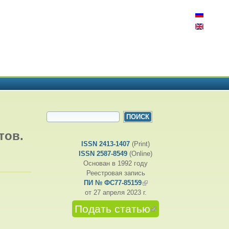
ФОРМА ПОИСКА
Поиск
тов.
ISSN 2413-1407
(Print)
ISSN 2587-8549
(Online)
Основан в 1992 году
Реестровая запись
ПИ № ФС77-85159
(внешняя ссылка)
от 27 апреля 2023 г.
Подать статью
(внешняя
ссылка)