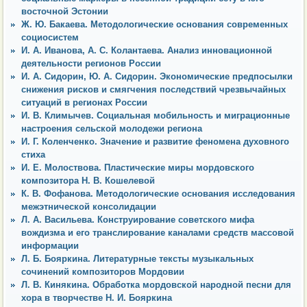
восточной Эстонии
Ж. Ю. Бакаева. Методологические основания современных
социосистем
И. А. Иванова, А. С. Колантаева. Анализ инновационной
деятельности регионов России
И. А. Сидорин, Ю. А. Сидорин. Экономические предпосылки
снижения рисков и смягчения последствий чрезвычайных
ситуаций в регионах России
И. В. Климычев. Социальная мобильность и миграционные
настроения сельской молодежи региона
И. Г. Коленченко. Значение и развитие феномена духовного
стиха
И. Е. Молоствова. Пластические миры мордовского
композитора Н. В. Кошелевой
К. В. Фофанова. Методологические основания исследования
межэтнической консолидации
Л. А. Васильева. Конструирование советского мифа
вождизма и его транслирование каналами средств массовой
информации
Л. Б. Бояркина. Литературные тексты музыкальных
сочинений композиторов Мордовии
Л. В. Кинякина. Обработка мордовской народной песни для
хора в творчестве Н. И. Бояркина