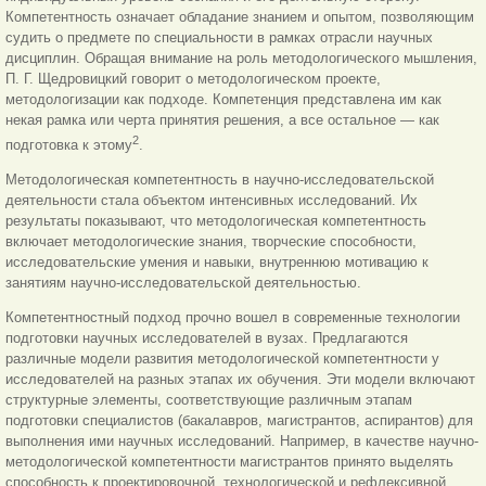
Компетентность означает обладание знанием и опытом, позволяющим
судить о предмете по специальности в рамках отрасли научных
дисциплин. Обращая внимание на роль методологического мышления,
П. Г. Щедровицкий говорит о методологическом проекте,
методологизации как подходе. Компетенция представлена им как
некая рамка или черта принятия решения, а все остальное — как
2
подготовка к этому
.
Методологическая компетентность в научно-исследовательской
деятельности стала объектом интенсивных исследований. Их
результаты показывают, что методологическая компетентность
включает методологические знания, творческие способности,
исследовательские умения и навыки, внутреннюю мотивацию к
занятиям научно-исследовательской деятельностью.
Компетентностный подход прочно вошел в современные технологии
подготовки научных исследователей в вузах. Предлагаются
различные модели развития методологической компетентности у
исследователей на разных этапах их обучения. Эти модели включают
структурные элементы, соответствующие различным этапам
подготовки специалистов (бакалавров, магистрантов, аспирантов) для
выполнения ими научных исследований. Например, в качестве научно-
методологической компетентности магистрантов принято выделять
способность к проектировочной, технологической и рефлексивной