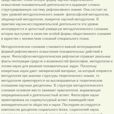
осмысления познавательной деятельности и выражает сложно
структурированную систему рефлексивного знания. Она состоит из
трех уровней методологического знания: философской методологии,
общенаучной методологии, конкретно научной методологии. В
практике научно-исследовательской деятельности эти уровни
интегрируются в целостный универсум методологического сознания,
которое выступает в качестве особой формы общественного сознания
в единстве с множеством сознаний специального плана.
Методологическое сознание становится важной интеграционной
формой рефлексивного осмысления познавательных действий в
науке. Философско-методологическая рефлексия отражает реальные
факты интеграции средств и возможностей философии, методологии и
логики науки для решения познавательных задач. Поскольку
конкретные науки дают эмпирический материал, на который опирается
методология при анализе структуры теоретического знания, то
методология ориентируется на высокоразвитые в теоретическом
отношении научные дисциплины. В структуре методологического
сознания основное место занимает праксиология, выражающая
операциональный и деятельностный аспект. Философия науки
ориентирована на социокультурный аспект взаимодействия
жизнедеятельности общества и науки. Последняя исследуется
комплексом дисциплин социального блока: социологией науки,