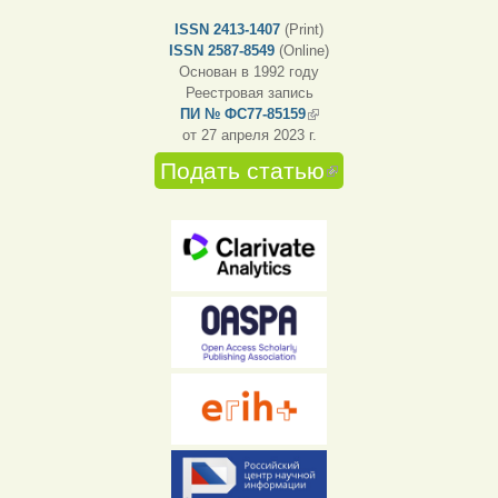
ISSN 2413-1407
(Print)
ISSN 2587-8549
(Online)
Основан в 1992 году
Реестровая запись
ПИ № ФС77-85159
(внешняя ссылка)
от 27 апреля 2023 г.
Подать статью
(внешняя
ссылка)