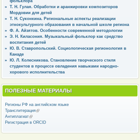
фольклора
Т. Н. Гулая. Обработки и аранжировки композиторов
Мордовии для детей
Т. Н. Суконкина. Региональные аспекты реализации
этнокультурного образования в начальной школе региона
Ф. А. Айзятов. Особенности современной методологии
Э. Н. Киласония. Музыкальный фольклор как средство
воспитания детей
Ю. В. Ставропольский. Социологическая регионология в
Канаде
Ю. Л. Колесникова. Становление творческого стиля
студентов в процессе овладения навыками народно-
хорового исполнительства
ПОЛЕЗНЫЕ МАТЕРИАЛЫ
Регионы РФ на английском языке
Транслитерация
(внешняя ссылка)
Антиплагиат
(внешняя ссылка)
Регистрация в ORCID