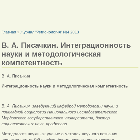
ВЫ ЗДЕСЬ
Главная
»
Журнал "Регионология" №4 2013
В. А. Писачкин. Интеграционность
науки и методологическая
компетентность
В. А. Писачкин
Интеграционность науки и методологическая компетентность
В. А. Писачкин, заведующий кафедрой методологии науки и
прикладной социологии Национального исследовательского
Мордовского государственного университета, доктор
социологических наук, профессор
Методология науки как учение о методах научного познания
представляет собой особую форму научно-теоретического