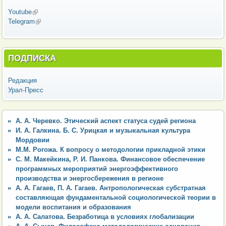
Youtube
(внешняя ссылка)
Telegram
(внешняя ссылка)
ПОДПИСКА
Редакция
Урал-Пресс
А. А. Черевко. Этический аспект статуса судей региона
И. А. Галкина. Б. С. Урицкая и музыкальная культура
Мордовии
М.М. Рогожа. К вопросу о методологии прикладной этики
C. М. Макейкина, Р. И. Панкова. Финансовое обеспечение
программных мероприятий энергоэффективного
производства и энергосбережения в регионе
А. А. Гагаев, П. А. Гагаев. Антропологическая субстратная
составляющая фундаментальной социологической теории в
модели воспитания и образования
А. А. Салатова. Безработица в условиях глобализации