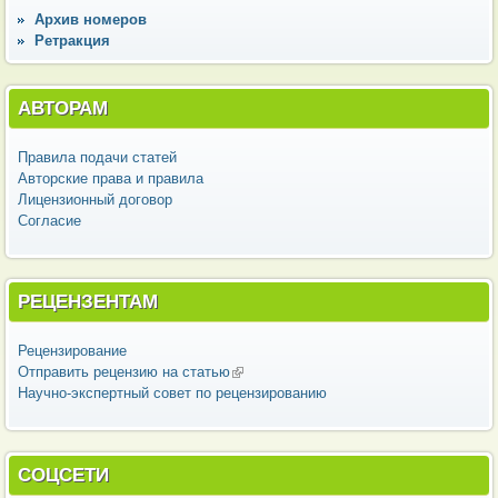
Архив номеров
Ретракция
АВТОРАМ
Правила подачи статей
Авторские права и правила
Лицензионный договор
Согласие
РЕЦЕНЗЕНТАМ
Рецензирование
Отправить рецензию на статью
(внешняя ссылка)
Научно-экспертный совет по рецензированию
СОЦСЕТИ