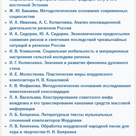
восточной Эстонии
Ж. Ю. Бакаева. Методологические основания современных
социосистем
И. А. Иванова, А. С. Колантаева. Анализ инновационной
деятельности регионов России
И. А. Сидорин, Ю. А. Сидорин. Экономические предпосылки
снижения рисков и смягчения последствий чрезвычайных
ситуаций в регионах России
И. В. Климычев. Социальная мобильность и миграционные
настроения сельской молодежи региона
И. Г. Коленченко. Значение и развитие феномена духовного
стиха
И. Е. Молоствова. Пластические миры мордовского
композитора Н. В. Кошелевой
К. В. Фофанова. Методологические основания исследования
межэтнической консолидации
Л. А. Васильева. Конструирование советского мифа
вождизма и его транслирование каналами средств массовой
информации
Л. Б. Бояркина. Литературные тексты музыкальных
сочинений композиторов Мордовии
Л. В. Кинякина. Обработка мордовской народной песни для
хора в творчестве Н. И. Бояркина