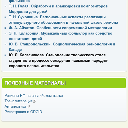
фольклора
Т. Н. Гулая. Обработки и аранжировки композиторов
Мордовии для детей
Т. Н. Суконкина. Региональные аспекты реализации
этнокультурного образования в начальной школе региона
Ф. А. Айзятов. Особенности современной методологии
Э. Н. Киласония. Музыкальный фольклор как средство
воспитания детей
Ю. В. Ставропольский. Социологическая регионология в
Канаде
Ю. Л. Колесникова. Становление творческого стиля
студентов в процессе овладения навыками народно-
хорового исполнительства
ПОЛЕЗНЫЕ МАТЕРИАЛЫ
Регионы РФ на английском языке
Транслитерация
(внешняя ссылка)
Антиплагиат
(внешняя ссылка)
Регистрация в ORCID