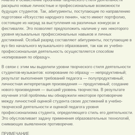
раскрыло новые личностные и профессиональные возможности
будущих студентов. Так, абитуриенты, поступающие по направлению
подготовки «Искусство народного пения», часто имеют портфолио,
состоящее из наград за выступления на различных конкурсах и
фестивалях. Это позволяет предположить наличие у них некоторого
уровня музыкальных профессиональных навыков и личных
достижений. Особый разряд составляют абитуриенты, поступающие в
вуз без начального музыкального образования, так как их учебно-
профессиональная деятельность осуществляется способом
«копирования по образцу».
В связи с этим мы выделили уровни творческого стиля деятельности
студентов-музыкантов: копирование по образцу — непродуктивный;
результат выполнения требований педагога — полупродуктивный;
личностная интерпретация произведения — продуктивный; создание
нового произведения — высший уровень творчества. В результате
изучения этой проблемы мы обнаружили некоторое противоречие
между личностной оценкой студента своих достижений в учебно-
творческой деятельности и оценкой педагога уровня
профессионализма студента, определяющего стиль его деятельности.
Это обусловливает задачу применения образовательных технологий,
снимающих выявленное противоречие.
ПРИМЕЧАНИЕ