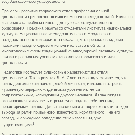
государственного университета
Проблемы развития творческого стиля профессиональной
деятельности привлекают внимание многих исследователей. Большое
значение эта проблема имеет для вузовского музыкального
образования. Практика работы со студентами Института национальной
культуры Национального исследовательского Мордовского
государственного университета показала, что процесс овладения
навыками народно-хорового исполнительства в области
многоголосных форм традиционной финно-угорской песенной культуры
связан с различным уровнем становления творческого стиля
деятельности.
Педагогика исследует сущностные характеристики стиля
деятельности. Так, в работах В. А. Сластенина подчеркивается, что
стиль деятельности присущ любой личности, и можно выстроить
«уровневую иерархию», где низкий уровень является
подражательным, копирующим другого человека. Далее каждая
развивающаяся личность стремится овладеть собственным,
неповторимым стилем. Для становления же творческого стиля, «для
выхода за рамки привычного, известного, нормативного», на его
взгляд, «необходимо овладение этим известным, уже
1
существующим»
.
Анализ и осмысление проблемы творческого стиля деятельности