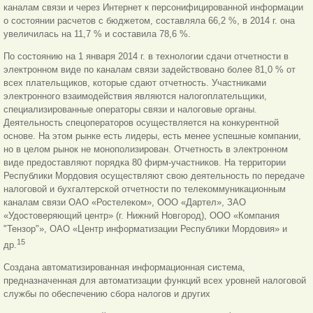
каналам связи и через Интернет к персонифицированной информации
о состоянии расчетов с бюджетом, составляла 66,2 %, в 2014 г. она
увеличилась на 11,7 % и составила 78,6 %.
По состоянию на 1 января 2014 г. в технологии сдачи отчетности в
электронном виде по каналам связи задействовано более 81,0 % от
всех плательщиков, которые сдают отчетность. Участниками
электронного взаимодействия являются налогоплательщики,
специализированные операторы связи и налоговые органы.
Деятельность спецоператоров осуществляется на конкурентной
основе. На этом рынке есть лидеры, есть менее успешные компании,
но в целом рынок не монополизирован. Отчетность в электронном
виде предоставляют порядка 80 фирм-участников. На территории
Республики Мордовия осуществляют свою деятельность по передаче
налоговой и бухгалтерской отчетности по телекоммуникационным
каналам связи ОАО «Ростелеком», ООО «Дартел», ЗАО
«Удостоверяющий центр» (г. Нижний Новгород), ООО «Компания
"Тензор"», ОАО «Центр информатизации Республики Мордовия» и
15
др.
Создана автоматизированная информационная система,
предназначенная для автоматизации функций всех уровней налоговой
службы по обеспечению сбора налогов и других