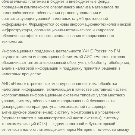
обязательных платежей в бюджет и внебюджетные фонды,
проведения комплексного оперативного анализа материалов по
налогообложению, обеспечения органов управления и
соответствующих уровней налоговых служб достоверной
информацией. Формируются основы информационно-технологической
инфраструктуры, организационно-методического и кадрового
обеспечения эффективного использования информационных
технологий.
Информационная поддержка деятельности УФНС России по РМ
осуществляется информационной системой АИС «Налог», которая
обеспечивает автоматизированный сбор, учет, обработку, обобщение,
анализ налоговой информации и поддержку принятия решений в
налоговых процессах.
АИС «Налог» строится как многоуровневая система обработки
налоговой информации, включающая в качестве составных частей:
корпоративные информационные системы типовых узлов местного
уровня; систему обеспечения информационной безопасности
(распределение прав доступа пользователей на сервере,
антивирусное обеспечение); систему мониторинга и управления
(осуществляется в административной части системы); систему
телекоммуникаций (СТК) — сдачу налоговой и бухгалтерской
отчетности налогоплательщиками через Интернет, телемосты между