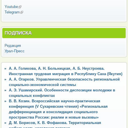
Youtube
(внешняя ссылка)
Telegram
(внешняя ссылка)
ПОДПИСКА
Редакция
Урал-Пресс
А. А. Голикова, А. Н. Больницкая, А. Б. Неустроева.
Иностранная трудовая миграция в Республику Саха (Якутия)
А. А. Огарков. Управленческая безопасность региональной
социально-экономической системы
А. Э. Ушамирский. Особенности диспозиции молодежи в
социальных конфликтах
В. В. Козин. Всероссийская научно-практическая
конференция (V Сухаревские чтения) «Региональная
дифференциация и консолидация социального
пространства России: реалии и новые вызовы»
Д. М. Борисов, К. В. Фофанова. Территориальная