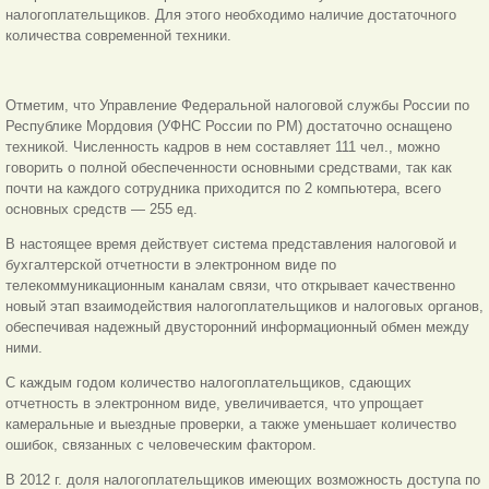
налогоплательщиков. Для этого необходимо наличие достаточного
количества современной техники.
Отметим, что Управление Федеральной налоговой службы России по
Республике Мордовия (УФНС России по РМ) достаточно оснащено
техникой. Численность кадров в нем составляет 111 чел., можно
говорить о полной обеспеченности основными средствами, так как
почти на каждого сотрудника приходится по 2 компьютера, всего
основных средств — 255 ед.
В настоящее время действует система представления налоговой и
бухгалтерской отчетности в электронном виде по
телекоммуникационным каналам связи, что открывает качественно
новый этап взаимодействия налогоплательщиков и налоговых органов,
обеспечивая надежный двусторонний информационный обмен между
ними.
С каждым годом количество налогоплательщиков, сдающих
отчетность в электронном виде, увеличивается, что упрощает
камеральные и выездные проверки, а также уменьшает количество
ошибок, связанных с человеческим фактором.
В 2012 г. доля налогоплательщиков имеющих возможность доступа по