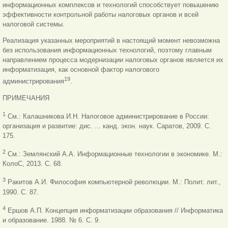
информационных комплексов и технологий способствует повышению
эффективности контрольной работы налоговых органов и всей
налоговой системы.
Реализация указанных мероприятий в настоящий момент невозможна
без использования информационных технологий, поэтому главным
направлением процесса модернизации налоговых органов является их
информатизация, как основной фактор налогового
19
администрирования
.
ПРИМЕЧАНИЯ
1
См.: Калашникова И.Н. Налоговое администрирование в России:
организация и развитие: дис. ... канд. экон. наук. Саратов, 2009. С.
175.
2
См.: Землянский А.А. Информационные технологии в экономике. М.:
КолоС, 2013. С. 68.
3
Ракитов А.И. Философия компьютерной революции. М.: Полит. лит.,
1990. С. 87.
4
Ершов А.П. Концепция информатизации образования // Информатика
и образование. 1988. № 6. С. 9.