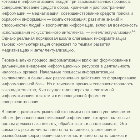
котором в информатизацию входят три взаимосвязанных процесса:
совершенствование средств сбора, хранения и распространения
информации — медиатизация; совершенствование средств поиска и
обработки информации — компьютеризация; развитие знаний и
способностей людей к восприятию информации, включая возможность
14
использования искусственного интеллекта, — интеллекту-ализация
.
Однако реальная порядковая шкала слагаемых информатизации
такова: компьютеризация опережает по темпам развития
медиатизацию и интеллектуализацию.
Первоначально процесс информатизации включал формирование и
дальнейшее внедрение информационных ресурсов в деятельность
налоговых органов. Начальные процессы информатизации
заключались в банальных разрозненных действиях по формированию
информационной базы. Но с течением времени совершенствовалось
законодательство, был осуществлен переход к системной
информатизации, а затем и к инновационной форме ее
совершенствования.
В связи с развитием рыночной экономики постоянно увеличивается
объем финансово-экономической информации, которую налоговые
органы должны накапливать, обрабатывать и анализировать. Это
связано с ростом числа налогоплательщиков, увеличением
разнообразия форм первичной отчетности налогоплательщиков и