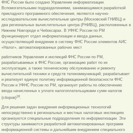
ФНС России было создано Управление информатизации.
Вспомогательными подразделениями, занимающимися разработкой
прикладного программного обеспечения, являются научно-
исследовательские вычислительные центры (Московский ГНИВЦ) и
два региональных вычислительных центра (РНИВЦ), расположенных в
Нижнем Новгороде и Чебоксарах. В УФНС России по РМ
функционирует отдел информатизации и ввода данных,
осуществляющий внедрение в систему ФНС России элементов АИС
«Налог», автоматизированных рабочих мест
работников Управления и инспекций ФНС России по РМ,
разрабатываемых в ФНС России, организацию работ по их
эксплуатации, а также техническому обслуживанию и ремонту
вычислительной техники и средств телекоммуникаций; разрабатывает
и реализует единую политику информационной безопасности ФНС
России и УФНС России по РМ, организует работы по обеспечению
ввода начисленных к уплате налогоплательщиками сумм налогов
18
(сборов)
.
Для решения задач внедрения информационных технологий
непосредственно в региональных и местных налоговых инспекциях
организуются специальные подразделения по информатизации. Эти
структуры занимаются разработкой автоматизированных программ
информационной системы и дальнейшим внедрением специального