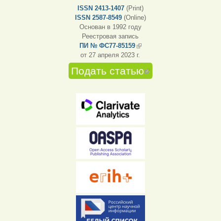
ISSN 2413-1407
(Print)
ISSN 2587-8549
(Online)
Основан в 1992 году
Реестровая запись
ПИ № ФС77-85159
(внешняя ссылка)
от 27 апреля 2023 г.
Подать статью
(внешняя
ссылка)