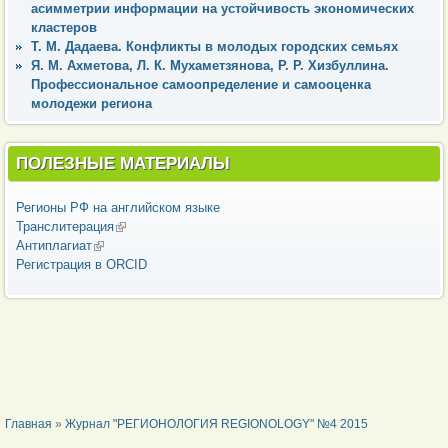
асимметрии информации на устойчивость экономических
кластеров
Т. М. Дадаева. Конфликты в молодых городских семьях
Я. М. Ахметова, Л. К. Мухаметзянова, Р. Р. Хизбуллина.
Профессиональное самоопределение и самооценка
молодежи региона
ПОЛЕЗНЫЕ МАТЕРИАЛЫ
Регионы РФ на английском языке
Транслитерация
(внешняя ссылка)
Антиплагиат
(внешняя ссылка)
Регистрация в ORCID
ВЫ ЗДЕСЬ
Главная
»
Журнал "РЕГИОНОЛОГИЯ REGIONOLOGY" №4 2015