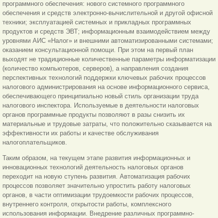
программного обеспечения: нового системного программного
обеспечения и средств электронно-вычислительной и другой офисной
техники; эксплуатацией системных и прикладных программных
продуктов и средств ЭВТ; информационным взаимодействием между
уровнями АИС «Налог» и внешними автоматизированными системами;
оказанием консультационной помощи. При этом на первый план
выходят не традиционные количественные параметры информатизации
(количество компьютеров, серверов), а направления создания
перспективных технологий поддержки ключевых рабочих процессов
налогового администрирования на основе информационного сервиса,
обеспечивающего принципиально новый стиль организации труда
налогового инспектора. Используемые в деятельности налоговых
органов программные продукты позволяют в разы снизить их
материальные и трудовые затраты, что положительно сказывается на
эффективности их работы и качестве обслуживания
налогоплательщиков.
Таким образом, на текущем этапе развития информационных и
инновационных технологий деятельность налоговых органов
переходит на новую ступень развития. Автоматизация рабочих
процессов позволяет значительно упростить работу налоговых
органов, в части оптимизации трудоемкости рабочих процессов,
внутреннего контроля, открытости работы, комплексного
использования информации. Внедрение различных программно-