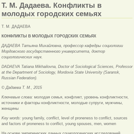
Т. М. Дадаева. Конфликты в
молодых городских семьях
Т. М. ДАДАЕВА
КОНФЛИКТЫ В МОЛОДЫХ ГОРОДСКИХ СЕМЬЯХ
ДАДАЕВА Татьяна Михайловна, профессор кафедры социологии
Мордовского государственного университета, доктор
социологических наук.
DADAEVA Tatiana Mikhailovna, Doctor of Sociological Sciences, Professor
at the Department of Sociology, Mordovia State University (Saransk,
Russian Federation).
© Дадаева Т. М., 2015
Ключевые слова:
молодая семья, конфликт, уровень конфликтности,
источники и факторы конфликтности, молодые супруги, мужчины,
женщины
Key words:
young family, conflict, level of proneness to conflict, sources
and factors of proneness to conflict, young spouses, men, women
На основе эмпирических данных социологических исследований