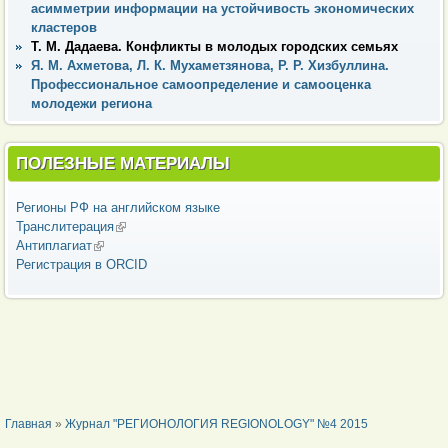
асимметрии информации на устойчивость экономических
кластеров
Т. М. Дадаева. Конфликты в молодых городских семьях
Я. М. Ахметова, Л. К. Мухаметзянова, Р. Р. Хизбуллина.
Профессиональное самоопределение и самооценка
молодежи региона
ПОЛЕЗНЫЕ МАТЕРИАЛЫ
Регионы РФ на английском языке
Транслитерация
(внешняя ссылка)
Антиплагиат
(внешняя ссылка)
Регистрация в ORCID
ВЫ ЗДЕСЬ
Главная
»
Журнал "РЕГИОНОЛОГИЯ REGIONOLOGY" №4 2015