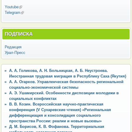
Youtube
(внешняя ссылка)
Telegram
(внешняя ссылка)
ПОДПИСКА
Редакция
Урал-Пресс
А. А. Голикова, А. Н. Больницкая, А. Б. Неустроева.
Иностранная трудовая миграция в Республику Саха (Якутия)
А. А. Огарков. Управленческая безопасность региональной
социально-экономической системы
А. Э. Ушамирский. Особенности диспозиции молодежи в
социальных конфликтах
В. В. Козин. Всероссийская научно-практическая
конференция (V Сухаревские чтения) «Региональная
дифференциация и консолидация социального
пространства России: реалии и новые вызовы»
Д. М. Борисов, К. В. Фофанова. Территориальная