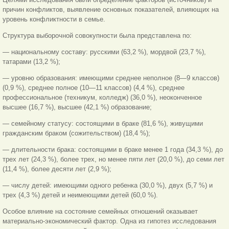
причин конфликтов, выявление основных показателей, влияющих на
уровень конфликтности в семье.
Структура выборочной совокупности была представлена по:
— национальному составу: русскими (63,2 %), мордвой (23,7 %),
татарами (13,2 %);
— уровню образования: имеющими среднее неполное (8—9 классов)
(0,9 %), среднее полное (10—11 классов) (4,4 %), среднее
профессиональное (техникум, колледж) (36,0 %), неоконченное
высшее (16,7 %), высшее (42,1 %) образование;
— семейному статусу: состоящими в браке (81,6 %), живущими
гражданским браком (сожительством) (18,4 %);
— длительности брака: состоящими в браке менее 1 года (34,3 %), до
трех лет (24,3 %), более трех, но менее пяти лет (20,0 %), до семи лет
(11,4 %), более десяти лет (2,9 %);
— числу детей: имеющими одного ребенка (30,0 %), двух (5,7 %) и
трех (4,3 %) детей и неимеющими детей (60,0 %).
Особое влияние на состояние семейных отношений оказывает
материально-экономический фактор. Одна из гипотез исследования