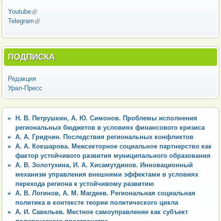
Youtube
(внешняя ссылка)
Telegram
(внешняя ссылка)
ПОДПИСКА
Редакция
Урал-Пресс
Н. В. Петрушкин, А. Ю. Симонов. Проблемы исполнения
региональных бюджетов в условиях финансового кризиса
А. А. Гридчин. Последствия региональных конфликтов
А. А. Кокшарова. Межсекторное социальное партнерство как
фактор устойчивого развития муниципального образования
А. В. Золотухина, И. А. Хисамутдинов. Инновационный
механизм управления внешними эффектами в условиях
перехода региона к устойчивому развитию
А. В. Логинов, А. М. Магдеев. Региональная социальная
политика в контексте теории политического цикла
А. И. Савельев. Местное самоуправление как субъект