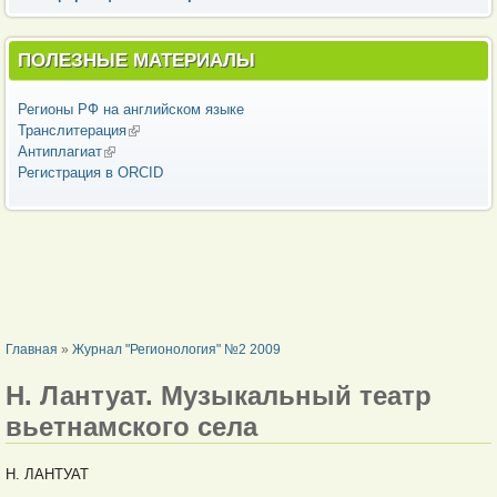
ПОЛЕЗНЫЕ МАТЕРИАЛЫ
Регионы РФ на английском языке
Транслитерация
(внешняя ссылка)
Антиплагиат
(внешняя ссылка)
Регистрация в ORCID
ВЫ ЗДЕСЬ
Главная
»
Журнал "Регионология" №2 2009
Н. Лантуат. Музыкальный театр
вьетнамского села
Н. ЛАНТУАТ