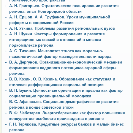
политического пространства
А. Н. Григорьев. Стратегическое планирование развития
региона: опыт Новгородской области
А. Н. Ершов, А. А. Труфанов. Уроки муниципальной
реформы в современной России
А. Н. Уткина. Проблемы развития региональных вузов
А. Н. Щукин. Факторы формирования и развития
интеграционных связей и отношений в мясном
подкомплексе региона
А. С. Тихонов. Менталитет этноса как морально-
психологический фактор жизнедеятельности народа
В. А. Дергунов. Организационно-экономический механизм
формирования кадрового потенциала аграрной сферы
региона
В. В. Козин, О. В. Козина. Образование как статусная и
стилевая дифференциация социальной позиции
В. П. Букин. Ценностные ориентации и идеалы как фактор
социализации провинциальной молодежи
В. С. Афанасьев. Социально-демографическое развитие
региона в конце советской эпохи
В. Ф. Чеботарев. Энергосбережение как фактор повышения
конкурентоспособности производства в регионе
Г. Н. Терякова. Кредитные ресурсы банков и малый бизнес
региона