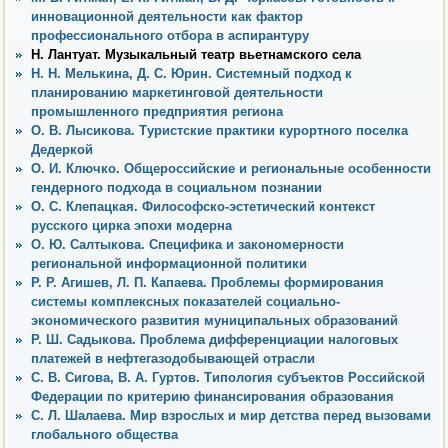
инновационной деятельности как фактор
профессионального отбора в аспирантуру
Н. Лантуат. Музыкальный театр вьетнамского села
Н. Н. Мелькина, Д. С. Юрин. Системный подход к
планированию маркетинговой деятельности
промышленного предприятия региона
О. В. Лысикова. Туристские практики курортного поселка
Дедеркой
О. И. Ключко. Общероссийские и региональные особенности
гендерного подхода в социальном познании
О. С. Клепацкая. Философско-эстетический контекст
русского цирка эпохи модерна
О. Ю. Салтыкова. Специфика и закономерности
региональной информационной политики
Р. Р. Агишев, Л. П. Капаева. Проблемы формирования
системы комплексных показателей социально-
экономического развития муниципальных образований
Р. Ш. Садыкова. Проблема дифференциации налоговых
платежей в нефтегазодобывающей отрасли
С. В. Сигова, В. А. Гуртов. Типология субъектов Российской
Федерации по критерию финансирования образования
С. Л. Шалаева. Мир взрослых и мир детства перед вызовами
глобального общества