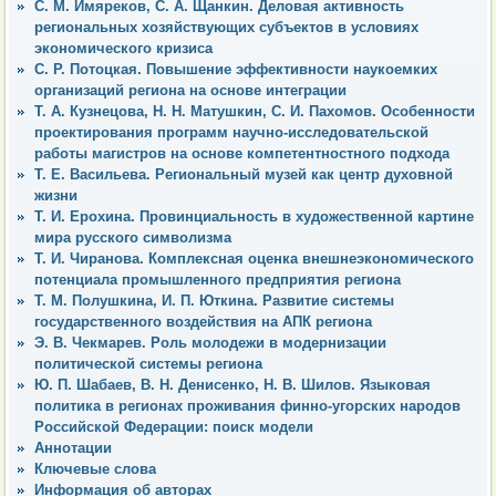
С. М. Имяреков, С. А. Щанкин. Деловая активность
региональных хозяйствующих субъектов в условиях
экономического кризиса
С. Р. Потоцкая. Повышение эффективности наукоемких
организаций региона на основе интеграции
Т. А. Кузнецова, Н. Н. Матушкин, С. И. Пахомов. Особенности
проектирования программ научно-исследовательской
работы магистров на основе компетентностного подхода
Т. Е. Васильева. Региональный музей как центр духовной
жизни
Т. И. Ерохина. Провинциальность в художественной картине
мира русского символизма
Т. И. Чиранова. Комплексная оценка внешнеэкономического
потенциала промышленного предприятия региона
Т. М. Полушкина, И. П. Юткина. Развитие системы
государственного воздействия на АПК региона
Э. В. Чекмарев. Роль молодежи в модернизации
политической системы региона
Ю. П. Шабаев, В. Н. Денисенко, Н. В. Шилов. Языковая
политика в регионах проживания финно-угорских народов
Российской Федерации: поиск модели
Аннотации
Ключевые слова
Информация об авторах