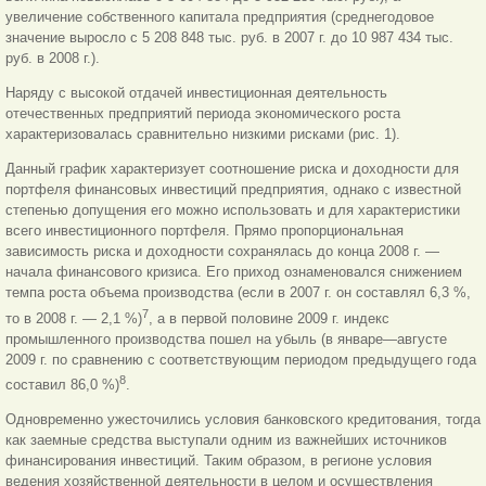
увеличение собственного капитала предприятия (среднегодовое
значение выросло с 5 208 848 тыс. руб. в 2007 г. до
10 987 434 тыс.
руб. в 2008 г.).
Наряду с высокой отдачей инвестиционная деятельность
отечественных предприятий периода экономического роста
характеризовалась сравнительно низкими рисками (рис. 1).
Данный график характеризует соотношение риска и доходности для
портфеля финансовых инвестиций предприятия, однако с известной
степенью допущения его можно использовать и для характеристики
всего инвестиционного портфеля. Прямо пропорциональная
зависимость риска и доходности сохранялась до конца 2008 г. —
начала финансового кризиса. Его приход ознаменовался снижением
темпа роста объема производства (если в 2007 г. он составлял 6,3 %,
7
то в 2008 г. — 2,1 %)
, а в первой половине 2009 г. индекс
промышленного производства пошел на убыль (в январе—августе
2009 г. по сравнению с соответствующим периодом предыдущего года
8
составил 86,0 %)
.
Одновременно ужесточились условия банковского кредитования, тогда
как заемные средства выступали одним из важнейших источников
финансирования инвестиций. Таким образом, в регионе условия
ведения хозяйственной деятельности в целом и осуществления