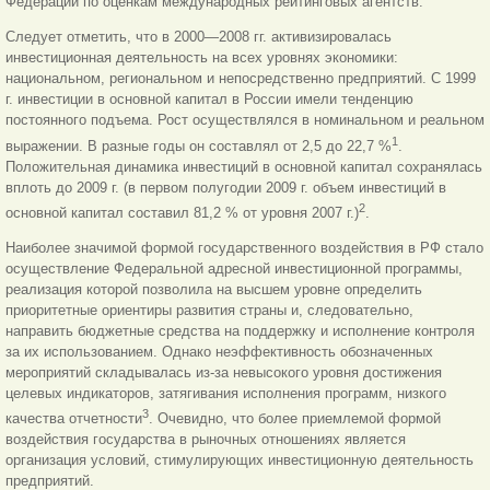
Федерации по оценкам международных рейтинговых агентств.
Следует отметить, что в 2000—2008 гг. активизировалась
инвестиционная деятельность на всех уровнях экономики:
национальном, региональном и непосредственно предприятий. С 1999
г. инвестиции в основной капитал в России имели тенденцию
постоянного подъема. Рост осуществлялся в номинальном и реальном
1
выражении. В разные годы он составлял от 2,5 до 22,7 %
.
Положительная динамика инвестиций в основной капитал сохранялась
вплоть до 2009 г. (в первом полугодии 2009 г. объем инвестиций в
2
основной капитал составил 81,2 % от уровня 2007 г.)
.
Наиболее значимой формой государственного воздействия в РФ стало
осуществление Федеральной адресной инвестиционной программы,
реализация которой позволила на высшем уровне определить
приоритетные ориентиры развития страны и, следовательно,
направить бюджетные средства на поддержку и исполнение контроля
за их использованием. Однако неэффективность обозначенных
мероприятий складывалась из-за невысокого уровня достижения
целевых индикаторов, затягивания исполнения программ, низкого
3
качества отчетности
. Очевидно, что более приемлемой формой
воздействия государства в рыночных отношениях является
организация условий, стимулирующих инвестиционную деятельность
предприятий.