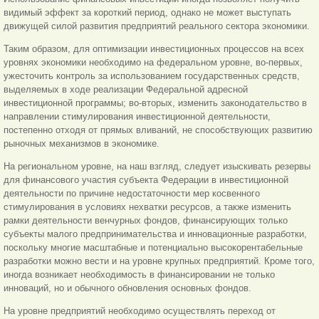
видимый эффект за короткий период, однако не может выступать
движущей силой развития предприятий реального сектора экономики.
Таким образом, для оптимизации инвестиционных процессов на всех
уровнях экономики необходимо на федеральном уровне, во-первых,
ужесточить контроль за использованием государственных средств,
выделяемых в ходе реализации Федеральной адресной
инвестиционной программы; во-вторых, изменить законодательство в
направлении стимулирования инвестиционной деятельности,
постепенно отходя от прямых вливаний, не способствующих развитию
рыночных механизмов в экономике.
На региональном уровне, на наш взгляд, следует изыскивать резервы
для финансового участия субъекта Федерации в инвестиционной
деятельности по причине недостаточности мер косвенного
стимулирования в условиях нехватки ре
сурсов, а также изменить
рамки деятельности венчурных фондов, финансирующих только
субъекты малого предпринимательства и инновационные разработки,
поскольку многие масштабные и потенциально высокорентабельные
разработки можно вести и на уровне крупных предприятий. Кроме того,
иногда возникает необходимость в финансировании не только
инноваций, но и обычного обновления основных фондов.
На уровне предприятий необходимо осуществлять переход от