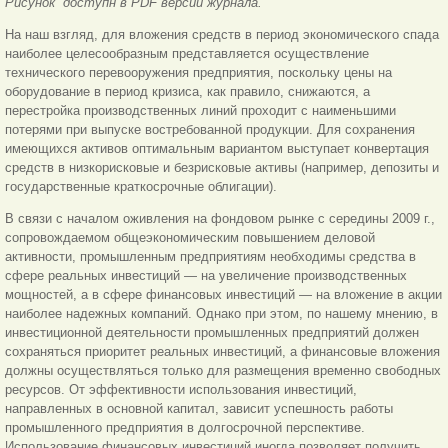
Рисунок доступн в PDF версии журнала.
На наш взгляд, для вложения средств в период экономического спада
наиболее целесообразным представляется осуществление
технического перевооружения предприятия, поскольку цены на
оборудование в период кризиса, как правило, снижаются, а
перестройка производственных линий проходит с наименьшими
потерями при выпуске востребованной продукции. Для сохранения
имеющихся активов оптимальным вариантом выступает конвертация
средств в низкорисковые и безрисковые активы (например, депозиты и
государственные краткосрочные облигации).
В связи с началом оживления на фондовом рынке с середины 2009 г.,
сопровождаемом общеэкономическим повышением деловой
активности, промышленным предприятиям необходимы средства в
сфере реальных инвестиций — на увеличение производственных
мощностей, а в сфере финансовых инвестиций — на вложение в акции
наиболее надежных компаний. Однако при этом, по нашему мнению, в
инвестиционной деятельности промышленных предприятий должен
сохраняться приоритет реальных инвестиций, а финансовые вложения
должны осуществляться только для размещения временно свободных
ресурсов. От эффективности использования инвестиций,
направленных в основной капитал, зависит успешность работы
промышленного предприятия в долгосрочной перспективе.
Использование финансовых инвестиций иногда позволяет получить