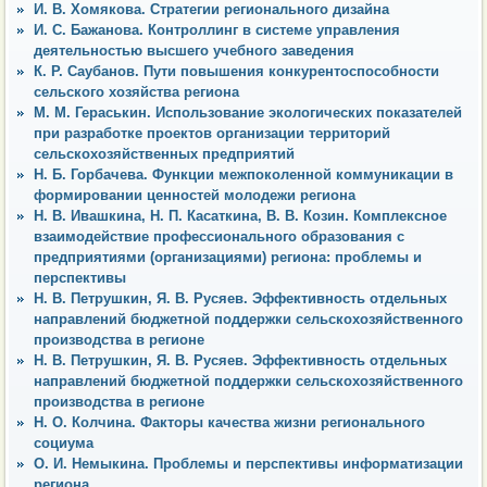
И. В. Хомякова. Стратегии регионального дизайна
И. С. Бажанова. Контроллинг в системе управления
деятельностью высшего учебного заведения
К. Р. Саубанов. Пути повышения конкурентоспособности
сельского хозяйства региона
М. М. Гераськин. Использование экологических показателей
при разработке проектов организации территорий
сельскохозяйственных предприятий
Н. Б. Горбачева. Функции межпоколенной коммуникации в
формировании ценностей молодежи региона
Н. В. Ивашкина, Н. П. Касаткина, В. В. Козин. Комплексное
взаимодействие профессионального образования с
предприятиями (организациями) региона: проблемы и
перспективы
Н. В. Петрушкин, Я. В. Русяев. Эффективность отдельных
направлений бюджетной поддержки сельскохозяйственного
производства в регионе
Н. В. Петрушкин, Я. В. Русяев. Эффективность отдельных
направлений бюджетной поддержки сельскохозяйственного
производства в регионе
Н. О. Колчина. Факторы качества жизни регионального
социума
О. И. Немыкина. Проблемы и перспективы информатизации
региона