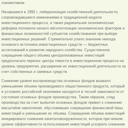
локомотивом.
Начавшаяся в 1992 г. либерализация хозяйственной деятельности,
сопровождавшаяся изменениями в традиционной модели
инвестиционного процесса, а также радикальная экономическая
реформа положили начало абсолютизации экономических факторов и
финансовых возможностей субъектов хозяйствования при выборе
инвестиционных решений. Стремительно упало значение некогда
основного источника инвестиционных средств — бюджетных
ассигнований в развитие народного хозяйства. Существенное
сокращение общего объема централизованных инвестиций
предполагало пере
нос центра тяжести в инвестиционном процессе на
уровень предприятия, расширение их инвестиционной деятельности за
счет собственных и заемных средств.
Снижение уровня воспроизводства основных фондов вызвало
уменьшение объема производимого общественного продукта, который
в условиях российской экономики находится в тесной зависимости от
состояния основных фондов производства. Таким образом, спад
производства за счет выбытия основных фондов привел к снижению
масштабов накопления, обусловивших сокращение финансовой базы
инвестиций и уменьшение их объема. Сокращение объема инвестиций
инициировало снижение капиталовооруженности, которое при низком
уровне эффективности использования инвестиций ускорило снижение