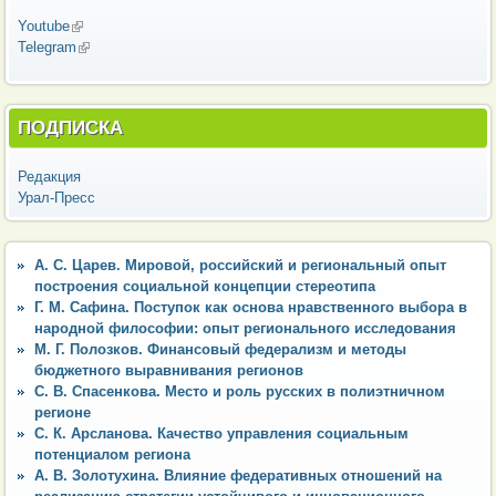
Youtube
(внешняя ссылка)
Telegram
(внешняя ссылка)
ПОДПИСКА
Редакция
Урал-Пресс
А. С. Царев. Мировой, российский и региональный опыт
построения социальной концепции стереотипа
Г. М. Сафина. Поступок как основа нравственного выбора в
народной философии: опыт регионального исследования
М. Г. Полозков. Финансовый федерализм и методы
бюджетного выравнивания регионов
С. В. Спасенкова. Место и роль русских в полиэтничном
регионе
С. К. Арсланова. Качество управления социальным
потенциалом региона
А. В. Золотухина. Влияние федеративных отношений на