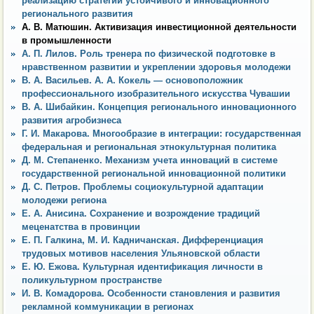
реализацию стратегии устойчивого и инновационного
регионального развития
А. В. Матюшин. Активизация инвестиционной деятельности
в промышленности
А. П. Лилов. Роль тренера по физической подготовке в
нравственном развитии и укреплении здоровья молодежи
В. А. Васильев. А. А. Кокель — основоположник
профессионального изобразительного искусства Чувашии
В. А. Шибайкин. Концепция регионального инновационного
развития агробизнеса
Г. И. Макарова. Многообразие в интеграции: государственная
федеральная и региональная этнокультурная политика
Д. М. Степаненко. Механизм учета инноваций в системе
государственной региональной инновационной политики
Д. С. Петров. Проблемы социокультурной адаптации
молодежи региона
Е. А. Анисина. Сохранение и возрождение традиций
меценатства в провинции
Е. П. Галкина, М. И. Кадничанская. Дифференциация
трудовых мотивов населения Ульяновской области
Е. Ю. Ежова. Культурная идентификация личности в
поликультурном пространстве
И. В. Комадорова. Особенности становления и развития
рекламной коммуникации в регионах