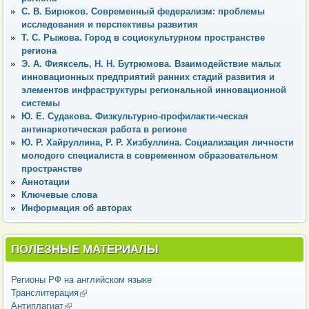
С. В. Бирюков. Современный федерализм: проблемы
исследования и перспективы развития
Т. С. Рыжова. Город в социокультурном пространстве
региона
Э. А. Фияксель, Н. Н. Бутрюмова. Взаимодействие малых
инновационных предприятий ранних стадий развития и
элементов инфраструктуры региональной инновационной
системы
Ю. Е. Судакова. Физкультурно-профилакти-ческая
антинаркотическая работа в регионе
Ю. Р. Хайруллина, Р. Р. Хизбуллина. Социализация личности
молодого специалиста в современном образовательном
пространстве
Аннотации
Ключевые слова
Информация об авторах
ПОЛЕЗНЫЕ МАТЕРИАЛЫ
Регионы РФ на английском языке
Транслитерация
(внешняя ссылка)
Антиплагиат
(внешняя ссылка)