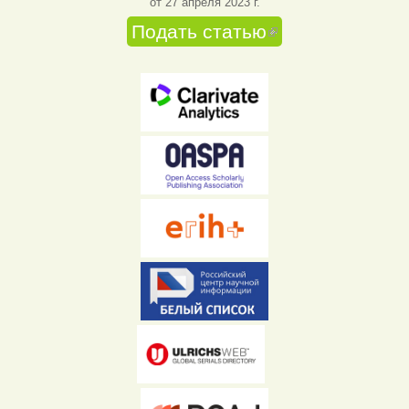
от 27 апреля 2023 г.
Подать статью
(внешняя
ссылка)