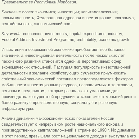
Правительстве Республики Мордовия.
Ключевые слова:
экономика; инвестиции; капиталовложения;
промышленность; Федеральная адресная инвестиционная программа;
рентабельность; экономический рост
Key words:
economics; investments; capital expenditures; industry;
Federal Address Investment Programme; profitability; economic growth
Инвестиции в современной экономике приобретают все большее
значение, а инвестиционная деятельность после нескольких лет
пассивного развития становится одной из перспективных сфер
экономических отношений. Растущая популярность инвестиционной
деятельности и желание хозяйствующих субъектов приумножить
собственный экономический потенциал предопределяются фактором
мобильности инвестиционных ресурсов, направляемых в те отрасли,
регионы и предприятия, которые располагают условиями для
производства конкурентной продукции, а также имеют меньший риск и
более развитую производственную, социальную и рыночную
инфраструктуры.
Анализ динамики макроэкономических показателей России
свидетельствует о непрерывном росте национального дохода и
производственных капиталовложений в стране до 1990 г. Их динамика
в этот период превышала рост национального дохода и выступала его