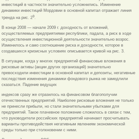
инвестиций в частности значительно усложнились. Изменение
динамики инвестиций Мордовии в основной капитал отражает линия
9
тренда на рис. 2
.
В конце 2008 — начале 2009 г. доходность от вложений,
осуществляемых предприятиями республики, падала, а риск в ходе
осуществления инвестиционной деятельности значительно возрос.
Изменилось и само соотношение риска и доходности, которое в
создавшихся кризисных условиях описывается кривой на рис. 3.
В ситуации, когда у многих предприятий финансовые вложения в
рисковые активы (акции других организаций) значительно
превосходили инвестиции в основной капитал и депозиты, негативные
последствия изменения динамики фондового рынка не замедлили
сказаться. Падение ведущих
индексов сразу же отразилось на финансовом благополучии
отечественных предприятий. Наиболее рисковые вложения не только
не принесли прибыли, но стали значительными убытками для
предприятий. Такое плачевное положение сложилось в связи с тем,
что руководители российских предприятий начинают просчитывать
варианты противодействия негативным явлениям экономической
среды только при столкновении с ними.