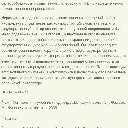
целесообразности хозяйственных операций и пр.), по нашему мнению,
искусственно и неправомерно.
Неразвитость в деятельности высших учебных заведений такого
инструмента управления, как контроллинг, обусловлена тем, что
государственный сектор экономики в силу своей инерционности был
мало подвержен внешним угрозам, а внутренние угрозы не были
настолько сильны, чтобы говорить о прекращении деятельности
государственных учреждений и организаций. Однако в последнее
время ситуация начала кардинально меняться: государственным
организациям (учреждениям) предоставляется больше полномочий, но
вместе с тем взято направление на повышение ответственности за
эффективность и результативность их деятельности. Для организации
эффективного применения контроллинга в вузах требуются серьезные
методологические изыскания, отсутствующие в настоящее время в
российской литературе.
ПРИМЕЧАНИЯ
1
См.: Контроллинг: учебник / под ред. А.М. Карминского, С.Г. Фалько.
М.: Финансы и статистика, 2006.
2
Там же.
3