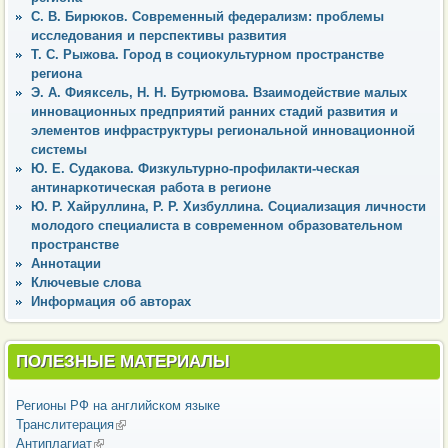
С. В. Бирюков. Современный федерализм: проблемы
исследования и перспективы развития
Т. С. Рыжова. Город в социокультурном пространстве
региона
Э. А. Фияксель, Н. Н. Бутрюмова. Взаимодействие малых
инновационных предприятий ранних стадий развития и
элементов инфраструктуры региональной инновационной
системы
Ю. Е. Судакова. Физкультурно-профилакти-ческая
антинаркотическая работа в регионе
Ю. Р. Хайруллина, Р. Р. Хизбуллина. Социализация личности
молодого специалиста в современном образовательном
пространстве
Аннотации
Ключевые слова
Информация об авторах
ПОЛЕЗНЫЕ МАТЕРИАЛЫ
Регионы РФ на английском языке
Транслитерация
(внешняя ссылка)
Антиплагиат
(внешняя ссылка)