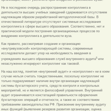
Не в последнюю очередь распространение контроллинга в
деятельности высших учебных заведений сдерживается отсутствием
надлежащим образом разработанной методологической базы. В
отечественной литературе отсутствуют системные исследования
контроллинга в сфере высшего образования. Соответственно, нет и
практической модели построения организационных процессов по
внедрению контроллинга в деятельности вуза.
Как правило, рассматривая создание и организацию
«внутривузовской» контролирующей системы, современные
исследователи делают упор на необходимость введения в
5
учреждениях высшего образования служб внутреннего аудита
или
незаслуженно игнорируют контроллинг как таковой.
На наш взгляд, понятия «внутренний аудит» и «контроллинг» ни в коем
случае нельзя считать тождественными, поскольку контроллинг не
только подразумевает наличие внутри организации надлежащей
системы бухгалтерского учета, средств контроля и контрольных
мероприятий, но и является философией управления. Внутренний
аудит ограничивается констатацией правильности оформления
бухгалтерских операций и отчетности, а также их соответствием
требованиям законодательства РФ. Присвоение внутреннему аудиту
иных функций (выявление резервов развития организации, оценка