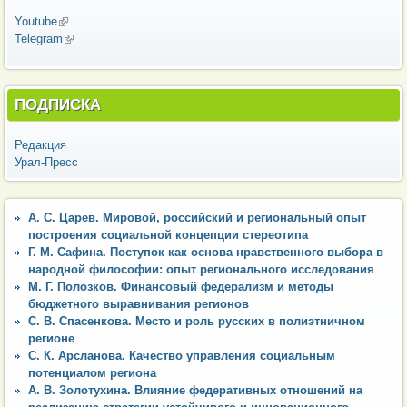
Youtube
(внешняя ссылка)
Telegram
(внешняя ссылка)
ПОДПИСКА
Редакция
Урал-Пресс
А. С. Царев. Мировой, российский и региональный опыт
построения социальной концепции стереотипа
Г. М. Сафина. Поступок как основа нравственного выбора в
народной философии: опыт регионального исследования
М. Г. Полозков. Финансовый федерализм и методы
бюджетного выравнивания регионов
С. В. Спасенкова. Место и роль русских в полиэтничном
регионе
С. К. Арсланова. Качество управления социальным
потенциалом региона
А. В. Золотухина. Влияние федеративных отношений на