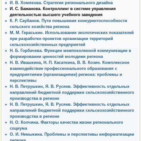
И. В. Хомякова. Стратегии регионального дизайна
И. С. Бажанова. Контроллинг в системе управления
деятельностью высшего учебного заведения
К. Р. Саубанов. Пути повышения конкурентоспособности
сельского хозяйства региона
М. М. Гераськин. Использование экологических показателей
при разработке проектов организации территорий
сельскохозяйственных предприятий
Н. Б. Горбачева. Функции межпоколенной коммуникации в
формировании ценностей молодежи региона
Н. В. Ивашкина, Н. П. Касаткина, В. В. Козин. Комплексное
взаимодействие профессионального образования с
предприятиями (организациями) региона: проблемы и
перспективы
Н. В. Петрушкин, Я. В. Русяев. Эффективность отдельных
направлений бюджетной поддержки сельскохозяйственного
производства в регионе
Н. В. Петрушкин, Я. В. Русяев. Эффективность отдельных
направлений бюджетной поддержки сельскохозяйственного
производства в регионе
Н. О. Колчина. Факторы качества жизни регионального
социума
О. И. Немыкина. Проблемы и перспективы информатизации
региона