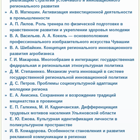
реализацию стратегии устойчивого и инновационного
регионального развития
А. В. Матюшин. Активизация инвестиционной деятельности
в промышленности
А. П. Лилов. Роль тренера по физической подготовке в
нравственном развитии и укреплении здоровья молодежи
В. А. Васильев. А. А. Кокель — основоположник
профессионального изобразительного искусства Чувашии
В. А. Шибайкин. Концепция регионального инновационного
развития агробизнеса
Г. И. Макарова. Многообразие в интеграции: государственная
федеральная и региональная этнокультурная политика
Д. М. Степаненко. Механизм учета инноваций в системе
государственной региональной инновационной политики
Д. С. Петров. Проблемы социокультурной адаптации
молодежи региона
Е. А. Анисина. Сохранение и возрождение традиций
меценатства в провинции
Е. П. Галкина, М. И. Кадничанская. Дифференциация
трудовых мотивов населения Ульяновской области
Е. Ю. Ежова. Культурная идентификация личности в
поликультурном пространстве
И. В. Комадорова. Особенности становления и развития
рекламной коммуникации в регионах