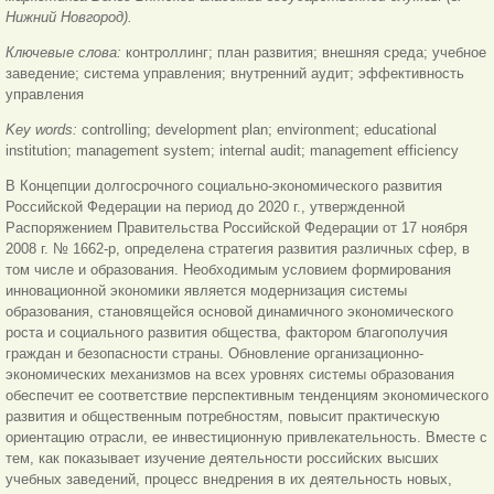
Нижний Новгород).
Ключевые слова:
контроллинг; план развития; внешняя среда; учебное
заведение; система управления; внутренний аудит; эффективность
управления
Key words:
controlling; development plan; environment; educational
institution; management system; internal audit; management efficiency
В Концепции долгосрочного социально-экономического развития
Российской Федерации на период до 2020 г., утвержденной
Распоряжением Правительства Российской Федерации от 17 ноября
2008 г. № 1662-р, определена стратегия развития различных сфер, в
том числе и образования. Необходимым условием формирования
инновационной экономики является модернизация системы
образования, становящейся основой динамичного экономического
роста и социального развития общества, фактором благополучия
граждан и безопасности страны. Обновление организационно-
экономических механизмов на всех уровнях системы образования
обеспечит ее соответствие перспективным тенденциям экономического
развития и общественным потребностям, повысит практическую
ориентацию отрасли, ее инвестиционную привлекательность. Вместе с
тем, как показывает изучение деятельности российских высших
учебных заведений, процесс внедрения в их деятельность новых,