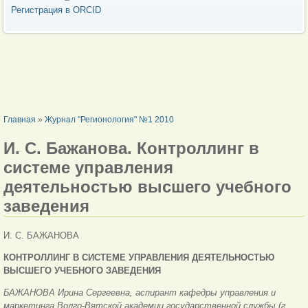
Регистрация в ORCID
ВЫ ЗДЕСЬ
Главная
»
Журнал "Регионология" №1 2010
И. С. Бажанова. Контроллинг в
системе управления
деятельностью высшего учебного
заведения
И. С. БАЖАНОВА
КОНТРОЛЛИНГ В СИСТЕМЕ УПРАВЛЕНИЯ ДЕЯТЕЛЬНОСТЬЮ
ВЫСШЕГО УЧЕБНОГО ЗАВЕДЕНИЯ
БАЖАНОВА Ирина Сергеевна, аспирант кафедры управления и
маркетинга Волго-Вятской академии государственной службы (г.