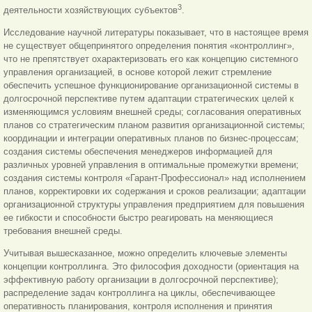
3
деятельности хозяйствующих субъектов
.
Исследование научной литературы показывает, что в настоящее время
не существует общепринятого определения понятия «контроллинг»,
что не препятствует охарактеризовать его как концепцию системного
управления организацией, в основе которой лежит стремление
обеспечить успешное функционирование организационной системы в
долгосрочной перспективе путем адаптации стратегических целей к
изменяющимся условиям внешней среды; согласования оперативных
планов со стратегическим планом развития организационной системы;
координации и интеграции оперативных планов по бизнес-процессам;
создания системы обеспечения менеджеров информацией для
различных уровней управления в оптимальные промежутки времени;
создания системы контроля «Гарант-Профессионал» над исполнением
планов, корректировки их содержания и сроков реализации; адаптации
организационной структуры управления предприятием для повышения
ее гибкости и способности быстро реагировать на меняющиеся
требования внешней среды.
Учитывая вышесказанное, можно определить ключевые элементы
концепции контроллинга. Это философия доходности (ориентация на
эффективную работу организации в долгосрочной перспективе);
распределение задач контроллинга на циклы, обеспечивающее
оперативность планирования, контроля исполнения и принятия