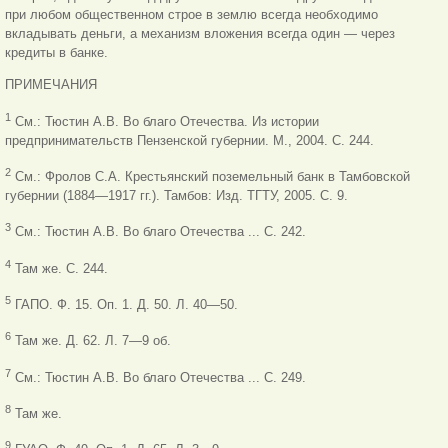
при любом общественном строе в землю всегда необходимо
вкладывать деньги, а механизм вложения всегда один — через
кредиты в банке.
ПРИМЕЧАНИЯ
1
См.: Тюстин А.В. Во благо Отечества. Из истории
предпринимательств Пензенской губернии. М., 2004. С. 244.
2
См.: Фролов С.А. Крестьянский поземельный банк в Тамбовской
губернии (1884—1917 гг.). Тамбов: Изд. ТГТУ, 2005. С. 9.
3
См.: Тюстин А.В. Во благо Отечества ... С. 242.
4
Там же. С. 244.
5
ГАПО. Ф. 15. Оп. 1. Д. 50. Л. 40—50.
6
Там же. Д. 62. Л. 7—9 об.
7
См.: Тюстин А.В. Во благо Отечества ... С. 249.
8
Там же.
9