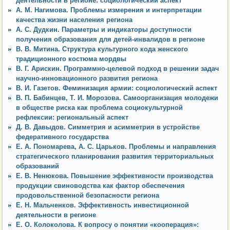
деятельности в регионе: социологический аспект
А. М. Нагимова. Проблемы измерения и интерпретации
качества жизни населения региона
А. С. Дудкин. Параметры и индикаторы доступности
получения образования для детей-инвалидов в регионе
В. В. Митина. Структура культурного кода женского
традиционного костюма мордвы
В. Г. Арискин. Программно-целевой подход в решении задач
научно-инновационного развития региона
В. И. Газетов. Феминизация армии: социологический аспект
В. П. Бабинцев, Т. И. Морозова. Самоорганизация молодежи
в обществе риска как проблема социокультурной
рефлексии: региональный аспект
Д. В. Давыдов. Симметрия и асимметрия в устройстве
федеративного государства
Е. А. Пономарева, А. С. Царьков. Проблемы и направления
стратегического планирования развития территориальных
образований
Е. В. Ненюкова. Повышение эффективности производства
продукции свиноводства как фактор обеспечения
продовольственной безопасности региона
Е. Н. Мальченков. Эффективность инвестиционной
деятельности в регионе
Е. О. Колоколова. К вопросу о понятии «кооперация»: