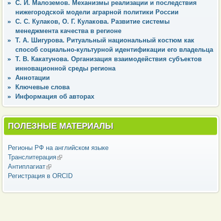
С. И. Малоземов. Механизмы реализации и последствия
нижегородской модели аграрной политики России
С. С. Кулаков, О. Г. Кулакова. Развитие системы
менеджмента качества в регионе
Т. А. Шигурова. Ритуальный национальный костюм как
способ социально-культурной идентификации его владельца
Т. В. Какатунова. Организация взаимодействия субъектов
инновационной среды региона
Аннотации
Ключевые слова
Информация об авторах
ПОЛЕЗНЫЕ МАТЕРИАЛЫ
Регионы РФ на английском языке
Транслитерация
(внешняя ссылка)
Антиплагиат
(внешняя ссылка)
Регистрация в ORCID