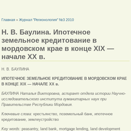
ВЫ ЗДЕСЬ
Главная
»
Журнал "Регионология" №3 2010
Н. В. Баулина. Ипотечное
земельное кредитование в
мордовском крае в конце XIX —
начале ХХ в.
Н. В. БАУЛИНА
ИПОТЕЧНОЕ ЗЕМЕЛЬНОЕ КРЕДИТОВАНИЕ В МОРДОВСКОМ КРАЕ
В КОНЦЕ XIX — НАЧАЛЕ ХХ в.
БАУЛИНА Наталья Викторовна, аспирант отдела истории Научно-
исследовательского института гуманитарных наук при
Правительстве Республики Мордовия.
Ключевые слова:
крестьянство, поземельный банк, ипотечное
кредитование, землеустройство
Key words:
peasantry, land bank, mortgage lending, land development