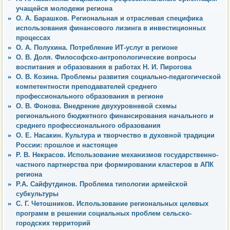
учащейся молодежи региона
О. А. Барашков. Региональная и отраслевая специфика
использования финансового лизинга в инвестиционных
процессах
О. А. Полухина. Потребление ИТ-услуг в регионе
О. В. Доля. Философско-антропологические вопросы
воспитания и образования в работах Н. И. Пирогова
О. В. Козина. Проблемы развития социально-педагогической
компетентности преподавателей среднего
профессионального образования в регионе
О. В. Фонова. Внедрение двухуровневой схемы
регионального бюджетного финансирования начального и
среднего профессионального образования
О. Е. Насакин. Культура и творчество в духовной традиции
России: прошлое и настоящее
Р. В. Некрасов. Использование механизмов государственно-
частного партнерства при формировании кластеров в АПК
региона
Р.А. Сайфутдинов. Проблема типологии армейской
субкультуры
С. Г. Четошников. Использование региональных целевых
программ в решении социальных проблем сельско-
городских территорий