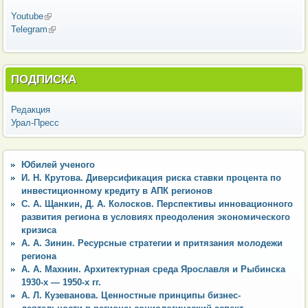
Youtube
(внешняя ссылка)
Telegram
(внешняя ссылка)
ПОДПИСКА
Редакция
Урал-Пресс
Юбилей ученого
И. Н. Крутова. Диверсификация риска ставки процента по
инвестиционному кредиту в АПК регионов
С. А. Щанкин, Д. А. Колосков. Перспективы инновационного
развития региона в условиях преодоления экономического
кризиса
А. А. Зинин. Ресурсные стратегии и притязания молодежи
региона
А. А. Махнин. Архитектурная среда Ярославля и Рыбинска
1930-х — 1950-х гг.
А. Л. Кузеванова. Ценностные принципы бизнес-