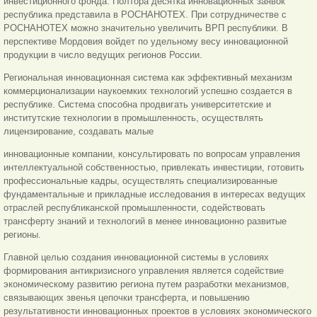
инвестиционного фонда. Полтора десятка инновационных заявок
республика представила в РОСНАНОТЕХ. При сотрудничестве с
РОСНАНОТЕХ можно значительно увеличить ВРП республики. В
перспективе Мордовия войдет по удельному весу инновационной
продукции в число ведущих регионов России.
Региональная инновационная система как эффективный механизм
коммерционализации наукоемких технологий успешно создается в
республике. Система способна продвигать университетские и
институтские технологии в промышленность, осуществлять
лицензирование, создавать малые
инновационные компании, консультировать по вопросам управления
интеллектуальной собственностью, привлекать инвестиции, готовить
профессиональные кадры, осуществлять специализированные
фундаментальные и прикладные исследования в интересах ведущих
отраслей республиканской промышленности, содействовать
трансферту знаний и технологий в менее инновационно развитые
регионы.
Главной целью создания инновационной системы в условиях
формирования антикризисного управления является содействие
экономическому развитию региона путем разработки механизмов,
связывающих звенья цепочки трансферта, и повышению
результативности инновационных проектов в условиях экономического