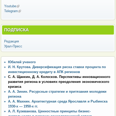
Youtube
(внешняя ссылка)
Telegram
(внешняя ссылка)
ПОДПИСКА
Редакция
Урал-Пресс
Юбилей ученого
И. Н. Крутова. Диверсификация риска ставки процента по
инвестиционному кредиту в АПК регионов
С. А. Щанкин, Д. А. Колосков. Перспективы инновационного
развития региона в условиях преодоления экономического
кризиса
А. А. Зинин. Ресурсные стратегии и притязания молодежи
региона
А. А. Махнин. Архитектурная среда Ярославля и Рыбинска
1930-х — 1950-х гг.
А. Л. Кузеванова. Ценностные принципы бизнес-