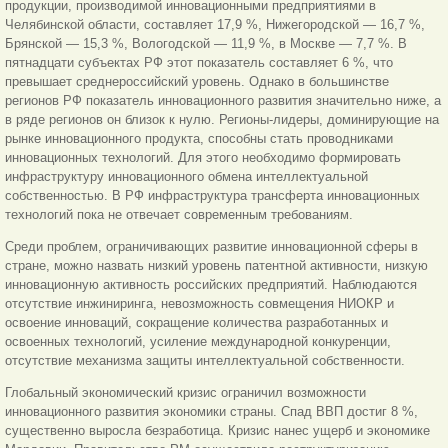
продукции, производимой инновационными предприятиями в
Челябинской области, составляет 17,9 %, Нижегородской — 16,7 %,
Брянской — 15,3 %, Вологодской — 11,9 %, в Москве — 7,7 %. В
пятнадцати субъектах РФ этот показатель составляет 6 %, что
превышает среднероссийский уровень. Однако в большинстве
регионов РФ показатель инновационного развития значительно ниже, а
в ряде регионов он близок к нулю. Регионы-лидеры, доминирующие на
рынке инновационного продукта, способны стать проводниками
инновационных технологий. Для этого необходимо формировать
инфраструктуру инновационного обмена интеллектуальной
собственностью. В РФ
инфраструктура трансферта инновационных
технологий пока не отвечает современным требованиям.
Среди проблем, ограничивающих развитие инновационной сферы в
стране, можно назвать низкий уровень патентной активности, низкую
инновационную активность российских предприятий. Наблюдаются
отсутствие инжиниринга, невозможность совмещения НИОКР и
освоение инноваций, сокращение количества разработанных и
освоенных технологий, усиление международной конкуренции,
отсутствие механизма защиты интеллектуальной собственности.
Глобальный экономический кризис ограничил возможности
инновационного развития экономики страны. Спад ВВП достиг 8 %,
существенно выросла безработица. Кризис нанес ущерб и экономике