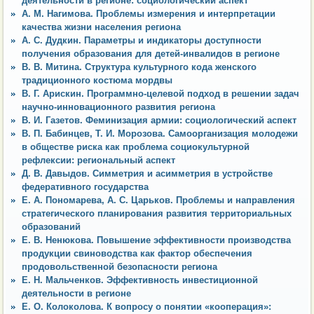
деятельности в регионе: социологический аспект
А. М. Нагимова. Проблемы измерения и интерпретации
качества жизни населения региона
А. С. Дудкин. Параметры и индикаторы доступности
получения образования для детей-инвалидов в регионе
В. В. Митина. Структура культурного кода женского
традиционного костюма мордвы
В. Г. Арискин. Программно-целевой подход в решении задач
научно-инновационного развития региона
В. И. Газетов. Феминизация армии: социологический аспект
В. П. Бабинцев, Т. И. Морозова. Самоорганизация молодежи
в обществе риска как проблема социокультурной
рефлексии: региональный аспект
Д. В. Давыдов. Симметрия и асимметрия в устройстве
федеративного государства
Е. А. Пономарева, А. С. Царьков. Проблемы и направления
стратегического планирования развития территориальных
образований
Е. В. Ненюкова. Повышение эффективности производства
продукции свиноводства как фактор обеспечения
продовольственной безопасности региона
Е. Н. Мальченков. Эффективность инвестиционной
деятельности в регионе
Е. О. Колоколова. К вопросу о понятии «кооперация»: