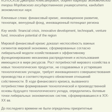
КОЛОСКОВ Дмитрий Александрович, доцент кафедры экономической
теории Мордовского государственного университета, кандидат
экономических наук.
Ключевые слова:
финансовый кризис, инновационное развитие,
технопарк, венчурный фонд, инновационный потенциал региона
Key words:
financial crisis, innovative development, technopark, venture
fund, innovative potential of the region
Мировой финансовый кризис доказал неспособность важных
сегментов мировой экономики, сформированных согласно
либеральной модели хозяйствования к эффективному
функционированию механизма распределения и использования
имеющихся в мире ресурсов. Рост потребностей мирового хозяйства в
новых технологических продуктах, не создаваемых в устаревших
технологических укладах, требует инновационного совершенствования
производства и соответствующего обновления отношений
собственности. В ходе финансового кризиса, вызванного
потребностями формирования технологической и производственной
основы будущего технологического уклада, определились болевые
точки либеральных экономических систем, сформировавшихся в XIX-
XX вв.
До последнего времени не были определены приоритетные