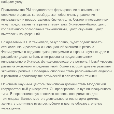
набором услуг.
Правительство РМ предполагает формирование значительного
сервисного центра, который должен обеспечить управление
инновациями и предоставление бизнес-услуг. Сектор инновационных
услуг представлен четырьмя элементами: бизнес-инкубатор, центр
коллективного пользования технологиями, центр обучения, центр
выставок и конференций.
Создаваемый в РМ технопарк, безусловно, будет содействовать
становлению и развитию инновационной экономики региона.
Формируемые в ведущих вузах республики и страны научные идеи и
разработки должны быть интегрированы представителями
инновационного бизнеса, функционирующего в регионе. Новый уровень
развития экономики определит иной, более высокий уровень развития
экономики региона. Последний способен стать региональным лидером
в развитии и производстве оптической и электронной техники.
Основным научным центром технопарка должен стать Мордовский
государственный университет. Он преобразован в вуз инновационного
типа. В перспективе вуз способен готовить специалистов для
технопарка. Важное место в деятельности технопарка должны
занимать различные вузы республики и другие образовательные
учреждения.