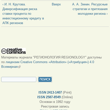
‹ И. Н. Крутова.
Вверх
А. А. Зинин. Ресурсные
Диверсификация риска
стратегии и притязания
ставки процента по
молодежи региона ›
инвестиционному кредиту в
АПК регионов
Материалы журнала "РЕГИОНОЛОГИЯ REGIONOLOGY" доступны
по
лицензии Creative Commons «Attribution» («Атрибуция») 4.0
Всемирная
(внешняя ссылка)
ФОРМА ПОИСКА
Поиск
ISSN 2413-1407
(Print)
ISSN 2587-8549
(Online)
Основан в 1992 году
Реестровая запись