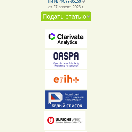
ПИ № ФС77-85159
(внешняя ссылка)
от 27 апреля 2023 г.
Подать статью
(внешняя
ссылка)