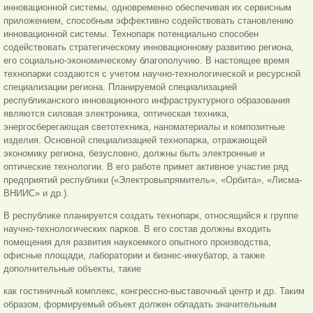
инновационной системы, одновременно обеспечивая их сервисным
приложением, способным эффективно содействовать становлению
инновационной системы. Технопарк потенциально способен
содействовать стратегическому инновационному развитию региона,
его социально-экономическому благополучию. В настоящее время
технопарки создаются с учетом научно-технологической и ресурсной
специализации региона. Планируемой специализацией
республиканского инновационного инфраструктурного образования
являются силовая электроника, оптическая техника,
энергосберегающая светотехника, наноматериалы и композитные
изделия. Основной специализацией технопарка, отражающей
экономику региона, безусловно, должны быть электронные и
оптические технологии. В его работе примет активное участие ряд
предприятий республики («Электровыпрямитель», «Орбита», «Лисма-
ВНИИС» и др.).
В республике планируется создать технопарк, относящийся к группе
научно-технологических парков. В его состав должны входить
помещения для развития наукоемкого опытного производства,
офисные площади, лаборатории и бизнес-инкубатор, а также
дополнительные объекты, такие
как гостиничный комплекс, конгрессно-выставочный центр и др. Таким
образом, формируемый объект должен обладать значительным