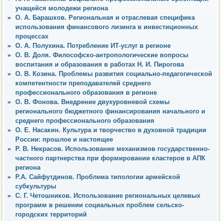
учащейся молодежи региона
О. А. Барашков. Региональная и отраслевая специфика
использования финансового лизинга в инвестиционных
процессах
О. А. Полухина. Потребление ИТ-услуг в регионе
О. В. Доля. Философско-антропологические вопросы
воспитания и образования в работах Н. И. Пирогова
О. В. Козина. Проблемы развития социально-педагогической
компетентности преподавателей среднего
профессионального образования в регионе
О. В. Фонова. Внедрение двухуровневой схемы
регионального бюджетного финансирования начального и
среднего профессионального образования
О. Е. Насакин. Культура и творчество в духовной традиции
России: прошлое и настоящее
Р. В. Некрасов. Использование механизмов государственно-
частного партнерства при формировании кластеров в АПК
региона
Р.А. Сайфутдинов. Проблема типологии армейской
субкультуры
С. Г. Четошников. Использование региональных целевых
программ в решении социальных проблем сельско-
городских территорий