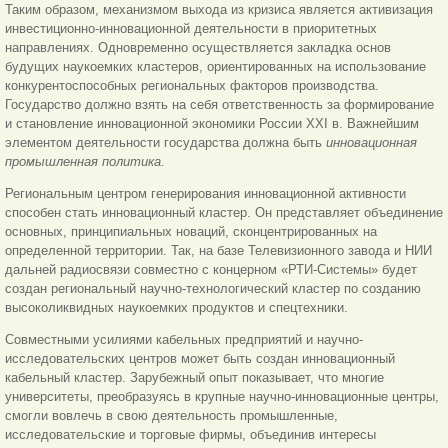
Таким образом, механизмом выхода из кризиса является активизация
инвестиционно-инновационной деятельности в приоритетных
направлениях. Одновременно осуществляется закладка основ
будущих наукоемких кластеров, ориентированных на использование
конкурентоспособных региональных факторов производства.
Государство должно взять на себя ответственность за формирование
и становление инновационной экономики России XXI в. Важнейшим
элементом деятельности государства должна быть
инновационная
промышленная политика.
Региональным центром генерирования инновационной активности
способен стать инновационный кластер. Он представляет объединение
основных, принципиальных новаций, сконцентрированных на
определенной территории. Так, на базе Телевизионного завода и НИИ
дальней радиосвязи совместно с концерном «РТИ-Системы» будет
создан региональный научно-технологический кластер по созданию
высоколиквидных наукоемких продуктов и спецтехники.
Совместными усилиями кабельных предприятий и научно-
исследовательских центров может быть создан инновационный
кабельный кластер. Зарубежный опыт показывает, что многие
университеты, преобразуясь в крупные научно-инновационные центры,
смогли вовлечь в свою деятельность промышленные,
исследовательские и торговые фирмы, объединив интересы