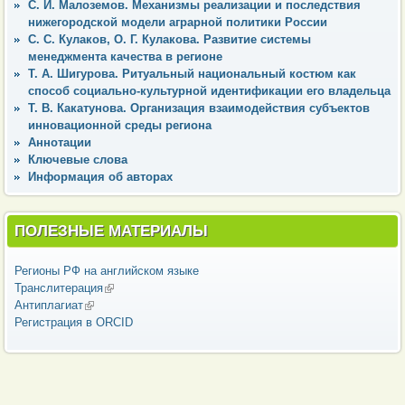
С. И. Малоземов. Механизмы реализации и последствия
нижегородской модели аграрной политики России
С. С. Кулаков, О. Г. Кулакова. Развитие системы
менеджмента качества в регионе
Т. А. Шигурова. Ритуальный национальный костюм как
способ социально-культурной идентификации его владельца
Т. В. Какатунова. Организация взаимодействия субъектов
инновационной среды региона
Аннотации
Ключевые слова
Информация об авторах
ПОЛЕЗНЫЕ МАТЕРИАЛЫ
Регионы РФ на английском языке
Транслитерация
(внешняя ссылка)
Антиплагиат
(внешняя ссылка)
Регистрация в ORCID