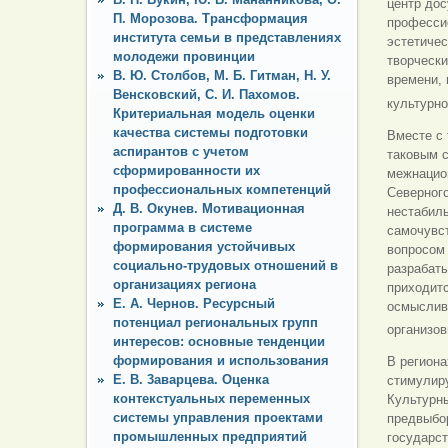
центр дос
П. Морозова. Трансформация
профессио
института семьи в представлениях
эстетиче
молодежи провинции
творчески
В. Ю. Столбов, М. Б. Гитман, Н. У.
времени, 
Венсковский, С. И. Пахомов.
культурно
Критериальная модель оценки
качества системы подготовки
Вместе с 
аспирантов с учетом
таковым с
сформированности их
межнацио
профессиональных компетенций
Северного
Д. В. Окунев. Мотивационная
нестабил
программа в системе
самочувст
формирования устойчивых
вопросом 
социально-трудовых отношений в
разрабаты
организациях региона
приходитс
Е. А. Чернов. Ресурсный
осмыслив
потенциал региональных групп
организов
интересов: основные тенденции
формирования и использования
В региона
Е. В. 3аварцева. Оценка
стимулиру
контекстуальных переменных
Культурн
системы управления проектами
предвыбор
промышленных предприятий
государст