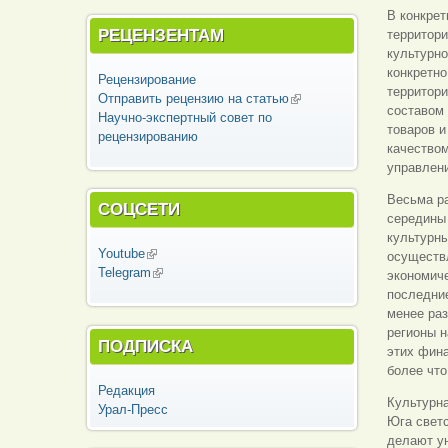
В конкрет
РЕЦЕНЗЕНТАМ
территор
культурно
конкретн
Рецензирование
территор
Отправить рецензию на статью
(внешняя
составом 
Научно-экспертный совет по
ссылка)
товаров и
рецензированию
качеством
управлен
Весьма ра
СОЦСЕТИ
середины 
культурны
Youtube
(внешняя ссылка)
осуществ
Telegram
(внешняя ссылка)
экономиче
последни
менее раз
регионы н
ПОДПИСКА
этих фина
более что
Редакция
Культурна
Урал-Пресс
Юга светс
делают ун