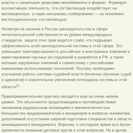
власти и заканчивая правилами менеджмента в фирмах.
Формируя
коллективную лояльность, эта составляющая воздействует на
мотивационную, а через механизмы лоббирования — на экономико-
институциональную составляющую.
Несмотря на наличие в России законодательства в сфере
интеллектуальной собственности на уровне международных
стандартов, защита этих прав ведется слабо, что подрывает
эффективность всей законодательной системы в этой сфере. Это
уменьшает заинтересованность российских и иностранных компаний в
инвестировании научных исследований и разработок в РФ, а также
желание зарубежных компаний к совместному с российскими
компаниями использованию технологий. Поэтому необходимо
улучшение работы системы судебной власти (включая обучение судей
и адвокатов) и значительное увеличение потенциала системы в этой
12
области
.
Правоприменительная практика находится еще на очень низком
уровне. Это объясняется продолжающимся противодействием
чиновников радикальным инновациям и некомпетентностью
большинства предпринимателей и менеджеров в вопросах инноватики,
дополняемой отсутствием широкой подготовки специалистов в области
инновационного менеджмента. Впрочем, в последнее время все более
проявляется внимание деловых кругов к этим вопросам. Но в целом