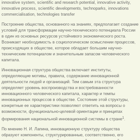
innovative system, scientific and research potential, innovative activity,
innovative process, scientific developments, technoparks, innovations
commercialisation, technologies transfer
Построение общества, основанного на знаниях, предполагает создание
условий для трансформации научно-технического потенциала России
в один из основных ресурсов устойчивого экономического роста.
Возникает необходимость в социологическом осмыслении процессов,
происходящих в обществе, которое обладает большим научно-
техническим потенциалом и значительным запасом человеческого
капитала.
Инновационная структура общества включает институты,
определяющие мотивы, правила, содержание инновационной
деятельности людей и организаций. Тем самым эта структура
определяет уровень воспроизводства и востребованности
инновационного человеческого капитала, характер и темпы
инновационных процессов в обществе. Состояние этой структуры,
конкретные ее характеристики позволяют ответить на вопросы о
возможности, функционально-целевой ориентации и принципах
1
формирования национальной инновационной системы в стране
.
По мнению Н. И. Лапина, инновационную структуру общества
образуют компоненты, структурированные, соответственно, его