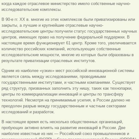
когда каждое отраслевое министерство имело собственные научно-
исследовательские комплексы.
В 90-е гг. XX в. многие из этих комплексов были приватизированы или
закрыты, а лучшие и крупнейшие отраслевые научно-
исследовательские центры получили статус государственных научных
центров, имеющих право на получение федеральной поддержки. В
настоящее время функционирует 61 центр. Кроме того, увеличивается
количество российских компаний, использующих собственные
исследовательские мощности, многие из которых были образованы в
результате приватизации отраслевых институтов.
Одним из наиболее «узких» мест российской инновационной системы
является связь между исследованиями, проводимыми
государственными институтами, и частными компаниями. Существует
ряд структур, призванных заполнить эту нишу, таких как технопарки,
центры по коммер
циализации инноваций и центры по трансферу
технологий. Несмотря на принимаемые усилия, в России далеко не
преодолен разрыв между государственным и частным секторами
исследований и разработок.
В настоящее время есть несколько общественных организаций,
пробующих активно влиять на развитие инноваций в России. Две
наиболее известные из них — Российский союз промышленников и