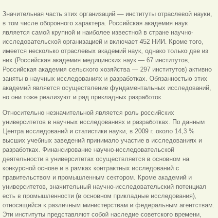
Значительная часть этих организаций — институты отраслевой науки,
в том числе оборонного характера. Российская академия наук
является самой крупной и наиболее известной в стране научно-
исследовательской организацией и включает 452 НИИ. Кроме того,
имеется несколько отраслевых академий наук, однако только две из
них (Российская академия медицинских наук — 67 институтов,
Российская академия сельского хозяйства — 297 институтов) активно
заняты в научных исследованиях и разработках. Обязанностью этих
академий является осуществление фундаментальных исследований,
но они тоже реализуют и ряд прикладных разработок.
Относительно незначительной является роль российских
университетов в научных исследованиях и разработках. По данным
Центра исследований и статистики науки, в 2009 г. около 14,3 %
высших учебных заведений принимало участие в исследованиях и
разработках. Финансирование научно-исследовательской
деятельности в университетах осуществляется в основном на
конкурсной основе и в рамках контрактных исследований с
правительством и промышленным сектором. Кроме академий и
университетов, значительный научно-исследовательский потенциал
есть в промышленности (в основном прикладные исследования),
относящийся к различным министерствам и федеральным агентствам.
Эти институты представляют собой наследие советского времени,