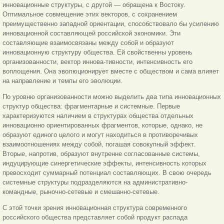
инновационные структуры, с другой — обращена к Востоку.
Оптимальное совмещение этих векторов, с сохранением
преимущественно западной ориентации, способствовало бы усилению
инновационной составляющей российской экономики. Эти
составляющие взаимосвязаны между собой и образуют
инновационную структуру общества. Ей свойственны уровень
организованности, вектор иннова-тивности, интенсивность его
воплощения. Она эволюционирует вместе с обществом и сама влияет
на направление и темпы его эволюции.
По уровню организованности можно выделить два типа инновационных
структур общества: фрагментарные и системные. Первые
характеризуются наличием в структурах общества отдельных
инновационно ориентированных фрагментов, которые, однако, не
образуют единого целого и могут находиться в противоречивых
взаимоотношениях между собой, погашая совокупный эффект.
Вторые, напротив, образуют внутренне согласованные системы,
индуцирующие синергетические эффекты, интенсивность которых
превосходит суммарный потенциал составляющих. В свою очередь
системные структуры подразделяются на административно-
командные, рыночно-сетевые и смешанно-сетевые.
С этой точки зрения инновационная структура современного
российского общества представляет собой продукт распада