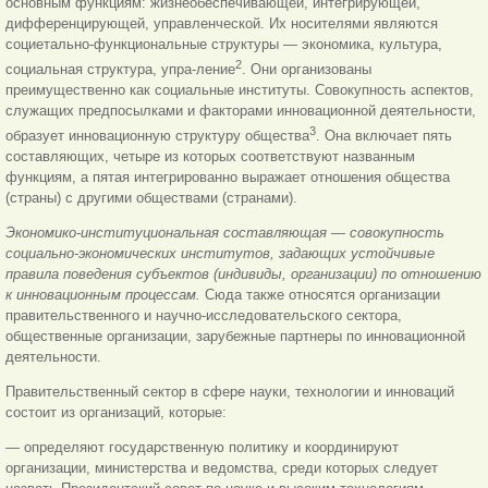
основным функциям: жизнеобеспечивающей, интегрирующей,
дифференцирующей, управленческой. Их носителями являются
социетально-функциональные структуры — экономика, культура,
2
социальная структура, упра-ление
. Они организованы
преимущественно как социальные институты. Совокупность аспектов,
служащих предпосылками и факторами инновационной деятельности,
3
образует инновационную структуру общества
. Она включает пять
составляющих, четыре из которых соответствуют названным
функциям, а пятая интегрированно выражает отношения общества
(страны) с другими обществами (странами).
Экономико-институциональная составляющая — совокупность
социально-экономических институтов, задающих устойчивые
правила поведения субъектов (индивиды, организации) по отношению
к инновационным процессам.
Сюда также относятся организации
правительственного и научно-исследовательского сектора,
общественные организации, зарубежные партнеры по инновационной
деятельности.
Правительственный сектор в сфере науки, технологии и инноваций
состоит из организаций, которые:
— определяют государственную политику и координируют
организации, министерства и ведомства, среди которых следует