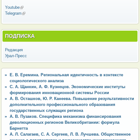
Youtube
(внешняя ссылка)
Telegram
(внешняя ссылка)
ПОДПИСКА
Редакция
Урал-Пресс
Е. В. Еремина. Региональная идентичность в контексте
социологического анализа
С. А. Щанкин, А. Ф. Кузнецов. Экономические институты
формирования инновационной системы России
А. В. Осташков, Ю. Р. Канеева. Повышение результативности
дополнительного профессионального образования
государственных служащих региона
А. В. Пузаков. Специфика механизма финансирования
деволюционных регионов Великобритании: формула
Барнетта
А. Л. Салагаев, С. А. Сергеев, Л. В. Лучшева. Общественное