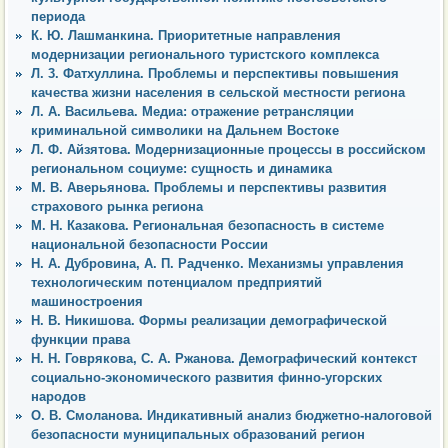
периода
К. Ю. Лашманкина. Приоритетные направления
модернизации регионального туристского комплекса
Л. 3. Фатхуллина. Проблемы и перспективы повышения
качества жизни населения в сельской местности региона
Л. А. Васильева. Медиа: отражение ретрансляции
криминальной символики на Дальнем Востоке
Л. Ф. Айзятова. Модернизационные процессы в российском
региональном социуме: сущность и динамика
М. В. Аверьянова. Проблемы и перспективы развития
страхового рынка региона
М. Н. Казакова. Региональная безопасность в системе
национальной безопасности России
Н. А. Дубровина, А. П. Радченко. Механизмы управления
технологическим потенциалом предприятий
машиностроения
Н. В. Никишова. Формы реализации демографической
функции права
Н. Н. Говрякова, С. А. Ржанова. Демографический контекст
социально-экономического развития финно-угорских
народов
О. В. Смоланова. Индикативный анализ бюджетно-налоговой
безопасности муниципальных образований регион