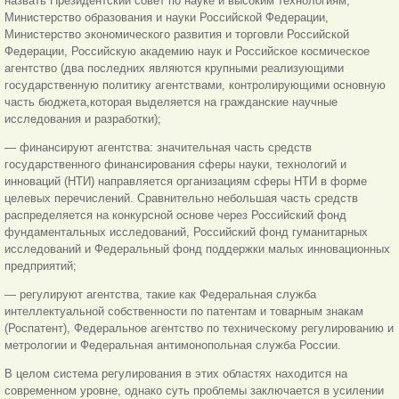
назвать Президентский совет по науке и высоким технологиям,
Министерство образования и науки Российской Федерации,
Министерство экономического развития и торговли Российской
Федерации, Российскую академию наук и Российское космическое
агентство (два последних являются крупными реализующими
государственную политику агентствами, контролирующими основную
часть бюджета,которая выделяется на гражданские научные
исследования и разработки);
— финансируют агентства: значительная часть средств
государственного финансирования сферы науки, технологий и
инноваций (НТИ) направляется организациям сферы НТИ в форме
целевых перечислений. Сравнительно небольшая часть средств
распределяется на конкурсной основе через Российский фонд
фундаментальных исследований, Российский фонд гуманитарных
исследований и Федеральный фонд поддержки малых инновационных
предприятий;
— регулируют агентства, такие как Федеральная служба
интеллектуальной собственности по патентам и товарным знакам
(Роспатент), Федеральное агентство по техническому регулированию и
метрологии и Федеральная антимонопольная служба России.
В целом система регулирования в этих областях находится на
современном уровне, однако суть проблемы заключается в усилении