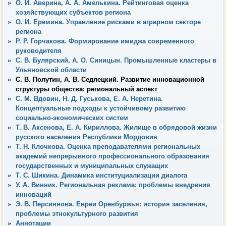
О. И. Аверина, А. А. Амелькина. Рейтинговая оценка
хозяйствующих субъектов региона
О. И. Еремина. Управление рисками в аграрном секторе
региона
Р. Р. Горчакова. Формирование имиджа современного
руководителя
С. В. Булярский, А. О. Синицын. Промышленные кластеры в
Ульяновской области
С. В. Полутин, А. В. Седлецкий. Развитие инновационной
структуры общества: региональный аспект
С. М. Вдовин, Н. Д. Гуськова, Е. А. Неретина.
Концептуальные подходы к устойчивому развитию
социально-экономических систем
Т. В. Аксенова, Е. А. Кириллова. Жилище в обрядовой жизни
русского населения Республики Мордовия
Т. Н. Клочкова. Оценка преподавателями региональных
академий непрерывного профессионального образования
государственных и муниципальных служащих
Т. С. Шикина. Динамика институциализации диалога
У. А. Винник. Региональная реклама: проблемы внедрения
инноваций
Э. В. Персиянова. Евреи Оренбуржья: история заселения,
проблемы этнокультурного развития
Аннотации