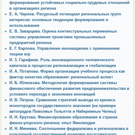
формирования устойчивых социально-трудовых отношений
в организациях региона
Е. А. Чернов. Ресурсный потенциал региональных групп
интересов: основные тенденции формирования и
использования
Е. В. 3аварцева. Оценка контекстуальных переменных
системы управления проектами промышленных
предприятий региона
Е. Г. Карпова. Управление инновациями с применением
теории игр
И. 3. Гарафиев. Роль инновационного человеческого
капитала в процессах регионализации и глобализации
И. А. Потапова. Форма организации учебного процесса как
фактор качества образования: региональный аспект
И. Б. Юленкова. Методология формирования системы
финансового обеспечения развития предпринимательства в
условиях перехода к экономике инноваций
И. В. Петров. Сравнение стратегий вывода из кризиса
моногородов государственного значения (на примере
автоградов Поволжья Тольятти и Набережные Челны)
И. Н. Крутова. Финансирование образования в странах
финно-угорского региона: опыт Финляндии
И. Н. Минеева. Соотношение федерализма и регионализма в
культурной государственной политике постсоветского