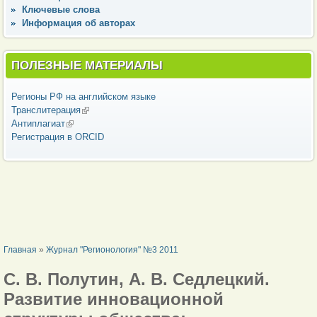
Ключевые слова
Информация об авторах
ПОЛЕЗНЫЕ МАТЕРИАЛЫ
Регионы РФ на английском языке
Транслитерация
(внешняя ссылка)
Антиплагиат
(внешняя ссылка)
Регистрация в ORCID
ВЫ ЗДЕСЬ
Главная
»
Журнал "Регионология" №3 2011
С. В. Полутин, А. В. Седлецкий.
Развитие инновационной