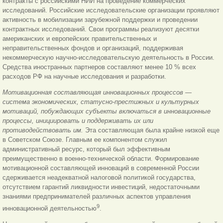
контракты с российскими НИИ на проведение коммерческих
исследований. Российские исследовательские организации проявляют
активность в мобилизации зарубежной поддержки и проведении
контрактных исследований. Свои программы реализуют десятки
американских и европейских правительственных и
неправительственных фондов и организаций, поддерживая
некоммерческую научно-исследовательскую деятельность в России.
Средства иностранных партнеров составляют менее 10 % всех
расходов РФ на научные исследования и разработки.
Мотивационная составляющая инновационных процессов —
система экономических, статусно-престижных и культурных
мотиваций, побуждающих субъекты включаться в инновационные
процессы, инициировать и поддерживать их или
противодействовать им.
Эта составляющая была крайне низкой еще
в Советском Союзе. Главным ее компонентом служил
административный ресурс, который был эффективным
преимущественно в военно-технической области. Формирование
мотивационной составляющей инноваций в современной России
сдерживается неадекватной налоговой политикой государства,
отсутствием гарантий ликвидности инвестиций, недостаточными
знаниями предпринимателей различных аспектов управления
9
инновационной деятельностью
.