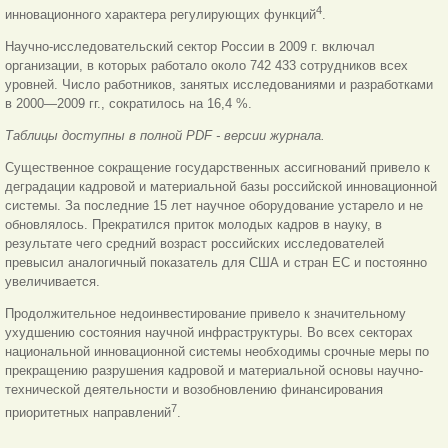
4
инновационного характера регулирующих функций
.
Научно-исследовательский сектор России в 2009 г. включал
организации, в которых работало около 742 433 сотрудников всех
уровней. Число работников, занятых исследованиями и разработками
в 2000—2009 гг., сократилось на 16,4 %.
Таблицы доступны в полной PDF - версии журнала.
Существенное сокращение государственных ассигнований привело к
деградации кадровой и материальной базы российской инновационной
системы. За последние 15 лет научное оборудование устарело и не
обновлялось. Прекратился приток молодых кадров в науку, в
результате чего средний возраст российских исследователей
превысил аналогичный показатель для США и стран ЕС и постоянно
увеличивается.
Продолжительное недоинвестирование привело к значительному
ухудшению состояния научной инфраструктуры. Во всех секторах
национальной инновационной системы необходимы срочные меры по
прекращению разрушения кадровой и материальной основы научно-
технической деятельности и возобновлению финансирования
7
приоритетных направлений
.