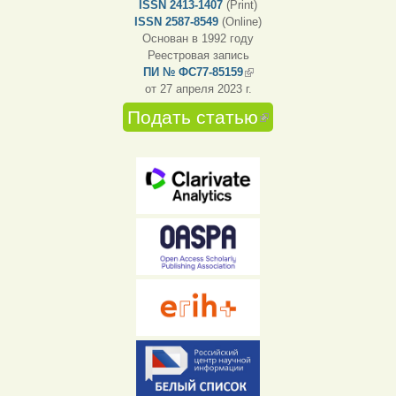
ISSN 2413-1407
(Print)
ISSN 2587-8549
(Online)
Основан в 1992 году
Реестровая запись
ПИ № ФС77-85159
(внешняя ссылка)
от 27 апреля 2023 г.
Подать статью
(внешняя
ссылка)