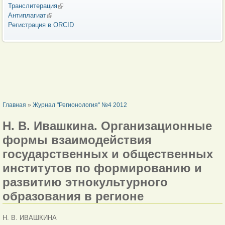
Транслитерация
(внешняя ссылка)
Антиплагиат
(внешняя ссылка)
Регистрация в ORCID
ВЫ ЗДЕСЬ
Главная
»
Журнал "Регионология" №4 2012
Н. В. Ивашкина. Организационные
формы взаимодействия
государственных и общественных
институтов по формированию и
развитию этнокультурного
образования в регионе
Н. В. ИВАШКИНА