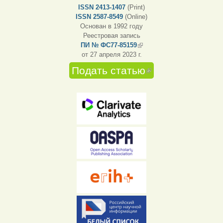
ISSN 2413-1407
(Print)
ISSN 2587-8549
(Online)
Основан в 1992 году
Реестровая запись
ПИ № ФС77-85159
(внешняя ссылка)
от 27 апреля 2023 г.
Подать статью
(внешняя
ссылка)