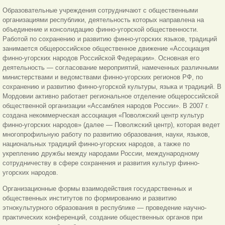
Образовательные учреждения сотрудничают с общественными
организациями республики, деятельность которых направлена на
объединение и консолидацию финно-угорской общественности.
Работой по сохранению и развитию финно-угорских языков, традиций
занимается общероссийское общественное движение «Ассоциация
финно-угорских народов Российской Федерации». Основная его
деятельность — согласование мероприятий, намеченных различными
министерствами и ведомствами финно-угорских регионов РФ, по
сохранению и развитию финно-угорской культуры, языка и традиций. В
Мордовии активно работает региональное отделение общероссийской
общественной организации «Ассамблея народов России». В 2007 г.
создана некоммерческая ассоциация «Поволжский центр культур
финно-угорских народов» (далее — Поволжский центр), которая ведет
многопрофильную работу по развитию образования, науки, языков,
национальных традиций финно-угорских народов, а также по
укреплению дружбы между народами России, международному
сотрудничеству в сфере сохранения и развития культур финно-
угорских народов.
Организационные формы взаимодействия государственных и
общественных институтов по формированию и развитию
этнокультурного образования в республике — проведение научно-
практических конференций, создание общественных органов при