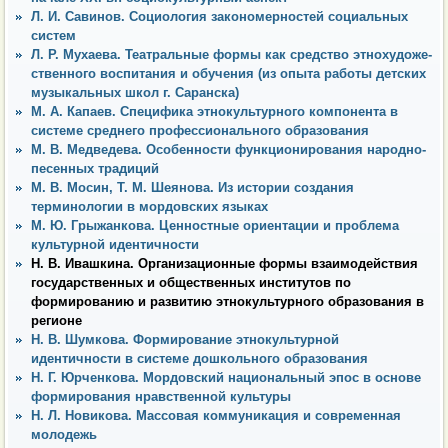
Л. И. Савинов. Социология закономерностей социальных
систем
Л. Р. Мухаева. Театральные формы как средство этнохудоже-
ственного воспитания и обучения (из опыта работы детских
музыкальных школ г. Саранска)
М. А. Капаев. Специфика этнокультурного компонента в
системе среднего профессионального образования
М. В. Медведева. Особенности функционирования народно-
песенных традиций
М. В. Мосин, Т. М. Шеянова. Из истории создания
терминологии в мордовских языках
М. Ю. Грыжанкова. Ценностные ориентации и проблема
культурной идентичности
Н. В. Ивашкина. Организационные формы взаимодействия
государственных и общественных институтов по
формированию и развитию этнокультурного образования в
регионе
Н. В. Шумкова. Формирование этнокультурной
идентичности в системе дошкольного образования
Н. Г. Юрченкова. Мордовский национальный эпос в основе
формирования нравственной культуры
Н. Л. Новикова. Массовая коммуникация и современная
молодежь