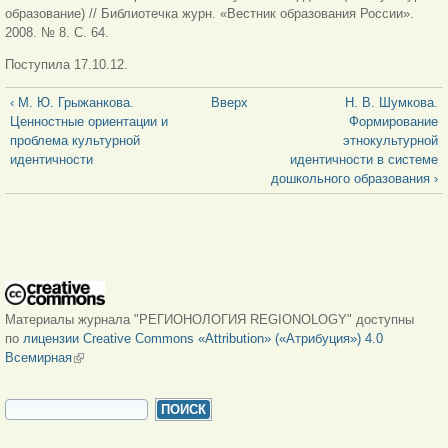
образование) // Библиотечка журн. «Вестник образования России».
2008. № 8. С. 64.
Поступила 17.10.12.
‹ М. Ю. Грыжанкова.
Вверх
Н. В. Шумкова.
Ценностные ориентации и
Формирование
проблема культурной
этнокультурной
идентичности
идентичности в системе
дошкольного образования ›
Материалы журнала "РЕГИОНОЛОГИЯ REGIONOLOGY" доступны
по
лицензии Creative Commons «Attribution» («Атрибуция») 4.0
Всемирная
(внешняя ссылка)
ФОРМА ПОИСКА
Поиск