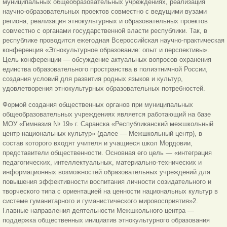
муниципальных общеобразовательных учреждениях, реализация
научно-образовательных проектов совместно с ведущими вузами
региона, реализация этнокультурных и образовательных проектов
совместно с органами государственной власти республики. Так, в
республике проводится ежегодная Всероссийская научно-практическая
конференция «Этнокультурное образование: опыт и перспективы».
Цель конференции — обсуждение актуальных вопросов охранения
единства образовательного пространства в полиэтничной России,
создания условий для развития родных языков и культур,
удовлетворения этнокультурных образовательных потребностей.
Формой создания общественных органов при муниципальных
общеобразовательных учреждениях является работающий на базе
МОУ «Гимназия № 19» г. Саранска «Республиканский межшкольный
центр национальных культур» (далее — Межшкольный центр), в
состав которого входят учителя и учащиеся школ Мордовии,
представители общественности. Основная его цель — «интеграция
педагогических, интеллектуальных, материально-технических и
информационных возможностей образовательных учреждений для
повышения эффективности воспитания личности созидательного и
творческого типа с ориентацией на ценности национальных культур в
системе гуманитарного и гуманистического мировосприятия»2.
Главные направления деятельности Межшкольного центра —
поддержка общественных инициатив этнокультурного образования