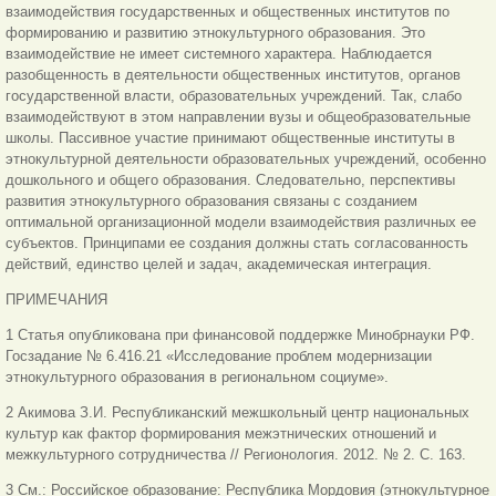
взаимодействия государственных и общественных институтов по
формированию и развитию этнокультурного образования. Это
взаимодействие не имеет системного характера. Наблюдается
разобщенность в деятельности общественных институтов, органов
государственной власти, образовательных учреждений. Так, слабо
взаимодействуют в этом направлении вузы и общеобразовательные
школы. Пассивное участие принимают общественные институты в
этнокультурной деятельности образовательных учреждений, особенно
дошкольного и общего образования. Следовательно, перспективы
развития этнокультурного образования связаны с созданием
оптимальной организационной модели взаимодействия различных ее
субъектов. Принципами ее создания должны стать согласованность
действий, единство целей и задач, академическая интеграция.
ПРИМЕЧАНИЯ
1 Статья опубликована при финансовой поддержке Минобрнауки РФ.
Госзадание № 6.416.21 «Исследование проблем модернизации
этнокультурного образования в региональном социуме».
2 Акимова З.И. Республиканский межшкольный центр национальных
культур как фактор формирования межэтнических отношений и
межкультурного сотрудничества // Регионология. 2012. № 2. С. 163.
3 См.: Российское образование: Республика Мордовия (этнокультурное