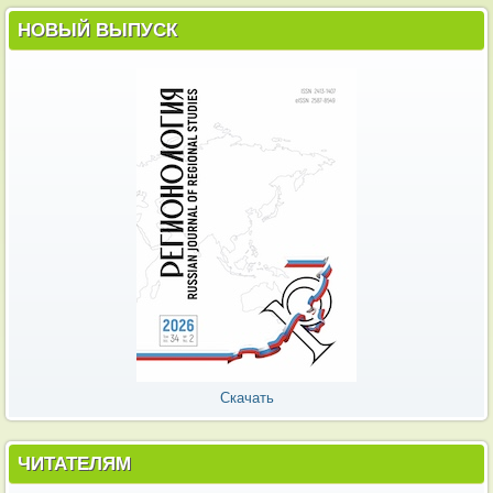
НОВЫЙ ВЫПУСК
Скачать
ЧИТАТЕЛЯМ