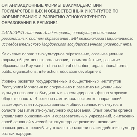
ОРГАНИЗАЦИОННЫЕ ФОРМЫ ВЗАИМОДЕЙСТВИЯ
ГОСУДАРСТВЕННЫХ И ОБЩЕСТВЕННЫХ ИНСТИТУТОВ ПО
ФОРМИРОВАНИЮ И РАЗВИТИЮ ЭТНОКУЛЬТУРНОГО
ОБРАЗОВАНИЯ В РЕГИОНЕ1
ИВАШКИНА Наталия Владимировна, заведующая сектором
региональных систем образования НИИ регионологии Национального
исследовательского Мордовского государственного университета.
Ключевые слова: этнокультурное образование, организационные
формы, общественные организации, взаимодействие, развитие
образования Key words: ethno-cultural education, organisational forms,
public organisations, interaction, education development
Уровень развития государственных и общественных институтов
Республики Мордовия по сохранению и развитию национальных
культур позволяет объединять и консолидировать финно-угорскую
общественность. В регионе наметилось несколько направлений
взаимодействия государственных и общественных институтов в
области развития этнокультурного образования. Опыт работы органов
управления образованием и образовательных учреждений, считающих
своей основной миссией этнокультурное развитие, позволяет
рассматривать республику в качестве модели взаимодействия культур
разных народов.