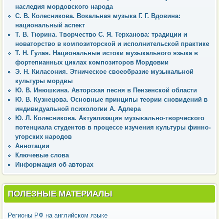
наследия мордовского народа
С. В. Колесникова. Вокальная музыка Г. Г. Вдовина:
национальный аспект
Т. В. Тюрина. Творчество С. Я. Терханова: традиции и
новаторство в композиторской и исполнительской практике
Т. Н. Гулая. Национальные истоки музыкального языка в
фортепианных циклах композиторов Мордовии
Э. Н. Киласония. Этническое своеобразие музыкальной
культуры мордвы
Ю. В. Инюшкина. Авторская песня в Пензенской области
Ю. В. Кузнецова. Основные принципы теории сновидений в
индивидуальной психологии А. Адлера
Ю. Л. Колесникова. Актуализация музыкально-творческого
потенциала студентов в процессе изучения культуры финно-
угорских народов
Аннотации
Ключевые слова
Информация об авторах
ПОЛЕЗНЫЕ МАТЕРИАЛЫ
Регионы РФ на английском языке