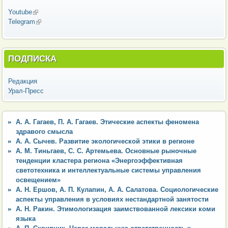
Youtube
(внешняя ссылка)
Telegram
(внешняя ссылка)
ПОДПИСКА
Редакция
Урал-Пресс
А. А. Гагаев, П. А. Гагаев. Этические аспекты феномена
здравого смысла
А. А. Сычев. Развитие экологической этики в регионе
А. М. Тиньгаев, С. С. Артемьева. Основные рыночные
тенденции кластера региона «Энергоэффективная
светотехника и интеллектуальные системы управления
освещением»
А. Н. Ершов, А. П. Кулапин, А. А. Салатова. Социологические
аспекты управления в условиях нестандартной занятости
А. Н. Ракин. Этимологизация заимствованной лексики коми
языка