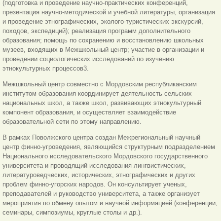
(подготовка и проведение научно-практических конференций,
презентация научно-методической и учебной литературы, организация
и проведение этнографических, эколого-туристических экскурсий,
походов, экспедиций); реализация программ дополнительного
образования; помощь по сохранению и восстановлению школьных
музеев, входящих в Межшкольный центр; участие в организации и
проведении социологических исследований по изучению
этнокультурных процессов3.
Межшкольный центр совместно с Мордовским республиканским
институтом образования координирует деятельность сельских
национальных школ, а также школ, развивающих этнокультурный
компонент образования, и осуществляет взаимодействие
образовательной сети по этому направлению.
В рамках Поволжского центра создан Межрегиональный научный
центр финно-угроведения, являющийся структурным подразделением
Национального исследовательского Мордовского государственного
университета и проводящий исследования лингвистических,
литературоведческих, исторических, этнографических и других
проблем финно-угорских народов. Он консультирует ученых,
преподавателей и руководство университета, а также организует
мероприятия по обмену опытом и научной информацией (конференции,
семинары, симпозиумы, круглые столы и др.).