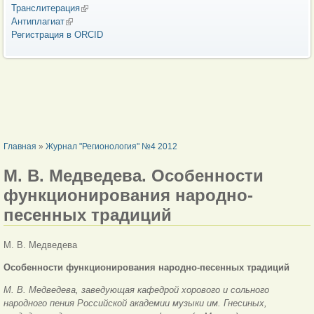
Транслитерация
(внешняя ссылка)
Антиплагиат
(внешняя ссылка)
Регистрация в ORCID
ВЫ ЗДЕСЬ
Главная
»
Журнал "Регионология" №4 2012
М. В. Медведева. Особенности
функционирования народно-
песенных традиций
M. В. Медведева
Особенности функционирования народно-песенных традиций
M. В. Медведева, заведующая кафедрой хорового и сольного
народного пения Российской академии музыки им. Гнесиных,