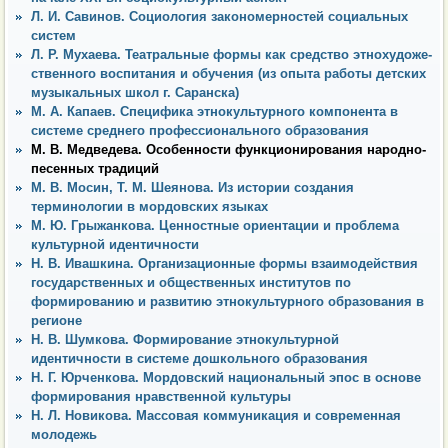
Л. И. Савинов. Социология закономерностей социальных
систем
Л. Р. Мухаева. Театральные формы как средство этнохудоже-
ственного воспитания и обучения (из опыта работы детских
музыкальных школ г. Саранска)
М. А. Капаев. Специфика этнокультурного компонента в
системе среднего профессионального образования
М. В. Медведева. Особенности функционирования народно-
песенных традиций
М. В. Мосин, Т. М. Шеянова. Из истории создания
терминологии в мордовских языках
М. Ю. Грыжанкова. Ценностные ориентации и проблема
культурной идентичности
Н. В. Ивашкина. Организационные формы взаимодействия
государственных и общественных институтов по
формированию и развитию этнокультурного образования в
регионе
Н. В. Шумкова. Формирование этнокультурной
идентичности в системе дошкольного образования
Н. Г. Юрченкова. Мордовский национальный эпос в основе
формирования нравственной культуры
Н. Л. Новикова. Массовая коммуникация и современная
молодежь