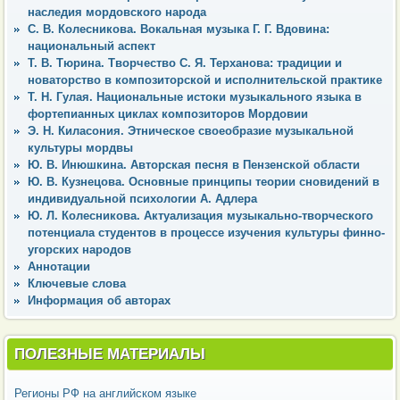
наследия мордовского народа
С. В. Колесникова. Вокальная музыка Г. Г. Вдовина:
национальный аспект
Т. В. Тюрина. Творчество С. Я. Терханова: традиции и
новаторство в композиторской и исполнительской практике
Т. Н. Гулая. Национальные истоки музыкального языка в
фортепианных циклах композиторов Мордовии
Э. Н. Киласония. Этническое своеобразие музыкальной
культуры мордвы
Ю. В. Инюшкина. Авторская песня в Пензенской области
Ю. В. Кузнецова. Основные принципы теории сновидений в
индивидуальной психологии А. Адлера
Ю. Л. Колесникова. Актуализация музыкально-творческого
потенциала студентов в процессе изучения культуры финно-
угорских народов
Аннотации
Ключевые слова
Информация об авторах
ПОЛЕЗНЫЕ МАТЕРИАЛЫ
Регионы РФ на английском языке