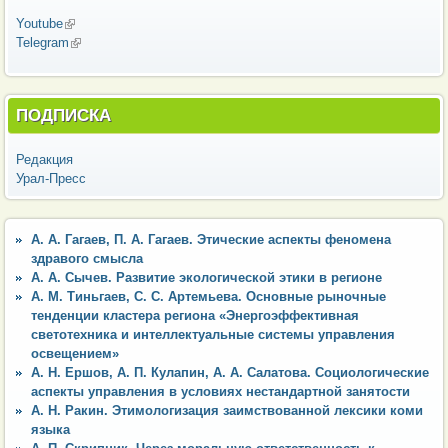
Youtube
(внешняя ссылка)
Telegram
(внешняя ссылка)
ПОДПИСКА
Редакция
Урал-Пресс
А. А. Гагаев, П. А. Гагаев. Этические аспекты феномена
здравого смысла
А. А. Сычев. Развитие экологической этики в регионе
А. М. Тиньгаев, С. С. Артемьева. Основные рыночные
тенденции кластера региона «Энергоэффективная
светотехника и интеллектуальные системы управления
освещением»
А. Н. Ершов, А. П. Кулапин, А. А. Салатова. Социологические
аспекты управления в условиях нестандартной занятости
А. Н. Ракин. Этимологизация заимствованной лексики коми
языка