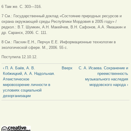
6 Там же. С. 303—316.
7 См.: Государственный доклад «Состояние природных ресурсов и
охрана окружающей среды Республики Мордовия в 2005 году» /
редкол.: В.Т. Шумкин, А.Н. Макейчев, В.Н. Сафонов, А.А. Ямашкин и
др. Саранск, 2006. С. 111.
8 См.: Пасхин Е.Н., Перчук Е.Е. Информационные технологии в
экологической сфере. М., 2006. 55 с.
Поступила 12.10.12.
‹ П. А. Баёв, А. В.
Вверх
С. А. Исаева. Сохранение и
Кобжицкий, А. А. Надольная.
преемственность
Атеистическое
музыкального наследия
мировоззрение личности в
мордовского народа ›
условиях социальной
дезорганизации