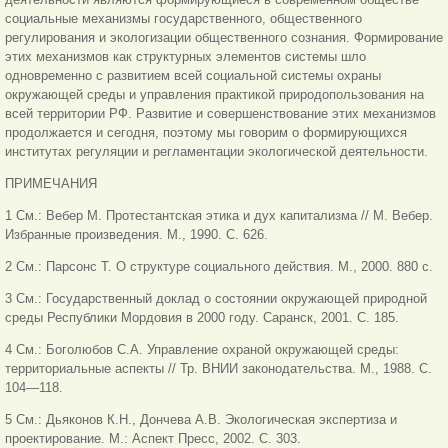
социальные механизмы государственного, общественного
регулирования и экологизации общественного сознания. Формирование
этих механизмов как структурных элементов системы шло
одновременно с развитием всей социальной системы охраны
окружающей среды и управления практикой природопользования на
всей территории РФ. Развитие и совершенствование этих механизмов
продолжается и сегодня, поэтому мы говорим о формирующихся
институтах регуляции и регламентации экологической деятельности.
ПРИМЕЧАНИЯ
1 См.: Вебер М. Протестантская этика и дух капитализма // М. Вебер.
Избранные произведения. М., 1990. С. 626.
2 См.: Парсонс Т. О структуре социального действия. М., 2000. 880 с.
3 См.: Государственный доклад о состоянии окружающей природной
среды Республики Мордовия в 2000 году. Саранск, 2001. С. 185.
4 См.: Боголюбов С.А. Управление охраной окружающей среды:
территориальные аспекты // Тр. ВНИИ законодательства. М., 1988. С.
104—118.
5 См.: Дьяконов К.Н., Дончева А.В. Экологическая экспертиза и
проектирование. М.: Аспект Пресс, 2002. С. 303.