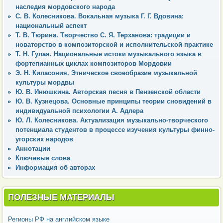
наследия мордовского народа
С. В. Колесникова. Вокальная музыка Г. Г. Вдовина:
национальный аспект
Т. В. Тюрина. Творчество С. Я. Терханова: традиции и
новаторство в композиторской и исполнительской практике
Т. Н. Гулая. Национальные истоки музыкального языка в
фортепианных циклах композиторов Мордовии
Э. Н. Киласония. Этническое своеобразие музыкальной
культуры мордвы
Ю. В. Инюшкина. Авторская песня в Пензенской области
Ю. В. Кузнецова. Основные принципы теории сновидений в
индивидуальной психологии А. Адлера
Ю. Л. Колесникова. Актуализация музыкально-творческого
потенциала студентов в процессе изучения культуры финно-
угорских народов
Аннотации
Ключевые слова
Информация об авторах
ПОЛЕЗНЫЕ МАТЕРИАЛЫ
Регионы РФ на английском языке