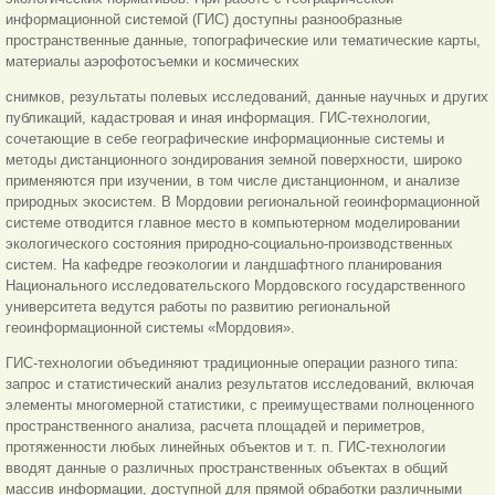
информационной системой (ГИС) доступны разнообразные
пространственные данные, топографические или тематические карты,
материалы аэрофотосъемки и космических
снимков, результаты полевых исследований, данные научных и других
публикаций, кадастровая и иная информация. ГИС-технологии,
сочетающие в себе географические информационные системы и
методы дистанционного зондирования земной поверхности, широко
применяются при изучении, в том числе дистанционном, и анализе
природных экосистем. В Мордовии региональной геоинформационной
системе отводится главное место в компьютерном моделировании
экологического состояния природно-социально-производственных
систем. На кафедре геоэкологии и ландшафтного планирования
Национального исследовательского Мордовского государственного
университета ведутся работы по развитию региональной
геоинформационной системы «Мордовия».
ГИС-технологии объединяют традиционные операции разного типа:
запрос и статистический анализ результатов исследований, включая
элементы многомерной статистики, с преимуществами полноценного
пространственного анализа, расчета площадей и периметров,
протяженности любых линейных объектов и т. п. ГИС-технологии
вводят данные о различных пространственных объектах в общий
массив информации, доступной для прямой обработки различными