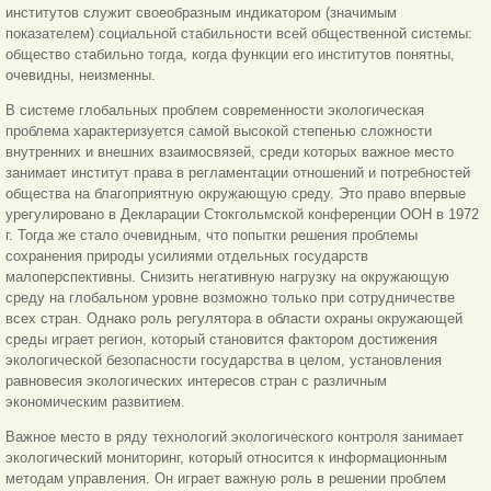
институтов служит своеобразным индикатором (значимым
показателем) социальной стабильности всей общественной системы:
общество стабильно тогда, когда функции его институтов понятны,
очевидны, неизменны.
В системе глобальных проблем современности экологическая
проблема характеризуется самой высокой степенью сложности
внутренних и внешних взаимосвязей, среди которых важное место
занимает институт права в регламентации отношений и потребностей
общества на благоприятную окружающую среду. Это право впервые
урегулировано в Декларации Стокгольмской конференции ООН в 1972
г. Тогда же стало очевидным, что попытки решения проблемы
сохранения природы усилиями отдельных государств
малоперспективны. Снизить негативную нагрузку на окружающую
среду на глобальном уровне возможно только при сотрудничестве
всех стран. Однако роль регулятора в области охраны окружающей
среды играет регион, который становится фактором достижения
экологической безопасности государства в целом, установления
равновесия экологических интересов стран с различным
экономическим развитием.
Важное место в ряду технологий экологического контроля занимает
экологический мониторинг, который относится к информационным
методам управления. Он играет важную роль в решении проблем