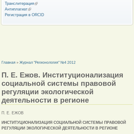
Транслитерация
(внешняя ссылка)
Антиплагиат
(внешняя ссылка)
Регистрация в ORCID
ВЫ ЗДЕСЬ
Главная
»
Журнал "Регионология" №4 2012
П. Е. Ежов. Институционализация
социальной системы правовой
регуляции экологической
деятельности в регионе
П. Е. ЕЖОВ
ИНСТИТУЦИОНАЛИЗАЦИЯ СОЦИАЛЬНОЙ СИСТЕМЫ ПРАВОВОЙ
РЕГУЛЯЦИИ ЭКОЛОГИЧЕСКОЙ ДЕЯТЕЛЬНОСТИ В РЕГИОНЕ