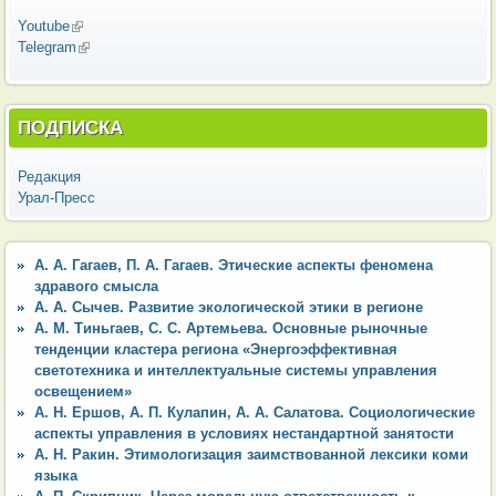
Youtube
(внешняя ссылка)
Telegram
(внешняя ссылка)
ПОДПИСКА
Редакция
Урал-Пресс
А. А. Гагаев, П. А. Гагаев. Этические аспекты феномена
здравого смысла
А. А. Сычев. Развитие экологической этики в регионе
А. М. Тиньгаев, С. С. Артемьева. Основные рыночные
тенденции кластера региона «Энергоэффективная
светотехника и интеллектуальные системы управления
освещением»
А. Н. Ершов, А. П. Кулапин, А. А. Салатова. Социологические
аспекты управления в условиях нестандартной занятости
А. Н. Ракин. Этимологизация заимствованной лексики коми
языка