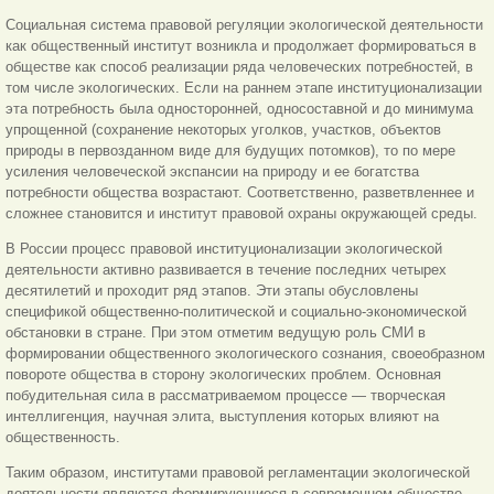
Социальная система правовой регуляции экологической деятельности
как общественный институт возникла и продолжает формироваться в
обществе как способ реализации ряда человеческих потребностей, в
том числе экологических. Если на раннем этапе институционализации
эта потребность была односторонней, односоставной и до минимума
упрощенной (сохранение некоторых уголков, участков, объектов
природы в первозданном виде для будущих потомков), то по мере
усиления человеческой экспансии на природу и ее богатства
потребности общества возрастают. Соответственно, разветвленнее и
сложнее становится и институт правовой охраны окружающей среды.
В России процесс правовой институционализации экологической
деятельности активно развивается в течение последних четырех
десятилетий и проходит ряд этапов. Эти этапы обусловлены
спецификой общественно-политической и социально-экономической
обстановки в стране. При этом отметим ведущую роль СМИ в
формировании общественного экологического сознания, своеобразном
повороте общества в сторону экологических проблем. Основная
побудительная сила в рассматриваемом процессе — творческая
интеллигенция, научная элита, выступления которых влияют на
общественность.
Таким образом, институтами правовой регламентации экологической
деятельности являются формирующиеся в современном обществе