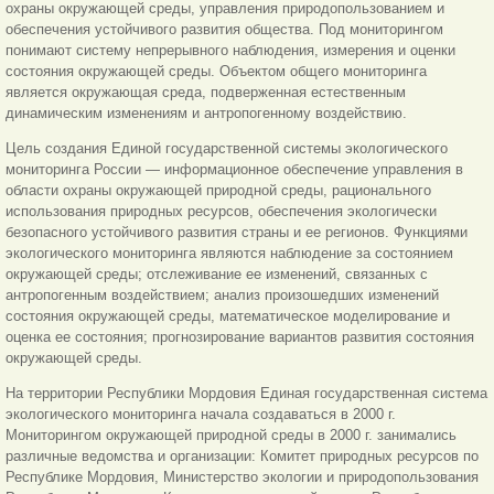
охраны окружающей среды, управления природопользованием и
обеспечения устойчивого развития общества. Под мониторингом
понимают систему непрерывного наблюдения, измерения и оценки
состояния окружающей среды. Объектом общего мониторинга
является окружающая среда, подверженная естественным
динамическим изменениям и антропогенному воздействию.
Цель создания Единой государственной системы экологического
мониторинга России — информационное обеспечение управления в
области охраны окружающей природной среды, рационального
использования природных ресурсов, обеспечения экологически
безопасного устойчивого развития страны и ее регионов. Функциями
экологического мониторинга являются наблюдение за состоянием
окружающей среды; отслеживание ее изменений, связанных с
антропогенным воздействием; анализ произошедших изменений
состояния окружающей среды, математическое моделирование и
оценка ее состояния; прогнозирование вариантов развития состояния
окружающей среды.
На территории Республики Мордовия Единая государственная система
экологического мониторинга начала создаваться в 2000 г.
Мониторингом окружающей природной среды в 2000 г. занимались
различные ведомства и организации: Комитет природных ресурсов по
Республике Мордовия, Министерство экологии и природопользования