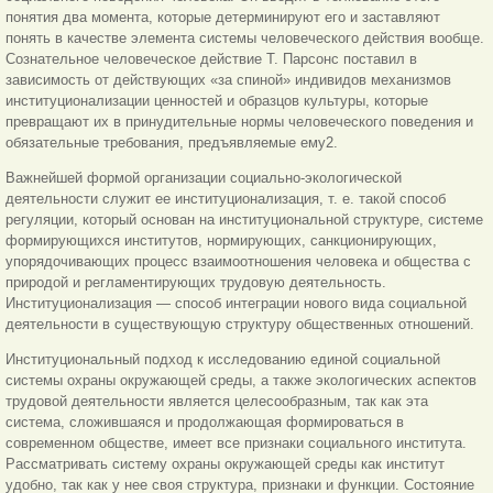
понятия два момента, которые детерминируют его и заставляют
понять в качестве элемента системы человеческого действия вообще.
Сознательное человеческое действие Т. Парсонс поставил в
зависимость от действующих «за спиной» индивидов механизмов
институционализации ценностей и образцов культуры, которые
превращают их в принудительные нормы человеческого поведения и
обязательные требования, предъявляемые ему2.
Важнейшей формой организации социально-экологической
деятельности служит ее институционализация, т. е. такой способ
регуляции, который основан на институциональной структуре, системе
формирующихся институтов, нормирующих, санкционирующих,
упорядочивающих процесс взаимоотношения человека и общества с
природой и регламентирующих трудовую деятельность.
Институционализация — способ интеграции нового вида социальной
деятельности в существующую структуру общественных отношений.
Институциональный подход к исследованию единой социальной
системы охраны окружающей среды, а также экологических аспектов
трудовой деятельности является целесообразным, так как эта
система, сложившаяся и продолжающая формироваться в
современном обществе, имеет все признаки социального института.
Рассматривать систему охраны окружающей среды как институт
удобно, так как у нее своя структура, признаки и функции. Состояние