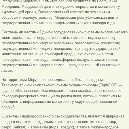
Республики Мордовия, Комитет лесного хозяйства по Республике
Мордовия, Мордовский центр по гидрометеорологии и мониторингу
окружающей среды, Государственный комитет по земельным
ресурсам и землеустройству, Мордовский республиканский центр
государственного санитарно-эпидемиологического надзора и др.
Составными частями Единой государственной системы экологического
мониторинга стали государственный мониторинг подземных вод;
государственный мониторинг экзогенных геологических процессов;
государственный мониторинг поверхностных вод; государственный
мониторинг загрязнения природной среды, включающий в себя
природные и сточные воды, атмосферный воздух, отходы, почвы;
государственный мониторинг земель; государственный мониторинг
лесов.
На территории Мордовии проводилась работа по созданию
Территориальной комплексной схемы охраны природы (ТерКСОП) —
научно обоснованного комплексного плана хозяйственного освоения
природно-ресурсного потенциала республики, который позволил бы
объединить информацию по мониторингу окружающей природной
среды3.
Объектами природоохранного законодательства являются природная
среда в целом и ее отдельные естественные системы (например,
озеро Байкал) и элементы (вода, воздух), а также международное