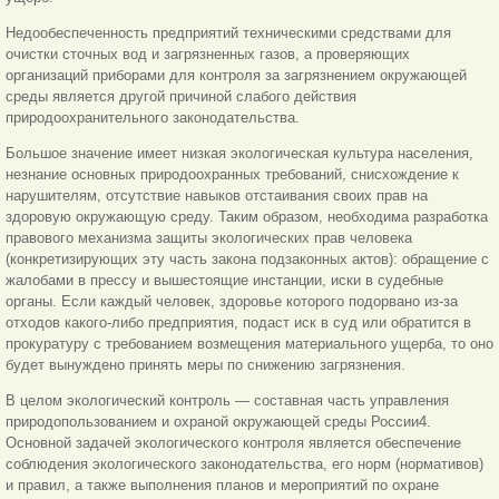
Недообеспеченность предприятий техническими средствами для
очистки сточных вод и загрязненных газов, а проверяющих
организаций приборами для контроля за загрязнением окружающей
среды является другой причиной слабого действия
природоохранительного законодательства.
Большое значение имеет низкая экологическая культура населения,
незнание основных природоохранных требований, снисхождение к
нарушителям, отсутствие навыков отстаивания своих прав на
здоровую окружающую среду. Таким образом, необходима разработка
правового механизма защиты экологических прав человека
(конкретизирующих эту часть закона подзаконных актов): обращение с
жалобами в прессу и вышестоящие инстанции, иски в судебные
органы. Если каждый человек, здоровье которого подорвано из-за
отходов какого-либо предприятия, подаст иск в суд или обратится в
прокуратуру с требованием возмещения материального ущерба, то оно
будет вынуждено принять меры по снижению загрязнения.
В целом экологический контроль — составная часть управления
природопользованием и охраной окружающей среды России4.
Основной задачей экологического контроля является обеспечение
соблюдения экологического законодательства, его норм (нормативов)
и правил, а также выполнения планов и мероприятий по охране