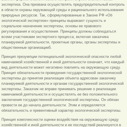
экспертиза. Она призвана осуществлять предупредительный контроль
в области охраны окружающей среды и рационального использования
природных ресурсов. Так, сформулированные в Законе РФ «Об
экологической экспертизе» принципы выражают сущность и
социальное назначение экспертизы, основы ее правового
регулирования и осуществления. Принципы должны соблюдаться
всеми участниками экспертного процесса, включая заказчика
планируемой деятельности, проектные органы, органы экспертизы и
общественные организации5.
Принцип презумпции потенциальной экологической опасности любой
намечаемой хозяйственной и иной деятельности означает, что каждый
вид деятельности может негативно повлиять на окружающую среду.
Принцип обязательности проведения государственной экологической
экспертизы до принятия реализации объекта адресован заказчику
планируемой деятельности и органам государственной экологической
экспертизы. Заказчик не вправе принимать решение о реализации
намечаемой деятельности и осуществлять ее без положительного
заключения государственной экологической экспертизы. Он обязан
провести ее до начала деятельности. Этим и определяется
обязательность и превентивный характер экологической экспертизы.
Принцип комплексности оценки воздействия на окружающую среду
хозяйственной и иной деятельности и ее последствий реализуется в