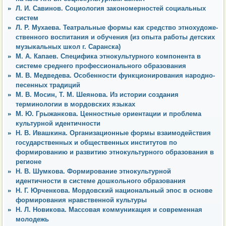
Л. И. Савинов. Социология закономерностей социальных
систем
Л. Р. Мухаева. Театральные формы как средство этнохудоже-
ственного воспитания и обучения (из опыта работы детских
музыкальных школ г. Саранска)
М. А. Капаев. Специфика этнокультурного компонента в
системе среднего профессионального образования
М. В. Медведева. Особенности функционирования народно-
песенных традиций
М. В. Мосин, Т. М. Шеянова. Из истории создания
терминологии в мордовских языках
М. Ю. Грыжанкова. Ценностные ориентации и проблема
культурной идентичности
Н. В. Ивашкина. Организационные формы взаимодействия
государственных и общественных институтов по
формированию и развитию этнокультурного образования в
регионе
Н. В. Шумкова. Формирование этнокультурной
идентичности в системе дошкольного образования
Н. Г. Юрченкова. Мордовский национальный эпос в основе
формирования нравственной культуры
Н. Л. Новикова. Массовая коммуникация и современная
молодежь