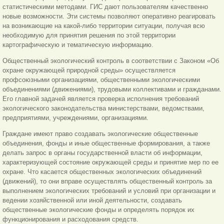
статистическими методами. ГИС дают пользователям качественно
новые возможности. Эти системы позволяют оперативно реагировать
на возникающие на какой-либо территории ситуации, получая всю
необходимую для принятия решения по этой территории
картографическую и тематическую информацию.
Общественный экологический контроль в соответствии с Законом «Об
охране окружающей природной среды» осуществляется
профсоюзными организациями, общественными экологическими
объединениями (движениями), трудовыми коллективами и гражданами.
Его главной задачей является проверка исполнения требований
экологического законодательства министерствами, ведомствами,
предприятиями, учреждениями, организациями.
Граждане имеют право создавать экологические общественные
объединения, фонды и иные общественные формирования, а также
делать запрос в органы государственной власти об информации,
характеризующей состояние окружающей среды и принятие мер по ее
охране. Что касается общественных экологических объединений
(движений), то они вправе осуществлять общественный контроль за
выполнением экологических требований и условий при организации и
ведении хозяйственной или иной деятельности, создавать
общественные экологические фонды и определять порядок их
функционирования и расходования средств.