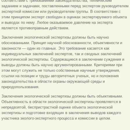
соответствии с требованиями законодательства, техническим
заданием и задачами, поставленными перед экспертом руководителем
экспертной комиссии или руководителем группы. В соответствии с
этим принципом эксперт свободен в оценках экспертируемого объекта
и выводах по нему. Любое оказываемое давление на эксперта
является противоправным действием.
Заключения экологической экспертизы должны быть научно
обоснованными. Принцип научной обоснованности, объективности и
законности — один из главных. Это требование касается как
индивидуальных заключений экспертов, так и сводных заключений
экологической экспертизы. Содержащиеся в заключении суждения и
выводы должны быть научно аргументированными. Критериями при
этом могут служить не только собственные научные утверждения,
ссылки на позиции и труды авторитетных ученых, но и положения
законодательства в области охраны окружающей среды и
природопользования.
Заключения экологической экспертизы должны быть объективными.
Объективность в области экологической экспертизы проявляется в
непредвзятой, беспристрастной оценке объекта экологической
экспертизы и подготовке входящих в заключения выводов каждого
участника эколого-экспертного процесса и комиссии в целом.