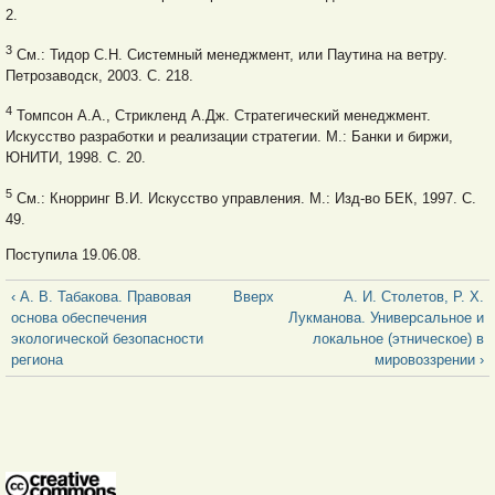
2.
3
См.: Тидор С.Н. Системный менеджмент, или Паутина на ветру.
Петрозаводск, 2003. С. 218.
4
Томпсон А.А., Стрикленд А.Дж. Стратегический менеджмент.
Искусство разработки и реализации стратегии. М.: Банки и биржи,
ЮНИТИ, 1998. С. 20.
5
См.: Кнорринг В.И. Искусство управления. М.: Изд-во БЕК, 1997. С.
49.
Поступила 19.06.08.
‹ А. В. Табакова. Правовая
Вверх
А. И. Столетов, Р. Х.
основа обеспечения
Лукманова. Универсальное и
экологической безопасности
локальное (этническое) в
региона
мировоззрении ›