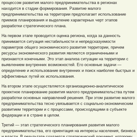
процессом развития малого предпринимательства в регионах
находится в стадии формирования. Развитие малого
предпринимательства на территории предполагает использование
приемов планирования и выделение характерных черт этапов
разработки стратегического плана.
На первом этапе проводится оценка региона, когда за данность
принимается ситуация нестабильности и непредсказуемости
параметров общего экономического развития территории, причем
ресурсы экономического развития являются ограниченными и
признаются конечными. Это этап анализа ситуации на территории с
выявлением внутренних возможностей. Его основные задачи —
определение и использование внутренних и поиск наиболее быстрых и
эффективных путей их использования.
На втором этапе осуществляется организационно-аналитическое
проектное планирование развития малого предпринимательства путем
разработки основных направлений решения. При этом развитие малого
предпринимательства тесно увязывается с социально-экономическим
развитием территории и с процессами, происходящими в субъекте
федерации и в стране в целом.
Третий — этап стратегического планирования развития малого
предпринимательства, его ориентация на интересы населения, бизнеса
и власти. В результате создается стратегический документ, которому