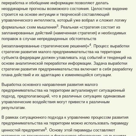
переработка и обобщение информации позволяют делать
неординарные прогнозы возможного состояния. Целостное видение
строится на основе интуиции и творческой составляющей
управленческого интеллекта, который уже вобрал и сложил логику
3
формальных схем мышления
. Реальная «стратегия состоит из
запланированных действий (намеченная стратегия) и необходимых
поправок в случае непредвиденных обстоятельств
4
(незапланированные стратегические решения)»
. Процесс выработки
стратегии развития малого предпринимательства на территории
субъекта федерации должен улавливать ход событий и тенденций на
основе аналитической переработки информации. Задача выработки
стратегии развития предпринимательства включает в себя разработку
плана действий и их адаптацию к изменяющейся ситуации.
Выработка основного направления развития малого
предпринимательства на территории актуализирует ситуационный
подход, предполагающий, что в различных ситуациях одинаковые
управленческие воздействия могут привести к различным
результатам.
В рамках ситуационного подхода к управлению процессом развития
предпринимательства на территории можно использовать пирамиду
5
ценностей предприятия
. Основу этой пирамиды составляют
материально-техническое и финансовое обеспечение, но высшими