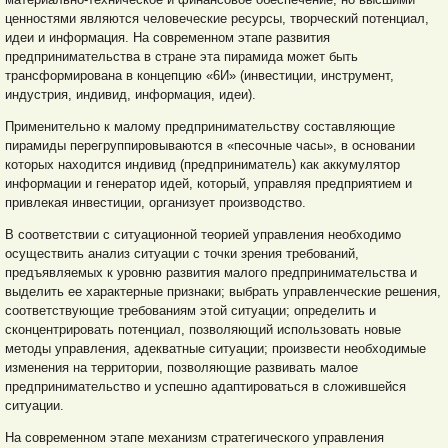
ценностями являются человеческие ресурсы, творческий потенциал,
идеи и информация. На современном этапе развития
предпринимательства в стране эта пирамида может быть
трансформирована в концепцию «6И» (инвестиции, инструмент,
индустрия, индивид, информация, идеи).
Применительно к малому предпринимательству составляющие
пирамиды перегруппировываются в «песочные часы», в основании
которых находится индивид (предприниматель) как аккумулятор
информации и генератор идей, который, управляя предприятием и
привлекая инвестиции, организует производство.
В соответствии с ситуационной теорией управления необходимо
осуществить анализ ситуации с точки зрения требований,
предъявляемых к уровню развития малого предпринимательства и
выделить ее характерные признаки; выбрать управленческие решения,
соответствующие требованиям этой ситуации; определить и
сконцентрировать потенциал, позволяющий использовать новые
методы управления, адекватные ситуации; произвести необходимые
изменения на территории, позволяющие развивать малое
предпринимательство и успешно адаптироваться в сложившейся
ситуации.
На современном этапе механизм стратегического управления