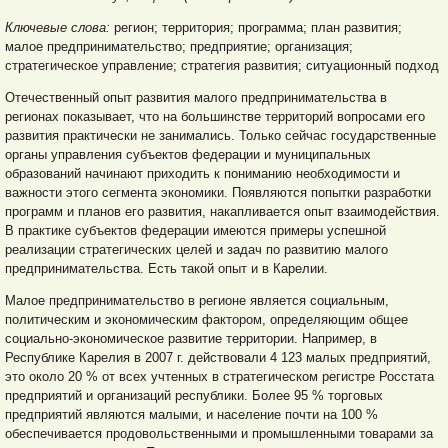
Ключевые слова:
регион; территория; программа; план развития;
малое предпринимательство; предприятие; организация;
стратегическое управление; стратегия развития; ситуационный подход
Отечественный опыт развития малого предпринимательства в
регионах показывает, что на большинстве территорий вопросами его
развития практически не занимались. Только сейчас государственные
органы управления субъектов федерации и муниципальных
образований начинают приходить к пониманию необходимости и
важности этого сегмента экономики. Появляются попытки разработки
программ и планов его развития, накапливается опыт взаимодействия.
В практике субъектов федерации имеются примеры успешной
реализации стратегических целей и задач по развитию малого
предпринимательства. Есть такой опыт и в Карелии.
Малое предпринимательство в регионе является социальным,
политическим и экономическим фактором, определяющим общее
социально-экономическое развитие территории. Например, в
Республике Карелия в 2007 г. действовали 4 123 малых предприятий,
это около 20 % от всех учтенных в стратегическом регистре Росстата
предприятий и организаций республики. Более 95 % торговых
предприятий являются малыми, и население почти на 100 %
обеспечивается продовольственными и промышленными товарами за