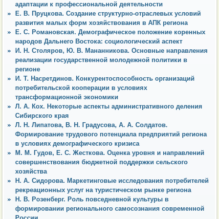
адаптации к профессиональной деятельности
Е. В. Пруцкова. Создание структурно-отраслевых условий
развития малых форм хозяйствования в АПК региона
Е. С. Романовская. Демографическое положение коренных
народов Дальнего Востока: социологический аспект
И. Н. Столяров, Ю. В. Мананникова. Основные направления
реализации государственной молодежной политики в
регионе
И. Т. Насретдинов. Конкурентоспособность организаций
потребительской кооперации в условиях
трансформационной экономики
Л. А. Кох. Некоторые аспекты административного деления
Сибирского края
Л. Н. Липатова, В. Н. Градусова, А. А. Солдатов.
Формирование трудового потенциала предприятий региона
в условиях демографического кризиса
М. М. Гудов, Е. С. Жесткова. Оценка уровня и направлений
совершенствования бюджетной поддержки сельского
хозяйства
Н. А. Сидорова. Маркетинговые исследования потребителей
рекреационных услуг на туристическом рынке региона
Н. В. Розенберг. Роль повседневной культуры в
формировании регионального самосознания современной
России