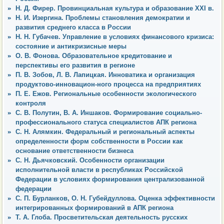
Н. Д. Фирер. Провинциальная культура и образование XXI в.
Н. И. Изергина. Проблемы становления демократии и
развития среднего класса в России
Н. Н. Губачев. Управление в условиях финансового кризиса:
состояние и антикризисные меры
О. В. Фонова. Образовательное кредитование и
перспективы его развития в регионе
П. В. Зобов, Л. В. Лапицкая. Инноватика и организация
продуктово-инновацион-ного процесса на предприятиях
П. Е. Ежов. Региональные особенности экологического
контроля
С. В. Полутин, В. А. Иншаков. Формирование социально-
профессионального статуса специалистов АПК региона
С. Н. Алямкин. Федеральный и региональный аспекты
определенности форм собственности в России как
основание ответственности бизнеса
С. Н. Дьячковский. Особенности организации
исполнительной власти в республиках Российской
Федерации в условиях формирования централизованной
федерации
С. П. Бурланков, О. Н. Губейдуллова. Оценка эффективности
интегрированных формирований в АПК региона
Т. А. Глоба. Просветительская деятельность русских