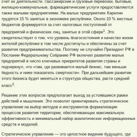
счет их деятельности. Пассажирские и грузовые перевозки, бытовые,
жилищно-коммунальные, фармацевтические услуги предоставляются
также малыми предприятиями. На малых предприятиях Карелии
трудятся 15 % занятых в экономике республики. Около 10 % местных
бюджетов формируется за счет налоговых поступлений от
1
предприятий и физических лиц, занятых в этой сфере
. Это
свидетельствует о том, что уровень благосостояния и качество жизни
жителей республики в том числе достигнуты и обеспечены за счет
развития предпринимательства. Поэтому не случайно Президент РФ в
Послании Федеральному Собранию РФ включил развитие малых
предприятий в число ключевых приоритетов развития страны и
подчеркнул, что «там, где развивается малый бизнес, там меньше
бедность и ниже показатель смертности». При дальнейшем развитии
этого бизнеса будет меняться и структура общества, расти средний
2
класс
.
Решение этих вопросов предполагает выход за устоявшиеся рамки
действий и мышления. Это позволит ориентировать стратегическое
управление на выбор методов и инструментов формализации
процессов развития территории, обеспечивающих максимальную
эффективность и минимальный набор аналитических информационных
средств и моделей.
Стратегическое управление — это целостное видение будущего, где