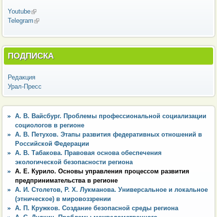
Youtube
(внешняя ссылка)
Telegram
(внешняя ссылка)
ПОДПИСКА
Редакция
Урал-Пресс
А. В. Вайсбург. Проблемы профессиональной социализации
социологов в регионе
А. В. Петухов. Этапы развития федеративных отношений в
Российской Федерации
А. В. Табакова. Правовая основа обеспечения
экологической безопасности региона
А. Е. Курило. Основы управления процессом развития
предпринимательства в регионе
А. И. Столетов, Р. Х. Лукманова. Универсальное и локальное
(этническое) в мировоззрении
А. П. Кружков. Создание безопасной среды региона