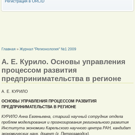
Регистрация в ORCID
ВЫ ЗДЕСЬ
Главная
»
Журнал "Регионология" №1 2009
А. Е. Курило. Основы управления
процессом развития
предпринимательства в регионе
А. Е. КУРИЛО
ОСНОВЫ УПРАВЛЕНИЯ ПРОЦЕССОМ РАЗВИТИЯ
ПРЕДПРИНИМАТЕЛЬСТВА В РЕГИОНЕ
КУРИЛО Анна Евгеньевна, старший научный сотрудник отдела
проблем моделирования и прогнозирования регионального развития
Института экономики Карельского научного центра РАН, кандидат
экономических наук, доцент (г. Петрозаводск).