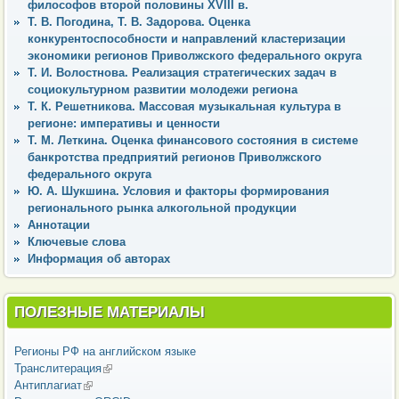
философов второй половины XVIII в.
Т. В. Погодина, Т. В. Задорова. Оценка
конкурентоспособности и направлений кластеризации
экономики регионов Приволжского федерального округа
Т. И. Волостнова. Реализация стратегических задач в
социокультурном развитии молодежи региона
Т. К. Решетникова. Массовая музыкальная культура в
регионе: императивы и ценности
Т. М. Леткина. Оценка финансового состояния в системе
банкротства предприятий регионов Приволжского
федерального округа
Ю. А. Шукшина. Условия и факторы формирования
регионального рынка алкогольной продукции
Аннотации
Ключевые слова
Информация об авторах
ПОЛЕЗНЫЕ МАТЕРИАЛЫ
Регионы РФ на английском языке
Транслитерация
(внешняя ссылка)
Антиплагиат
(внешняя ссылка)