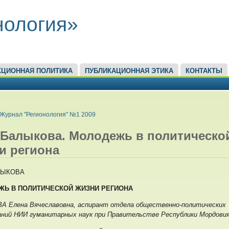
нология»
КЦИОННАЯ ПОЛИТИКА
ПУБЛИКАЦИОННАЯ ЭТИКА
КОНТАКТЫ
ЕСЬ
Журнал "Регионология" №1 2009
. Балыкова. Молодежь в политическо
и региона
АЛЫКОВА
Ь В ПОЛИТИЧЕСКОЙ ЖИЗНИ РЕГИОНА
 Елена Вячеславовна, аспирант отдела общественно-политических
аний НИИ гуманитарных наук при Правительстве Республики Мордовия