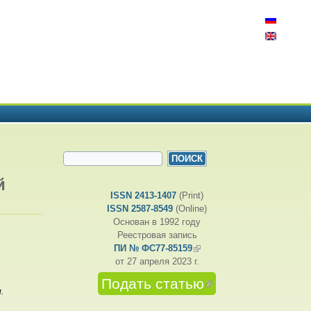
ФОРМА ПОИСКА
Поиск
й
ISSN 2413-1407
(Print)
ISSN 2587-8549
(Online)
Основан в 1992 году
Реестровая запись
ПИ № ФС77-85159
(внешняя ссылка)
от 27 апреля 2023 г.
Подать статью
(внешняя
.
ссылка)