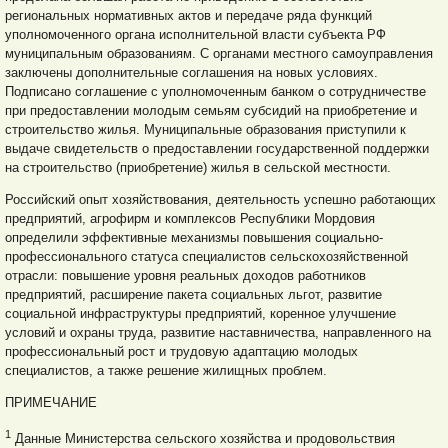
региональных нормативных актов и передаче ряда функций
уполномоченного органа исполнительной власти субъекта РФ
муниципальным образованиям. С органами местного самоуправления
заключены дополнительные соглашения на новых условиях.
Подписано соглашение с уполномоченным банком о сотрудничестве
при предоставлении молодым семьям субсидий на приобретение и
стро
ительство жилья. Муниципальные образования приступили к
выдаче свидетельств о предоставлении государственной поддержки
на строительство (приобретение) жилья в сельской местности.
Российский опыт хозяйствования, деятельность успешно работающих
предприятий, агрофирм и комплексов Республики Мордовия
определили эффективные механизмы повышения социально-
профессионального статуса специалистов сельскохозяйственной
отрасли: повышение уровня реальных доходов работников
предприятий, расширение пакета социальных льгот, развитие
социальной инфраструктуры предприятий, коренное улучшение
условий и охраны труда, развитие наставничества, направленного на
профессиональный рост и трудовую адаптацию молодых
специалистов, а также решение жилищных проблем.
ПРИМЕЧАНИЕ
1
Данные Министерства сельского хозяйства и продовольствия