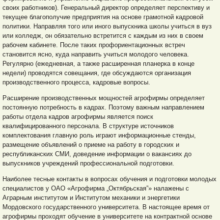
своих работников). Генеральный директор определяет перспективу и
текущее благополучие предприятия на основе грамотной кадровой
политики. Направляя того или иного выпускника школы учиться в вуз
или колледж, он обязательно встретится с каждым из них в своем
рабочем кабинете. После таких профориентационных встреч
становится ясно, куда направить учиться молодого человека.
Регулярно (ежедневная, а также расширенная планерка в конце
недели) проводятся совещания, где обсуждаются организация
производственного процесса, кадровые вопросы.
Расширение производственных мощностей агрофирмы определяет
постоянную потребность в кадрах. Поэтому важным направлением
работы отдела кадров агрофирмы является поиск
квалифицированного персонала. В структуре источников
комплектования главную роль играют информационные стенды,
размещение объявлений о приеме на работу в городских и
республиканских СМИ, доведение информации о вакансиях до
выпускников учреждений профессиональной подготовки.
Наиболее тесные контакты в вопросах обучения и подготовки молодых
специалистов у ОАО «Агрофирма „Октябрьская”» налажены с
Аграрным институтом и Институтом механики и энергетики
Мордовского государственного университета. В настоящее время от
агрофирмы проходят обучение в университете на контрактной основе