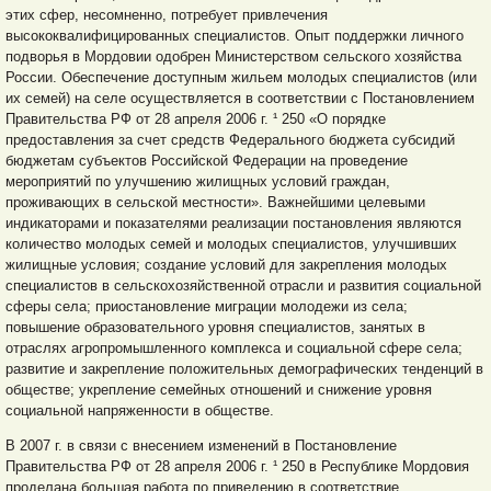
этих сфер, несомненно, потребует привлечения
высококвалифицированных специалистов. Опыт поддержки личного
подворья в Мордовии одобрен Министерством сельского хозяйства
России. Обеспечение доступным жильем молодых специалистов (или
их семей) на селе осуществляется в соответствии с Постановлением
Правительства РФ от 28 апреля 2006 г. ¹ 250 «О порядке
предоставления за счет средств Федерального бюджета субсидий
бюджетам субъектов Российской Федерации на проведение
мероприятий по улучшению жилищных условий граждан,
проживающих в сельской местности». Важнейшими целевыми
индикаторами и показателями реализации постановления являются
количество молодых семей и молодых специалистов, улучшивших
жилищные условия; создание условий для закрепления молодых
специалистов в сельскохозяйственной отрасли и развития социальной
сферы села; приостановление миграции молодежи из села;
повышение образовательного уровня специалистов, занятых в
отраслях агропромышленного комплекса и социальной сфере села;
развитие и закрепление положительных демографических тенденций в
обществе; укрепление семейных отношений и снижение уровня
социальной напряженности в обществе.
В 2007 г. в связи с внесением изменений в Постановление
Правительства РФ от 28 апреля 2006 г. ¹ 250 в Республике Мордовия
проделана большая работа по приведению в соответствие