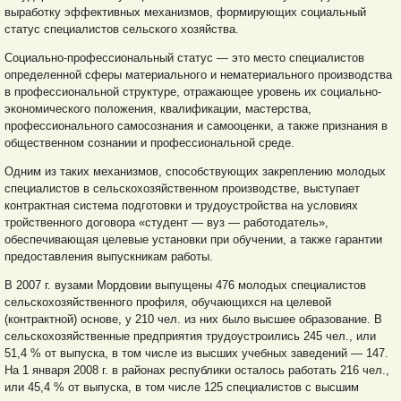
выработку эффективных механизмов, формирующих социальный
статус специалистов сельского хозяйства.
Социально-профессиональный статус — это место специалистов
определенной сферы материального и нематериального производства
в профессиональной структуре, отражающее уровень их социально-
экономического положения, квалификации, мастерства,
профессионального самосознания и самооценки, а также признания в
общественном сознании и профессиональной среде.
Одним из таких механизмов, способствующих закреплению молодых
специалистов в сельскохозяйственном производстве, выступает
контрактная система подготовки и трудоустройства на условиях
тройственного договора «студент — вуз — работодатель»,
обеспечивающая целевые установки при обучении, а также гарантии
предоставления выпускникам работы.
В 2007 г. вузами Мордовии выпущены 476 молодых специалистов
сельскохозяйственного профиля, обучающихся на целевой
(контрактной) основе, у 210 чел. из них было высшее образование. В
сельскохозяйственные предприятия трудоустроились 245 чел., или
51,4 % от выпуска, в том числе из высших учебных заведений — 147.
На 1 января 2008 г. в районах республики осталось работать 216 чел.,
или 45,4 % от выпуска, в том числе 125 специалистов с высшим