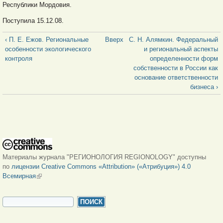
Республики Мордовия.
Поступила 15.12.08.
‹ П. Е. Ежов. Региональные
Вверх
С. Н. Алямкин. Федеральный
особенности экологического
и региональный аспекты
контроля
определенности форм
собственности в России как
основание ответственности
бизнеса ›
Материалы журнала "РЕГИОНОЛОГИЯ REGIONOLOGY" доступны
по
лицензии Creative Commons «Attribution» («Атрибуция») 4.0
Всемирная
(внешняя ссылка)
ФОРМА ПОИСКА
Поиск