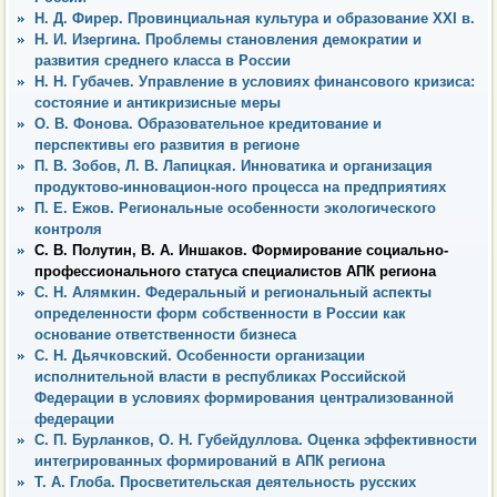
Н. Д. Фирер. Провинциальная культура и образование XXI в.
Н. И. Изергина. Проблемы становления демократии и
развития среднего класса в России
Н. Н. Губачев. Управление в условиях финансового кризиса:
состояние и антикризисные меры
О. В. Фонова. Образовательное кредитование и
перспективы его развития в регионе
П. В. Зобов, Л. В. Лапицкая. Инноватика и организация
продуктово-инновацион-ного процесса на предприятиях
П. Е. Ежов. Региональные особенности экологического
контроля
С. В. Полутин, В. А. Иншаков. Формирование социально-
профессионального статуса специалистов АПК региона
С. Н. Алямкин. Федеральный и региональный аспекты
определенности форм собственности в России как
основание ответственности бизнеса
С. Н. Дьячковский. Особенности организации
исполнительной власти в республиках Российской
Федерации в условиях формирования централизованной
федерации
С. П. Бурланков, О. Н. Губейдуллова. Оценка эффективности
интегрированных формирований в АПК региона
Т. А. Глоба. Просветительская деятельность русских