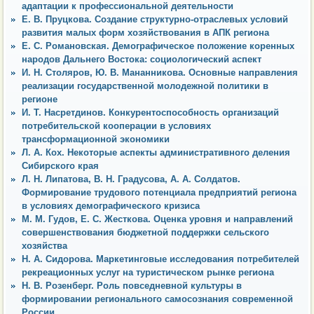
адаптации к профессиональной деятельности
Е. В. Пруцкова. Создание структурно-отраслевых условий
развития малых форм хозяйствования в АПК региона
Е. С. Романовская. Демографическое положение коренных
народов Дальнего Востока: социологический аспект
И. Н. Столяров, Ю. В. Мананникова. Основные направления
реализации государственной молодежной политики в
регионе
И. Т. Насретдинов. Конкурентоспособность организаций
потребительской кооперации в условиях
трансформационной экономики
Л. А. Кох. Некоторые аспекты административного деления
Сибирского края
Л. Н. Липатова, В. Н. Градусова, А. А. Солдатов.
Формирование трудового потенциала предприятий региона
в условиях демографического кризиса
М. М. Гудов, Е. С. Жесткова. Оценка уровня и направлений
совершенствования бюджетной поддержки сельского
хозяйства
Н. А. Сидорова. Маркетинговые исследования потребителей
рекреационных услуг на туристическом рынке региона
Н. В. Розенберг. Роль повседневной культуры в
формировании регионального самосознания современной
России