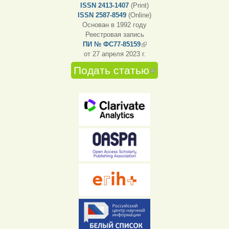
ISSN 2413-1407
(Print)
ISSN 2587-8549
(Online)
Основан в 1992 году
Реестровая запись
ПИ № ФС77-85159
(внешняя ссылка)
от 27 апреля 2023 г.
Подать статью
(внешняя
ссылка)