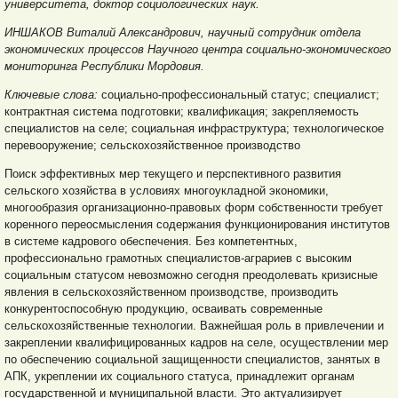
университета, доктор социологических наук.
ИНШАКОВ Виталий Александрович, научный сотрудник отдела
экономических процессов Научного центра социально-экономического
мониторинга Республики Мордовия.
Ключевые слова:
социально-профессиональный статус; специалист;
контрактная система подготовки; квалификация; закрепляемость
специалистов на селе; социальная инфраструктура; технологическое
перевооружение; сельскохозяйственное производство
Поиск эффективных мер текущего и перспективного развития
сельского хозяйства в условиях многоукладной экономики,
многообразия организационно-правовых форм собственности требует
коренного переосмысления содержания функционирования институтов
в системе кадрового обеспечения. Без компетентных,
профессионально грамотных специалистов-аграриев с высоким
социальным статусом невозможно сегодня преодолевать кризисные
явления в сельскохозяйственном производстве, производить
конкурентоспособную продукцию, осваивать современные
сельскохозяйственные технологии. Важнейшая роль в привлечении и
закреплении квалифицированных кадров на селе, осуществлении мер
по обеспечению социальной защищенности специалистов, занятых в
АПК, укреплении их социального статуса, принадлежит органам
государственной и муниципальной власти. Это актуализирует