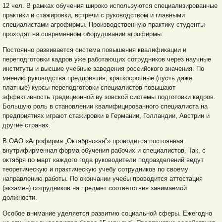
12 чел. В рамках обучения широко используются специализированные
практики и стажировки, встречи с руководством и главными
специалистами агрофирмы. Производственную практику студенты
проходят на современном оборудовании агрофирмы.
Постоянно развивается система повышения квалификации и
переподготовки кадров уже работающих сотрудников через научные
институты и высшие учебные заведения российского значения. По
мнению руководства предприятия, краткосрочные (пусть даже
платные) курсы переподготовки специалистов повышают
эффективность традиционной ву зовской системы подготовки кадров.
Большую роль в становлении квалифицированного специалиста на
предприятиях играют стажировки в Германии, Голландии, Австрии и
другие странах.
В ОАО «Агрофирма „Октябрьская”» проводится постоянная
внутрифирменная форма обучения рабочих и специалистов. Так, с
октября по март каждого года руководители подразделений ведут
теоретическую и практическую учебу сотрудников по своему
направлению работы. По окончании учебы проводится аттестация
(экзамен) сотрудников на предмет соответствия занимаемой
должности.
Особое внимание уделяется развитию социальной сферы. Ежегодно