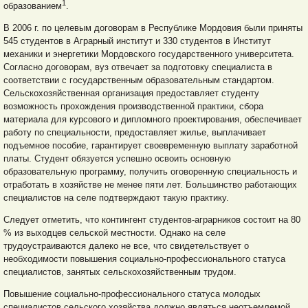
1
образованием
.
В 2006 г. по целевым договорам в Республике Мордовия были приняты
545 студентов в Аграрный институт и 330 студентов в Институт
механики и энергетики Мордовского государственного университета.
Согласно договорам, вуз отвечает за подготовку специалиста в
соответствии с государственным образовательным стандартом.
Сельскохозяйственная организация предоставляет студенту
возможность прохождения производственной практики, сбора
материала для курсового и дипломного проектирования, обеспечивает
работу по специальности, предоставляет жилье, выплачива
ет
подъемное пособие, гарантирует своевременную выплату заработной
платы. Студент обязуется успешно освоить основную
образовательную программу, получить оговоренную специальность и
отработать в хозяйстве не менее пяти лет. Большинство работающих
специалистов на селе подтверждают такую практику.
Следует отметить, что контингент студентов-аграрников состоит на 80
% из выходцев сельской местности. Однако на селе
трудоустраиваются далеко не все, что свидетельствует о
необходимости повышения социально-профессионального статуса
специалистов, занятых сельскохозяйственным трудом.
Повышение социально-профессионального статуса молодых
специалистов сельского хозяйства должно являться неотъемлемой