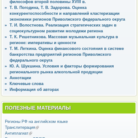
философов второй половины XVIII в.
Т. В. Погодина, Т. В. Задорова. Оценка
конкурентоспособности и направлений кластеризации
экономики регионов Приволжского федерального округа
Т. И. Волостнова. Реализация стратегических задач в
социокультурном развитии молодежи региона
Т. К. Решетникова. Массовая музыкальная культура в
регионе: императивы и ценности
Т. М. Леткина. Оценка финансового состояния в системе
банкротства предприятий регионов Приволжского
федерального округа
Ю. А. Шукшина. Условия и факторы формирования
регионального рынка алкогольной продукции
Аннотации
Ключевые слова
Информация об авторах
ПОЛЕЗНЫЕ МАТЕРИАЛЫ
Регионы РФ на английском языке
Транслитерация
(внешняя ссылка)
Антиплагиат
(внешняя ссылка)