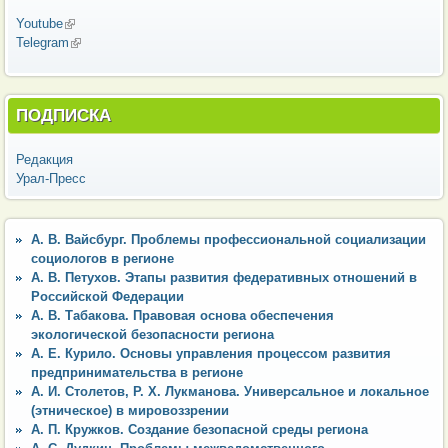
Youtube
(внешняя ссылка)
Telegram
(внешняя ссылка)
ПОДПИСКА
Редакция
Урал-Пресс
А. В. Вайсбург. Проблемы профессиональной социализации
социологов в регионе
А. В. Петухов. Этапы развития федеративных отношений в
Российской Федерации
А. В. Табакова. Правовая основа обеспечения
экологической безопасности региона
А. Е. Курило. Основы управления процессом развития
предпринимательства в регионе
А. И. Столетов, Р. Х. Лукманова. Универсальное и локальное
(этническое) в мировоззрении
А. П. Кружков. Создание безопасной среды региона