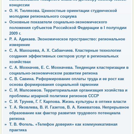
концессии
О. Н. Тюлякова. Ценностные ориентации студенческой
молодежи регионального социума
Основные показатели социально-экономического
положения субъектов Российской Федерации в I полугодии
2009 г.
Р. А. Адикаев. Экономическое пространство: региональное
измерение
С. А. Махошева, А. Х. Сабанчиев. Кластерные технологии
создания эффективных секторов услуг в региональных
хозяйствах
С. А. Мохначев, Е. С. Мохначева. Тенденции кластеризации в
социально-экономическом развитии региона
С. В. Савина. Реформирование оплаты труда и ее рост как
основа формирования социальной гармонии
С. И. Малоземов. Территориальная организация хозяйства и
проблемы аграрной политики регионов СССР
С. И. Трунев, Г. Г. Карпова. Жизнь культуры в оптике власти
Т. А. Яковлева, В. И. Газетов, В. А. Кижеватова. Непрерывное
образование как фактор развития трудового потенциала
региона
Т. В. Фогель. «Телефон доверия» как коммуникативная
практика