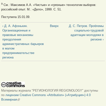
9
См.: Максимов А.А. «Чистые» и «грязные» технологии выборов:
российский опыт. М.: «Дело», 1999. С. 51.
Поступила 15.01.09.
‹ Д. А. Афонькин.
Вверх
Д. С. Петров. Проблемы
Организационные и
социально-трудовой
правовые механизмы
адаптации молодежи в
преодоления
регионе ›
административных барьеров
в малом
предпринимательстве
региона
Материалы журнала "РЕГИОНОЛОГИЯ REGIONOLOGY" доступны
по
лицензии Creative Commons «Attribution» («Атрибуция») 4.0
Всемирная
(внешняя ссылка)