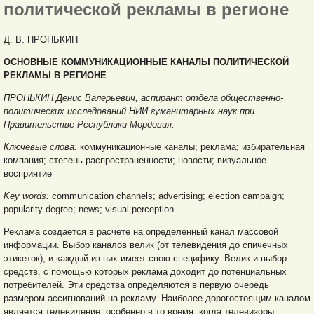
политической рекламы в регионе
Д. В. ПРОНЬКИН
ОСНОВНЫЕ КОММУНИКАЦИОННЫЕ КАНАЛЫ ПОЛИТИЧЕСКОЙ
РЕКЛАМЫ В РЕГИОНЕ
ПРОНЬКИН Денис Валерьевич, аспирант отдела общественно-
политических исследований НИИ гуманитарных наук при
Правительстве Республики Мордовия.
Ключевые слова:
коммуникационные каналы; реклама; избирательная
компания; степень распространенности; новости; визуальное
восприятие
Key words:
communication channels; advertising; election campaign;
popularity degree; news; visual perception
Реклама создается в расчете на определенный канал массовой
информации. Выбор каналов велик (от телевидения до спичечных
этикеток), и каждый из них имеет свою специфику. Велик и выбор
средств, с помощью которых реклама доходит до потенциальных
потребителей. Эти средства определяются в первую очередь
размером ассигнований на рекламу. Наиболее дорогостоящим каналом
является телевидение, особенно в то время, когда телевизоры