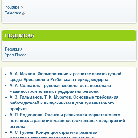
Youtube
(внешняя ссылка)
Telegram
(внешняя ссылка)
ПОДПИСКА
Редакция
Урал-Пресс
А. А. Махнин. Формирование и развитие архитектурной
среды Ярославля и Рыбинска в период модерна
А. А. Солдатов. Трудовая мобильность персонала
машиностроительных предприятий региона
А. З. Гильманов, Т. К. Муратов. Основные требования
работодателей к выпускникам вузов гуманитарного
профиля
А. П. Родионова. Оценка и реализация маркетингового
потенциала развития машиностроительных предприятий
региона
А. С. Гуреев. Концепция стратегии развития