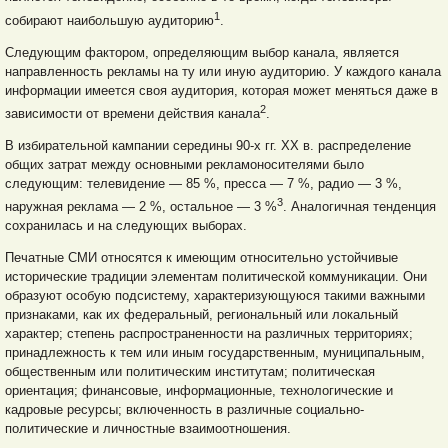
1
собирают наибольшую аудиторию
.
Следующим фактором, определяющим выбор канала, является
направленность рекламы на ту или иную аудиторию. У каждого канала
информации имеется своя аудитория, которая может меняться даже в
2
зависимости от времени действия канала
.
В избирательной кампании середины 90-х гг. ХХ в. распределение
общих затрат между основными рекламоносителями было
следующим: телевидение — 85 %, пресса — 7 %, радио — 3 %,
3
наружная реклама — 2 %, остальное — 3 %
. Аналогичная тенденция
сохранилась и на следующих выборах.
Печатные СМИ относятся к имеющим относительно устойчивые
исторические традиции элементам политической коммуникации. Они
образуют особую подсистему, характеризующуюся такими важными
признаками, как их федеральный, региональный или локальный
характер; степень распространенности на различных территориях;
принадлежность к тем или иным государственным, муниципальным,
общественным или политическим институтам; политическая
ориентация; финансовые, информационные, технологические и
кадровые ресурсы; включенность в различные социально-
политические и личностные взаимоотношения.