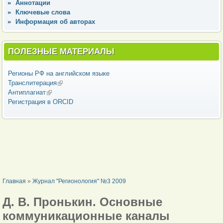
Аннотации
Ключевые слова
Информация об авторах
ПОЛЕЗНЫЕ МАТЕРИАЛЫ
Регионы РФ на английском языке
Транслитерация
(внешняя ссылка)
Антиплагиат
(внешняя ссылка)
Регистрация в ORCID
ВЫ ЗДЕСЬ
Главная
»
Журнал "Регионология" №3 2009
Д. В. Пронькин. Основные
коммуникационные каналы