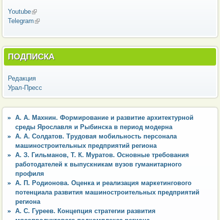
Youtube
(внешняя ссылка)
Telegram
(внешняя ссылка)
ПОДПИСКА
Редакция
Урал-Пресс
А. А. Махнин. Формирование и развитие архитектурной
среды Ярославля и Рыбинска в период модерна
А. А. Солдатов. Трудовая мобильность персонала
машиностроительных предприятий региона
А. З. Гильманов, Т. К. Муратов. Основные требования
работодателей к выпускникам вузов гуманитарного
профиля
А. П. Родионова. Оценка и реализация маркетингового
потенциала развития машиностроительных предприятий
региона
А. С. Гуреев. Концепция стратегии развития