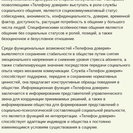
позволяющими «Телефону доверия» выступать в роли службы
социального общения, являются социокоммуникативный статус
собеседника, анонимность, конфиденциальность, доверие, временной
фактор, доступность, растущая потребность в общении у большого
числа людей. Специфическими особенностями общения являются
общение без социальных статусов и ролей, позиций, а также
безоценочное и безусловное отношение.
Среди функциональных возможностей «Телефона доверия»
выявляются сохранение стабильности в обществе путем снятия
эмоционального напряжения и снижение уровня стресса абонента, а
также стабилизирующее значение посредством передачи социального
опыта через механизм коммуникации. Служба «Телефон доверия»
способствует поддержке, передаче и сохранению нормативных
ценностей, она предлагает конструктивные образцы поведения в
обществе. Информационная функция «Телефона доверия»
заключается в информировании представителей управленческого
звена для координации принимаемых решений, а также в
информировании общества для формирования представлений о
социально-психологической составляющей социальной реальности,
что является функцией ее интерпретации. «Телефон доверия»
способствует адаптации индивидов и общества к постоянно
изменяющимся условиям существования в социуме.