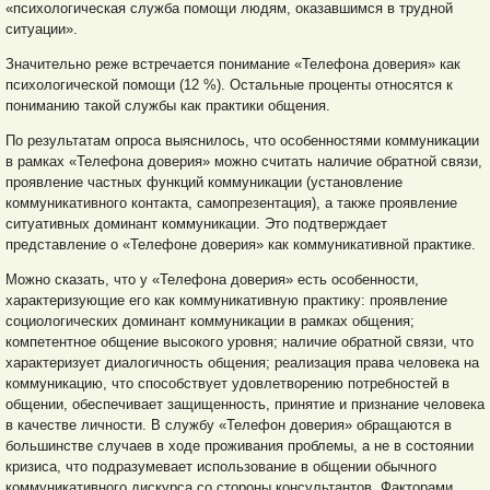
«психологическая служба помощи людям, оказавшимся в трудной
ситуации».
Значительно реже встречается понимание «Телефона доверия» как
психологической помощи (12 %). Остальные проценты относятся к
пониманию такой службы как практики общения.
По результатам опроса выяснилось, что особенностями коммуникации
в рамках «Телефона доверия» можно считать наличие обратной связи,
проявление частных функций коммуникации (установление
коммуникативного контакта, самопрезентация), а также проявление
ситуативных доминант коммуникации. Это подтверждает
представление о «Телефоне доверия» как коммуникативной практике.
Можно сказать, что у «Телефона доверия» есть особенности,
характеризующие его как коммуникативную практику: проявление
социологических доминант коммуникации в рамках общения;
компетентное общение высокого уровня; наличие обратной связи, что
характеризует диалогичность общения; реализация права человека на
коммуникацию, что способствует удовлетворению потребностей в
общении, обеспечивает защищенность, принятие и признание человека
в качестве личности. В службу «Телефон доверия» обращаются в
большинстве случаев в ходе проживания проблемы, а не в состоянии
кризиса, что подразумевает использование в общении обычного
коммуникативного дискурса со стороны консультантов. Факторами,