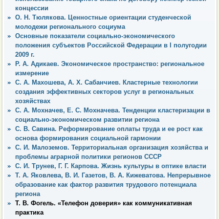
концессии
О. Н. Тюлякова. Ценностные ориентации студенческой
молодежи регионального социума
Основные показатели социально-экономического
положения субъектов Российской Федерации в I полугодии
2009 г.
Р. А. Адикаев. Экономическое пространство: региональное
измерение
С. А. Махошева, А. Х. Сабанчиев. Кластерные технологии
создания эффективных секторов услуг в региональных
хозяйствах
С. А. Мохначев, Е. С. Мохначева. Тенденции кластеризации в
социально-экономическом развитии региона
С. В. Савина. Реформирование оплаты труда и ее рост как
основа формирования социальной гармонии
С. И. Малоземов. Территориальная организация хозяйства и
проблемы аграрной политики регионов СССР
С. И. Трунев, Г. Г. Карпова. Жизнь культуры в оптике власти
Т. А. Яковлева, В. И. Газетов, В. А. Кижеватова. Непрерывное
образование как фактор развития трудового потенциала
региона
Т. В. Фогель. «Телефон доверия» как коммуникативная
практика