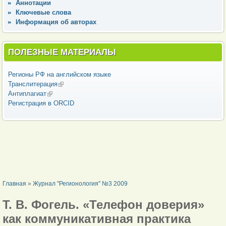
Аннотации
Ключевые слова
Информация об авторах
ПОЛЕЗНЫЕ МАТЕРИАЛЫ
Регионы РФ на английском языке
Транслитерация
(внешняя ссылка)
Антиплагиат
(внешняя ссылка)
Регистрация в ORCID
ВЫ ЗДЕСЬ
Главная
»
Журнал "Регионология" №3 2009
Т. В. Фогель. «Телефон доверия»
как коммуникативная практика