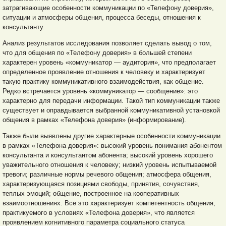
затрагивающие особенности коммуникации по «Телефону доверия»,
ситуации и атмосферы общения, процесса беседы, отношения к
консультанту.
Анализ результатов исследования позволяет сделать вывод о том,
что для общения по «Телефону доверия» в большей степени
характерен уровень «коммуникатор — аудитория», что предполагает
определенное проявление отношения к человеку и характеризует
такую практику коммуникативного взаимодействия, как общение.
Редко встречается уровень «коммуникатор — сообщение»: это
характерно для передачи информации. Такой тип коммуникации также
существует и оправдывается выбранной коммуникативной установкой
общения в рамках «Телефона доверия» (информирование).
Также были выявлены другие характерные особенности коммуникации
в рамках «Телефона доверия»: высокий уровень понимания абонентом
консультанта и консультантом абонента; высокий уровень хорошего
уважительного отношения к человеку; низкий уровень испытываемой
тревоги; различные нормы речевого общения; атмосфера общения,
характеризующаяся позициями свободы, принятия, сочувствия,
теплых эмоций; общение, построенное на кооперативных
взаимоотношениях. Все это характеризует компетентность общения,
практикуемого в условиях «Телефона доверия», что является
проявлением когнитивного параметра социального статуса