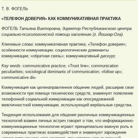
Т. В. ФОГЕЛЬ
«ТЕЛЕФОН ДОВЕРИЯ» КАК КОММУНИКАТИВНАЯ ПРАКТИКА
ФОГЕЛЬ Татьяна Викторовна, директор Республиканского центра
социально-психологической помощи населению (г. Йошкар-Ола).
Ключевые слова:
коммуникативная практика; «Телефон доверия»;
особенности коммуникации; социологические доминанты
коммуникации; «обратная связь»; коммуникативный дискурс
Key words:
communicative practice; «Trust line»; communication
peculiarities; sociological dominants of communication; «follow up»;
communicative dis-
Коммуникация как целенаправленное общение людей, расширив свои
возможности при помощи технических средств, знаменует появление
телефонной социальной коммуникации как опосредованной
межличностной коммуникации, использующей вербальные средства.
Тенденция использования для общения различных коммуникационных
технологий взамен личных встреч говорит о том, что информационно-
коммуникационные технологии играют принципиально важную роль в
современных практиках взаимодействия и знаменуют зарождение